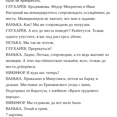
было не припрятать.
ГЛУХАРЁВ. Бродниковы, Фёдор Михрютин и Иван
Нагорный вы командируетесь сопровождать осуждённых до
места. Милиционеров не хватает, вот вам и задание.
ВАНЬКА. Как? Мы же сопроводили до погрузки.
ГЛУХАРЁВ. А кто до места поведёт? Разбегутся. Только
одного упустите, я вас под расстрел, обоих.
ПЕТЬКА. Мы так не хотели.
ГЛУХАРЁВ. Пререкаться?
ВАНЬКА. Ладно, Петька, сопроводим, а-то ведь выгонят из
милиции. А этих мы обязательно пальнём, всех, только до
места доберёмся.
НИКИФОР. И куда нас теперь?
ВАНЬКА. Приказано в Минусинск, потом на баржу и
дальше. Масловых из Ермаковского уезда с вами,
Подгорных из Каратуза, с клеймом «Враги трудового
народа».
НИКИФОР. Мы отдавали, да всё мало было.
ВАНЬКА. Топай в трюм.
7 картина.