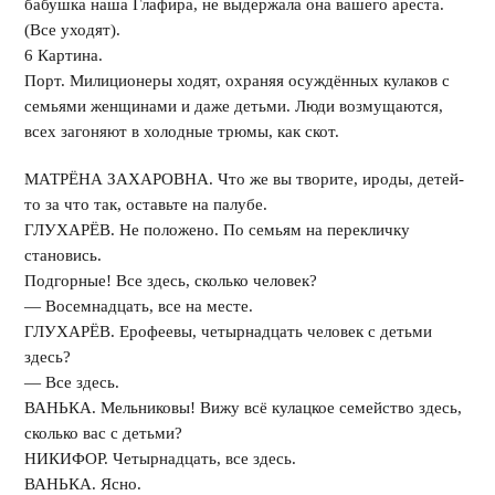
бабушка наша Глафира, не выдержала она вашего ареста.
(Все уходят).
6 Картина.
Порт. Милиционеры ходят, охраняя осуждённых кулаков с
семьями женщинами и даже детьми. Люди возмущаются,
всех загоняют в холодные трюмы, как скот.
МАТРЁНА ЗАХАРОВНА. Что же вы творите, ироды, детей-
то за что так, оставьте на палубе.
ГЛУХАРЁВ. Не положено. По семьям на перекличку
становись.
Подгорные! Все здесь, сколько человек?
— Восемнадцать, все на месте.
ГЛУХАРЁВ. Ерофеевы, четырнадцать человек с детьми
здесь?
— Все здесь.
ВАНЬКА. Мельниковы! Вижу всё кулацкое семейство здесь,
сколько вас с детьми?
НИКИФОР. Четырнадцать, все здесь.
ВАНЬКА. Ясно.