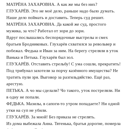
МАТРЁНА ЗАХАРОВНА. А как же мы без них?
ГЛУХАРЁВ. Это не моё дело, раньше надо было думать.
Наше дело поймать и доставить. Теперь суд решит.
МАТРЁНА ЗАХАРОВНА. Да какой же суд, простого
мужика, за что? Работал от зори до зори.
Вдруг послышались беспорядочные выстрелы и смех
братьев Бродниковых. Глухарёв схватился за револьвер и
побежал. Федька и Иван за ним. На берегу стреляли в уток
Ванька и Петька. Глухарёв был зол.
ГЛУХАРЁВ. Отставить стрельбу! С ума сошли, прекратить!
Под трибунал захотели за порчу казённого имущества? Не
тратить пули зря. Выговор за разгильдяйство. Ещё раз,
арестую.
ПЕТЬКА. А чо мы сделали? Чо такого, уток постреляли. Ни
в одну не попали.
ФЕДЬКА. Мазилы, в сапоги-то утром попадаете? Ни одной
утки на суп не убили.
ГЛУХАРЁВ. За мной! Без приказа не стрелять.
Из дома выбежала Анна. Тятенька, братья дорогие, померла