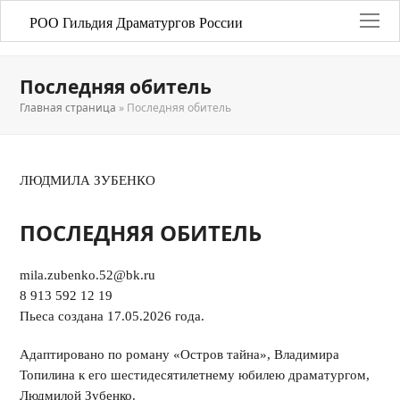
РОО Гильдия Драматургов России
Последняя обитель
Главная страница
»
Последняя обитель
ЛЮДМИЛА ЗУБЕНКО
ПОСЛЕДНЯЯ ОБИТЕЛЬ
mila.zubenko.52@bk.ru
8 913 592 12 19
Пьеса создана 17.05.2026 года.
Адаптировано по роману «Остров тайна», Владимира
Топилина к его шестидесятилетнему юбилею драматургом,
Людмилой Зубенко.