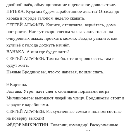
двойной паёк, обмундирование и денежное довольствие.
ПЕТЬКА. Куда мы будем заработанное девать? Отсюда до
кабака в городе галопом неделю скакать.
СЕРГЕЙ АГАФЬЕВ. Копите, отслужите, вернётесь, дома
построите. Нас тут скоро снегом так завалит, только на
очкуренных лыжах проехать можно. Заодно увидите, как
кулачьё с голода дохнуть начнёт.
ВАНЬКА. А они где будут жить?
СЕРГЕЙ АГАФЬЕВ. Там на болоте островок есть, там и
будут жить.
Пьяные Бродниковы, что-то напевая, пошли спать.
9 Картина.
Застава. Утро, идёт снег с сильными порывами ветра.
Милиционеры выгоняют людей на улицу. Бродниковы стоят в
карауле с карабинами.
СЕРГЕЙ АГАФЬЕВ. Раскулаченные семьи в полном составе
на поверку выходи!
ФЁДОР МИХРЮТИН. Товарищ командир! Раскулаченные