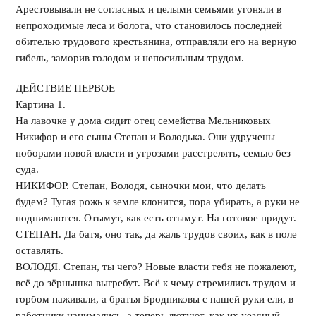
Арестовывали не согласных и целыми семьями угоняли в
непроходимые леса и болота, что становилось последней
обителью трудового крестьянина, отправляли его на верную
гибель, заморив голодом и непосильным трудом.
ДЕЙСТВИЕ ПЕРВОЕ
Картина 1.
На лавочке у дома сидит отец семейства Мельниковых
Никифор и его сыны Степан и Володька. Они удручены
поборами новой власти и угрозами расстрелять, семью без
суда.
НИКИФОР. Степан, Володя, сыночки мои, что делать
будем? Тугая рожь к земле клонится, пора убирать, а руки не
поднимаются. Отымут, как есть отымут. На готовое придут.
СТЕПАН. Да батя, оно так, да жаль трудов своих, как в поле
оставлять.
ВОЛОДЯ. Степан, ты чего? Новые власти тебя не пожалеют,
всё до зёрнышка выгребут. Всё к чему стремились трудом и
горбом наживали, а братья Бродниковы с нашей руки ели, в
работники нанимались, а теперь лютуют, как их уездный