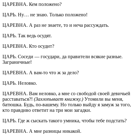
ЦАРЕВНА. Кем положено?
ЦАРЬ. Ну… не знаю. Только положено!
ЦАРЕВНА. А раз не знаете, то и неча рассуждать.
ЦАРЬ. Так ведь осудят.
ЦАРЕВНА. Кто осудит?
ЦАРЬ. Соседи — государи, да правители всякие разные.
Заграничные!
ЦАРЕВНА. А вам-то что ж за дело?
ЦАРЬ. Неловко.
ЦАРЕВНА. Вам неловко, а мне со свободой своей девичьей
расставаться?!
(Захлопывает книжку.)
Утомили вы меня,
батюшка. Будь, по-вашему. Но только выйду я замуж за того,
кто правдиво ответит на три мои загадки.
ЦАРЬ. Где ж сыскать такого умника, чтобы тебе подстать?
ЦАРЕВНА. А мне разницы никакой.