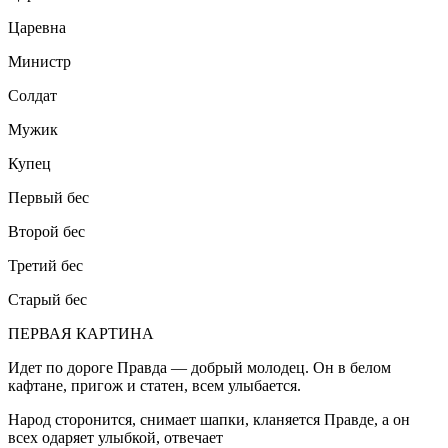
Царевна
Министр
Солдат
Мужик
Купец
Первый бес
Второй бес
Третий бес
Старый бес
ПЕРВАЯ КАРТИНА
Идет по дороге Правда — добрый молодец. Он в белом
кафтане, пригож и статен, всем улыбается.
Народ сторонится, снимает шапки, кланяется Правде, а он
всех одаряет улыбкой, отвечает