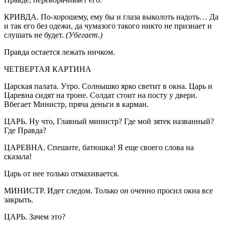
КРИВДА. По-хорошему, ему бы и глаза выколоть надоть… Да
и так его без одежи, да чумазого такого никто не признает и
слушать не будет.
(Убегает.)
Правда остается лежать ничком.
ЧЕТВЕРТАЯ КАРТИНА
Царская палата. Утро. Солнышко ярко светит в окна. Царь и
Царевна сидят на троне. Солдат стоит на посту у двери.
Вбегает Министр, пряча деньги в карман.
ЦАРЬ. Ну что, Главный министр? Где мой зятек названный?
Где Правда?
ЦАРЕВНА. Спешите, батюшка! Я еще своего слова на
сказала!
Царь от нее только отмахивается.
МИНИСТР. Идет следом. Только он оченно просил окна все
закрыть.
ЦАРЬ. Зачем это?