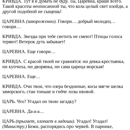
КРИВДА. Тут я и думать не буду. Ты, Царевна, краше всего.
Такой красоты неописанной ты, что коль целый свет изойди, а
другой подобной не сыщешь!
ЦАРЕВНА
(завороженно).
Говори… добрый молодец…
говори…
КРИВДА. Звезды при тебе светить не смеют! Птицы голоса
теряют! Ветерок дуть забывает!
ЦАРЕВНА. Еще говори…
КРИВДА. С красой твоей не сравнятся: ни девка-крестьянка,
ни купчиха, ни дворянка, ни сама царица морская!
ЦАРЕВНА. Еще…
КРИВДА. Очи твои, что озера бездонные, косы мягче шелка
заморского, стан тоньше и гибче лозы ивовой.
ЦАРЬ. Что? Угадал он твою загадку?
ЦАРЕВНА. Да-а-а…
ЦАРЬ
(прыгает, хлопает в ладоши).
Угадал! Угадал!
(Министру.)
Бежи, распорядись про червей. В парнике,