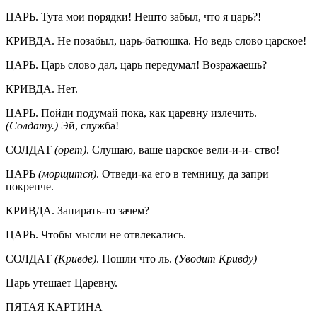
ЦАРЬ. Тута мои порядки! Нешто забыл, что я царь?!
КРИВДА. Не позабыл, царь-батюшка. Но ведь слово царское!
ЦАРЬ. Царь слово дал, царь передумал! Возражаешь?
КРИВДА. Нет.
ЦАРЬ. Пойди подумай пока, как царевну излечить.
(Солдату.)
Эй, служба!
СОЛДАТ
(орет)
. Слушаю, ваше царское вели-и-и- ство!
ЦАРЬ
(морщится)
. Отведи-ка его в темницу, да запри
покрепче.
КРИВДА. Запирать-то зачем?
ЦАРЬ. Чтобы мысли не отвлекались.
СОЛДАТ
(Кривде)
. Пошли что ль.
(Уводит Кривду)
Царь утешает Царевну.
ПЯТАЯ КАРТИНА