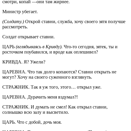
смотри, копай —они там жирнее.
Министр убегает.
(Солдату.)
Открой ставни, служба, хочу своего зятя получше
рассмотреть.
Солдат открывает ставни.
ЦАРЬ
(вглядываясь в Кривду).
Что-то сегодня, зятек, ты и
росточком поубавился, и вроде как оплешивел?
КРИВДА. Я? Ужели?
ЦАРЕВНА. Что так долго копаются? Ставни открыть не
могут? Хочу на своего суженного взглянуть.
СТРАЖНИК. Так я уж того, этого… открыл уже.
ЦАРЕВНА. Дурачить меня вздумал?!
СТРАЖНИК. И думать не смел! Как открыл ставни,
солнышко всю залу и высветило.
ЦАРЬ. Что с добой, дочь моя.