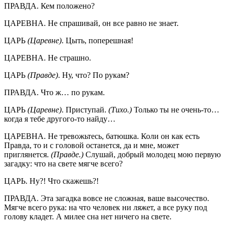
ПРАВДА. Кем положено?
ЦАРЕВНА. Не спрашивай, он все равно не знает.
ЦАРЬ
(Царевне)
. Цыть, поперешная!
ЦАРЕВНА. Не страшно.
ЦАРЬ
(Правде)
. Ну, что? По рукам?
ПРАВДА. Что ж… по рукам.
ЦАРЬ
(Царевне)
. Приступай.
(Тихо.)
Только ты не очень-то…
когда я тебе другого-то найду…
ЦАРЕВНА. Не тревожьтесь, батюшка. Коли он как есть
Правда, то и с головой останется, да и мне, может
приглянется.
(Правде.)
Слушай, добрый молодец мою первую
загадку: что на свете мягче всего?
ЦАРЬ. Ну?! Что скажешь?!
ПРАВДА. Эта загадка вовсе не сложная, ваше высочество.
Мягче всего рука: на что человек ни ляжет, а все руку под
голову кладет. А милее сна нет ничего на свете.