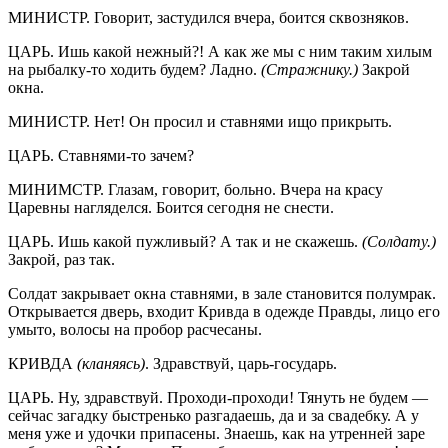
МИНИСТР. Говорит, застудился вчера, боится сквозняков.
ЦАРЬ. Ишь какой нежный?! А как же мы с ним таким хилым
на рыбалку-то ходить будем? Ладно.
(Стражнику.)
Закрой
окна.
МИНИСТР. Нет! Он просил и ставнями ищо прикрыть.
ЦАРЬ. Ставнями-то зачем?
МИНИМСТР. Глазам, говорит, больно. Вчера на красу
Царевны нагляделся. Боится сегодня не снести.
ЦАРЬ. Ишь какой пужливый? А так и не скажешь.
(Солдату.)
Закрой, раз так.
Солдат закрывает окна ставнями, в зале становится полумрак.
Открывается дверь, входит Кривда в одежде Правды, лицо его
умыто, волосы на пробор расчесаны.
КРИВДА
(кланяясь)
. Здравствуй, царь-государь.
ЦАРЬ. Ну, здравствуй. Проходи-проходи! Тянуть не будем —
сейчас загадку быстренько разгадаешь, да и за свадебку. А у
меня уже и удочки припасены. Знаешь, как на утренней заре