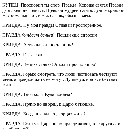
КУПЕЦ. Проспорил ты спор, Правда. Хороша святая Правда,
да в люди не годится. Правдой мудрено жить, лучше кривдой.
Нас обманывают, и мы. слышь, обманываем.
КРИВДА. Ну, моя правда! Отдавай проспоренное.
ПРАВДА
(отдает деньги)
. Пошли ещё спросим!
КРИВДА. А что на кон поставишь?
ПРАВДА. Глаза свои.
КРИВДА. Велика ставка! А коли проспоришь?
ПРАВДА. Горько смотреть, что люди чествовать чествуют
меня, а правдой жить не могут. Лучше уж и вовсе без глаз
жить.
КРИВДА. Твоя воля. Куда пойдем?
ПРАВДА. Прямо во дворец, к Царю-батюшке.
КРИВДА. Когда правда во дворцах жила?
ПРАВДА. Если уж Царь не по правде живет, то с других-то
какой спрос?!