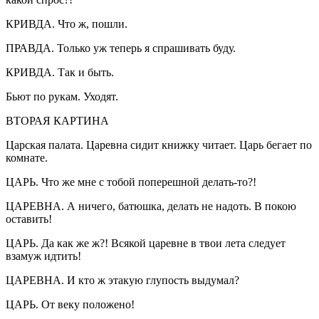
КРИВДА. Что ж, пошли.
ПРАВДА. Только уж теперь я спрашивать буду.
КРИВДА. Так и быть.
Бьют по рукам. Уходят.
ВТОРАЯ КАРТИНА
Царская палата. Царевна сидит книжку читает. Царь бегает по
комнате.
ЦАРЬ. Что же мне с тобой поперешной делать-то?!
ЦАРЕВНА. А ничего, батюшка, делать не надоть. В покою
оставить!
ЦАРЬ. Да как же ж?! Всякой царевне в твои лета следует
взамуж идтить!
ЦАРЕВНА. И кто ж этакую глупость выдумал?
ЦАРЬ. От веку положено!