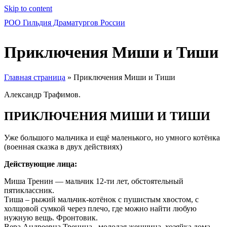
Skip to content
РОО Гильдия Драматургов России
Приключения Миши и Тиши
Главная страница
»
Приключения Миши и Тиши
Александр Трафимов.
ПРИКЛЮЧЕНИЯ МИШИ И ТИШИ
Уже большого мальчика и ещё маленького, но умного котёнка
(военная сказка в двух действиях)
Действующие лица:
Миша Тренин — мальчик 12-ти лет, обстоятельный
пятиклассник.
Тиша – рыжий мальчик-котёнок с пушистым хвостом, с
холщовой сумкой через плечо, где можно найти любую
нужную вещь. Фронтовик.
Вера Андреевна Тренина –молодая женщина, хозяйка дома,