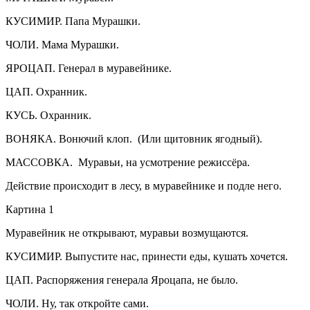
КУСИМИР. Папа Мурашки.
ЧОЛИ. Мама Мурашки.
ЯРОЦАП. Генерал в муравейнике.
ЦАП. Охранник.
КУСЬ. Охранник.
ВОНЯКА. Вонючий клоп. (Или щитовник ягодный).
МАССОВКА. Муравьи, на усмотрение режиссёра.
Действие происходит в лесу, в муравейнике и подле него.
Картина 1
Муравейник не открывают, муравьи возмущаются.
КУСИМИР. Выпустите нас, принести еды, кушать хочется.
ЦАП. Распоряжения генерала Яроцапа, не было.
ЧОЛИ. Ну, так откройте сами.