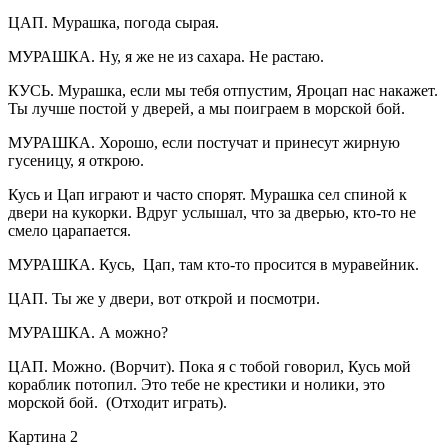
ЦАП. Мурашка, погода сырая.
МУРАШКА. Ну, я же не из сахара. Не растаю.
КУСЬ. Мурашка, если мы тебя отпустим, Яроцап нас накажет.
Ты лучше постой у дверей, а мы поиграем в морской бой.
МУРАШКА. Хорошо, если постучат и принесут жирную
гусеницу, я открою.
Кусь и Цап играют и часто спорят. Мурашка сел спиной к
двери на кукорки. Вдруг услышал, что за дверью, кто-то не
смело царапается.
МУРАШКА. Кусь, Цап, там кто-то просится в муравейник.
ЦАП. Ты же у двери, вот открой и посмотри.
МУРАШКА. А можно?
ЦАП. Можно. (Ворчит). Пока я с тобой говорил, Кусь мой
кораблик потопил. Это тебе не крестики и нолики, это
морской бой. (Отходит играть).
Картина 2