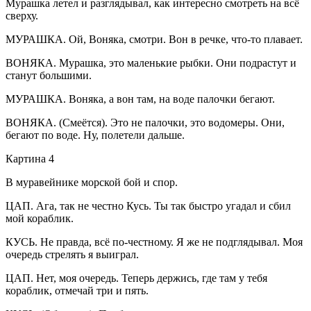
Мурашка летел и разглядывал, как интересно смотреть на всё
сверху.
МУРАШКА. Ой, Воняка, смотри. Вон в речке, что-то плавает.
ВОНЯКА. Мурашка, это маленькие рыбки. Они подрастут и
станут большими.
МУРАШКА. Воняка, а вон там, на воде палочки бегают.
ВОНЯКА. (Смеётся). Это не палочки, это водомеры. Они,
бегают по воде. Ну, полетели дальше.
Картина 4
В муравейнике морской бой и спор.
ЦАП. Ага, так не честно Кусь. Ты так быстро угадал и сбил
мой кораблик.
КУСЬ. Не правда, всё по-честному. Я же не подглядывал. Моя
очередь стрелять я выиграл.
ЦАП. Нет, моя очередь. Теперь держись, где там у тебя
кораблик, отмечай три и пять.