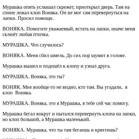
Мурашка опять услышал скрежет, приоткрыл дверь. Там на
спине лежал клоп Воняка. Он не мог сам перевернуться на
лапки. Просил помощи.
ВОНЯКА. Помогите уважаемый, встать на лапки, иначе меня
склюёт любая птичка.
МУРАШКА. Что случилось?
ВОНЯКА. Меня сбил шмель. До сих пор шумит в голове.
Мурашка вышел и подошёл к клопу и узнал друга.
МУРАШКА. Воняка, это ты?
ВОНЯК. Мне вообще-то не видно, кто там. Вы угадали, я
клоп Воняка.
МУРАШКА. Воняка, это я Мурашка, я тебе сей час помогу.
Мурашка бегал вокруг и пытался перевернуть клопа на лапки,
но клоп большой, а Мурашка маленький.
ВОНЯКА. Мурашка, что ты там бегаешь и кряхтишь?