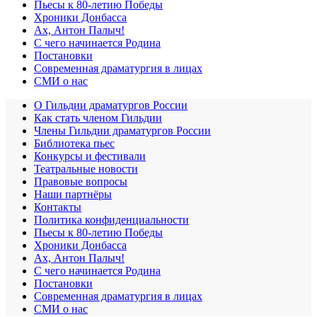
Пьесы к 80-летию Победы
Хроники Донбасса
Ах, Антон Палыч!
С чего начинается Родина
Постановки
Современная драматургия в лицах
СМИ о нас
О Гильдии драматургов России
Как стать членом Гильдии
Члены Гильдии драматургов России
Библиотека пьес
Конкурсы и фестивали
Театральные новости
Правовые вопросы
Наши партнёры
Контакты
Политика конфиденциальности
Пьесы к 80-летию Победы
Хроники Донбасса
Ах, Антон Палыч!
С чего начинается Родина
Постановки
Современная драматургия в лицах
СМИ о нас