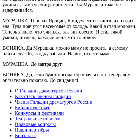
ужинать, там гусеницу принесли. Ты Мурашка тоже не
задерживайся.
МУРАШКА. Генерал Яроцап, Я видел, что в листиках сидит
еда. Туда прячутся насекомые от холода. Какой я стал молодец.
Теперь я знаю, что учиться, так интересно. Я стал такой
умный, познаю, каждый день, что-то новое.
ВОНЯКА. Да Мурашка, можно маму не просить, а самому
найти еду. Ой, ягодку забыли. На вот, отнеси маме.
МУРАШКА. До завтра друг.
ВОНЯКА. Да, если будет погода хорошая, я вас с генералом
обязательно покатаю. До свидания!
О Гильдии драматургов России
Как стать членом Гильдии
Члены Гильдии драматургов России
Библиотека пьес
Конкурсы и фестивали
Театральные новости
Правовые вопросы
Наши партнёры
Контакты