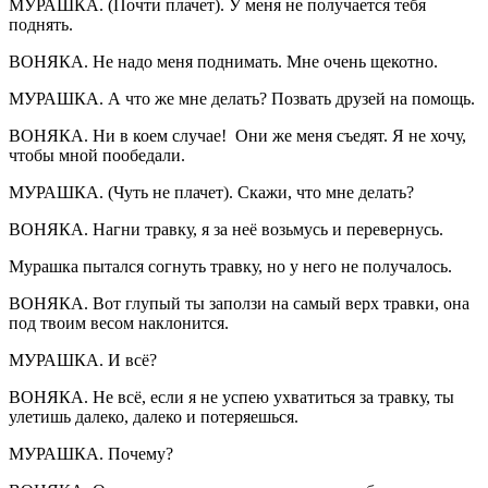
МУРАШКА. (Почти плачет). У меня не получается тебя
поднять.
ВОНЯКА. Не надо меня поднимать. Мне очень щекотно.
МУРАШКА. А что же мне делать? Позвать друзей на помощь.
ВОНЯКА. Ни в коем случае! Они же меня съедят. Я не хочу,
чтобы мной пообедали.
МУРАШКА. (Чуть не плачет). Скажи, что мне делать?
ВОНЯКА. Нагни травку, я за неё возьмусь и перевернусь.
Мурашка пытался согнуть травку, но у него не получалось.
ВОНЯКА. Вот глупый ты заползи на самый верх травки, она
под твоим весом наклонится.
МУРАШКА. И всё?
ВОНЯКА. Не всё, если я не успею ухватиться за травку, ты
улетишь далеко, далеко и потеряешься.
МУРАШКА. Почему?