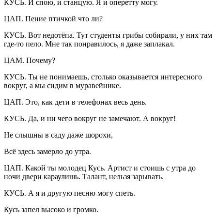
КУСЬ. И спою, и станцую. Я и оперетту могу.
ЦАП. Пение птичкой что ли?
КУСЬ. Вот недотёпа. Тут студенты грибы собирали, у них там
где-то пело. Мне так понравилось, я даже заплакал.
ЦАМ. Почему?
КУСЬ. Ты не понимаешь, столько оказывается интересного
вокруг, а мы сидим в муравейнике.
ЦАП. Это, как дети в телефонах весь день.
КУСЬ. Да, и ни чего вокруг не замечают. А вокруг!
Не слышны в саду даже шорохи,
Всё здесь замерло до утра.
ЦАП. Какой ты молодец Кусь. Артист и стоишь с утра до
ночи двери караулишь. Талант, нельзя зарывать.
КУСЬ. А я и другую песню могу спеть.
Кусь запел высоко и громко.