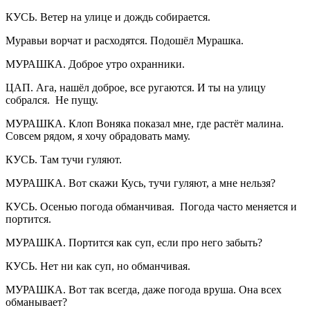
КУСЬ. Ветер на улице и дождь собирается.
Муравьи ворчат и расходятся. Подошёл Мурашка.
МУРАШКА. Доброе утро охранники.
ЦАП. Ага, нашёл доброе, все ругаются. И ты на улицу
собрался. Не пущу.
МУРАШКА. Клоп Воняка показал мне, где растёт малина.
Совсем рядом, я хочу обрадовать маму.
КУСЬ. Там тучи гуляют.
МУРАШКА. Вот скажи Кусь, тучи гуляют, а мне нельзя?
КУСЬ. Осенью погода обманчивая. Погода часто меняется и
портится.
МУРАШКА. Портится как суп, если про него забыть?
КУСЬ. Нет ни как суп, но обманчивая.
МУРАШКА. Вот так всегда, даже погода вруша. Она всех
обманывает?