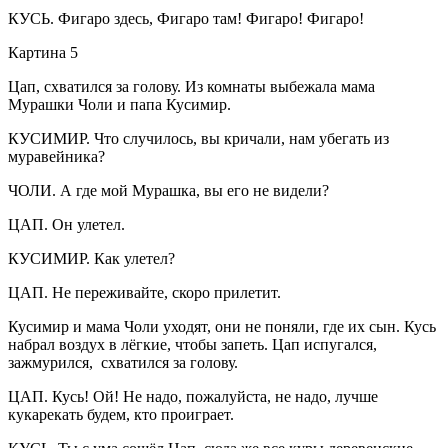
КУСЬ. Фигаро здесь, Фигаро там! Фигаро! Фигаро!
Картина 5
Цап, схватился за голову. Из комнаты выбежала мама
Мурашки Чоли и папа Кусимир.
КУСИМИР. Что случилось, вы кричали, нам убегать из
муравейника?
ЧОЛИ. А где мой Мурашка, вы его не видели?
ЦАП. Он улетел.
КУСИМИР. Как улетел?
ЦАП. Не переживайте, скоро прилетит.
Кусимир и мама Чоли уходят, они не поняли, где их сын. Кусь
набрал воздух в лёгкие, чтобы запеть. Цап испугался,
зажмурился, схватился за голову.
ЦАП. Кусь! Ой! Не надо, пожалуйста, не надо, лучше
кукарекать будем, кто проиграет.