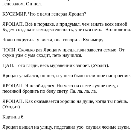
генералом. Он пел.
КУСИМИР. Что с вами генерал Яроцап?
ЯРОЦАП. Всё в порядке, я придумал, чем занять всех зимой.
Будем создавать самодеятельность, учиться петь. Это полезно.
Чоли покрутила у виска, она говорила Кусимиру.
ЧОЛИ. Сколько раз Яроцапу предлагали завести семью. От
скуки уже с ума сходит, петь научился.
ЦАП. Того гляди, весь муравейник запоёт. (Уходят).
Яроцап улыбался, он пел, и у него было отличное настроение.
ЯРОЦАП. Я не обиделся. Ни чего на свете лучше нету, с
песенкой бродить по белу свету. Ла, ла, ла, ла.
ЯРОЦАП. Как оказывается хорошо на душе, когда ты поёшь.
(Уходит)
Картина 6.
Яроцап вышел на улицу, подставил ухо, слушая лесные звуки.