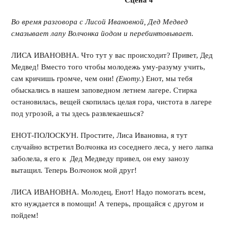
Сцена 4
Во время разговора с Лисой Ивановной, Дед Медвед
смазывает лапу Волчонка йодом и перебинтовывает.
ЛИСА ИВАНОВНА. Что тут у вас происходит? Привет, Дед
Медвед! Вместо того чтобы молодежь уму-разуму учить,
сам кричишь громче, чем они!
(Еноту.
) Енот, мы тебя
обыскались в нашем заповедном летнем лагере. Стирка
остановилась, вещей скопилась целая гора, чистота в лагере
под угрозой, а ты здесь развлекаешься?
ЕНОТ-ПОЛОСКУН. Простите, Лиса Ивановна, я тут
случайно встретил Волчонка из соседнего леса, у него лапка
заболела, я его к Дед Медведу привел, он ему занозу
вытащил. Теперь Волчонок мой друг!
ЛИСА ИВАНОВНА. Молодец, Енот! Надо помогать всем,
кто нуждается в помощи! А теперь, прощайся с другом и
пойдем!