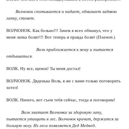
Волчонок спотыкается и падает, обнимает заднюю
лапку, стонет.
ВОЛЧОНОК. Как больно!!! Зачем я всех обманул, что у
меня лапка болит!!! Вот теперь и правда болит (П
лачет.
)
Волк приближается к нему и пытается
отдышаться.
ВОЛК. Ну все, щенок! Ты меня достал!
ВОЛЧОНОК. Дяденька Волк, я же с вами только поговорить
хотел!
ВОЛК. Ничего, вот съем тебя сейчас, тогда и поговорим!
Волк хватает Волчонка за здоровую лапу,
пытается утащить в лес. Волчонок кричит, держится за
больную ногу. Из леса появляется Дед Медвед.