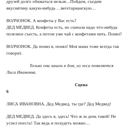
друзей долго обижаться нельзя…Пойдем, съедим
вкуснятину какую-нибудь …вегетарианскую…
ВОЛЧОНОК. А конфеты у Вас есть?
ДЕД МЕДВЕД. Конфеты есть, но сначала надо что-нибудь
полезное съесть, а потом уже чай с конфетами пить. Понял?
ВОЛЧОНОК. Да понял я, понял! Моя мама тоже всегда так
говорит.
Только они зашли в дом, из леса появляется
Лиса Ивановна.
Сцена
6
ЛИСА ИВАНОВНА. Дед Медвед, ты где? Дед Медвед!
ДЕД МЕДВЕД. Да здесь я, здесь! Что ж за день такой! Не
успел поесть! Так ведь и похудеть можно…