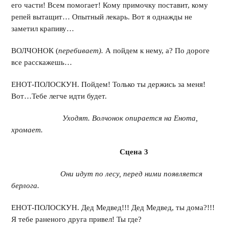
его части! Всем помогает! Кому примочку поставит, кому
репей вытащит… Опытный лекарь. Вот я однажды не
заметил крапиву…
ВОЛЧОНОК (
перебивает).
А пойдем к нему, а? По дороге
все расскажешь…
ЕНОТ-ПОЛОСКУН. Пойдем! Только ты держись за меня!
Вот…Тебе легче идти будет.
Уходят. Волчонок опирается на Енота,
хромает.
Сцена 3
Они идут по лесу, перед ними появляется
берлога.
ЕНОТ-ПОЛОСКУН. Дед Медвед!!! Дед Медвед, ты дома?!!!
Я тебе раненого друга привел! Ты где?