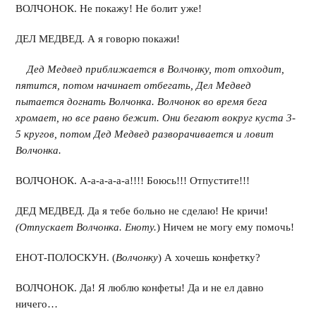
ВОЛЧОНОК. Не покажу! Не болит уже!
ДЕЛ МЕДВЕД. А я говорю покажи!
Дед Медвед приближается в Волчонку, тот отходит,
пятится, потом начинает отбегать, Дел Медвед
пытается догнать Волчонка. Волчонок во время бега
хромает, но все равно бежит. Они бегают вокруг куста 3-
5 кругов, потом Дед Медвед разворачивается и ловит
Волчонка.
ВОЛЧОНОК. А-а-а-а-а-а!!!! Боюсь!!! Отпустите!!!
ДЕД МЕДВЕД. Да я тебе больно не сделаю! Не кричи!
(Отпускает Волчонка. Еноту.
) Ничем не могу ему помочь!
ЕНОТ-ПОЛОСКУН. (
Волчонку
) А хочешь конфетку?
ВОЛЧОНОК. Да! Я люблю конфеты! Да и не ел давно
ничего…