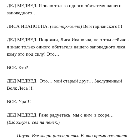
ДЕД МЕДВЕД. Я знаю только одного обитателя нашего
заповедного…
ЛИСА ИВАНОВНА.
(восторженно
) Вегетарианского!!!
ДЕД МЕДВЕД. Подожди, Лиса Ивановна, не о том сейчас…
я знаю только одного обитателя нашего заповедного леса,
кому это под силу! Это…
ВСЕ. Кто?
ДЕД МЕДВЕД. Это… мой старый друг… Заслуженный
Волк Леса !!!
ВСЕ. Ура!!!
ДЕД МЕДВЕД. Рано радуетесь, мы с ним в ссоре
…
(Вздохнул и сел на пенек.
)
Пауза. Все звери расстроены. В это время оживает