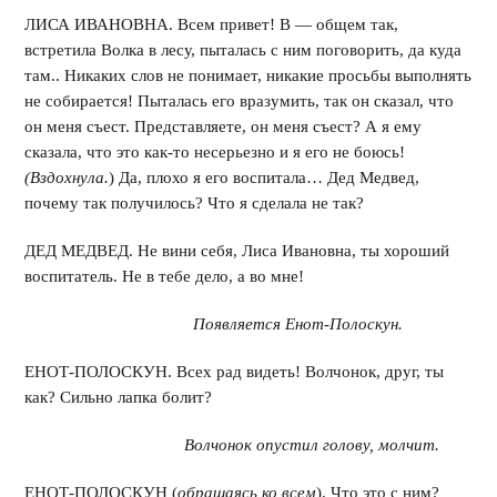
ЛИСА ИВАНОВНА. Всем привет! В — общем так,
встретила Волка в лесу, пыталась с ним поговорить, да куда
там.. Никаких слов не понимает, никакие просьбы выполнять
не собирается! Пыталась его вразумить, так он сказал, что
он меня съест. Представляете, он меня съест? А я ему
сказала, что это как-то несерьезно и я его не боюсь!
(Вздохнула.
) Да, плохо я его воспитала… Дед Медвед,
почему так получилось? Что я сделала не так?
ДЕД МЕДВЕД. Не вини себя, Лиса Ивановна, ты хороший
воспитатель. Не в тебе дело, а во мне!
Появляется Енот-Полоскун.
ЕНОТ-ПОЛОСКУН. Всех рад видеть! Волчонок, друг, ты
как? Сильно лапка болит?
Волчонок опустил голову, молчит.
ЕНОТ-ПОЛОСКУН (
обращаясь ко всем
). Что это с ним?