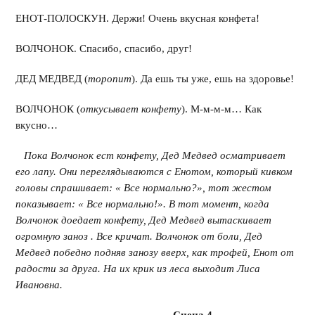
ЕНОТ-ПОЛОСКУН. Держи! Очень вкусная конфета!
ВОЛЧОНОК. Спасибо, спасибо, друг!
ДЕД МЕДВЕД (
торопит
). Да ешь ты уже, ешь на здоровье!
ВОЛЧОНОК (
откусывает конфету
). М-м-м-м… Как
вкусно…
Пока Волчонок ест конфету, Дед Медвед осматривает
его лапу. Они переглядываются с Енотом, который кивком
головы спрашивает: « Все нормально?», тот жестом
показывает: « Все нормально!». В тот момент, когда
Волчонок доедает конфету, Дед Медвед вытаскивает
огромную заноз . Все кричат. Волчонок от боли, Дед
Медвед победно подняв занозу вверх, как трофей, Енот от
радости за друга. На их крик из леса выходит Лиса
Ивановна.