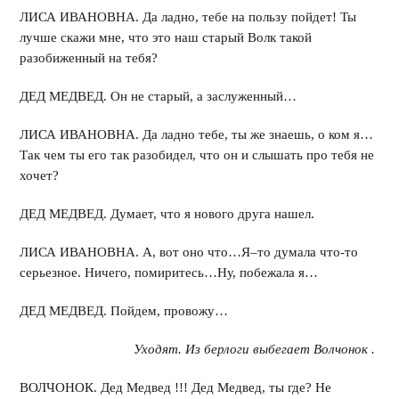
ЛИСА ИВАНОВНА. Да ладно, тебе на пользу пойдет! Ты
лучше скажи мне, что это наш старый Волк такой
разобиженный на тебя?
ДЕД МЕДВЕД. Он не старый, а заслуженный…
ЛИСА ИВАНОВНА. Да ладно тебе, ты же знаешь, о ком я…
Так чем ты его так разобидел, что он и слышать про тебя не
хочет?
ДЕД МЕДВЕД. Думает, что я нового друга нашел.
ЛИСА ИВАНОВНА. А, вот оно что…Я–то думала что-то
серьезное. Ничего, помиритесь…Ну, побежала я…
ДЕД МЕДВЕД. Пойдем, провожу…
Уходят. Из берлоги выбегает Волчонок .
ВОЛЧОНОК. Дед Медвед !!! Дед Медвед, ты где? Не