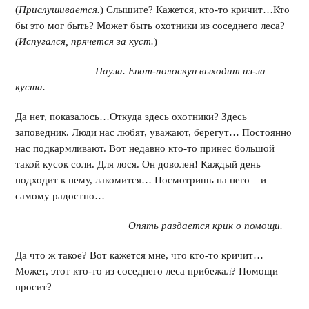
(
Прислушивается.
) Слышите? Кажется, кто-то кричит…Кто
бы это мог быть? Может быть охотники из соседнего леса?
(Испугался, прячется за куст.
)
Пауза. Енот-полоскун выходит из-за
куста.
Да нет, показалось…Откуда здесь охотники? Здесь
заповедник. Люди нас любят, уважают, берегут… Постоянно
нас подкармливают. Вот недавно кто-то принес большой
такой кусок соли. Для лося. Он доволен! Каждый день
подходит к нему, лакомится… Посмотришь на него – и
самому радостно…
Опять раздается крик о помощи.
Да что ж такое? Вот кажется мне, что кто-то кричит…
Может, этот кто-то из соседнего леса прибежал? Помощи
просит?