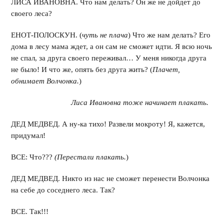
ЛИСА ИВАНОВНА. Что нам делать? Он же не дойдет до
своего леса?
ЕНОТ-ПОЛОСКУН. (
чуть не плача
) Что же нам делать? Его
дома в лесу мама ждет, а он сам не сможет идти. Я всю ночь
не спал, за друга своего переживал… У меня никогда друга
не было! И что же, опять без друга жить? (
Плачет,
обнимает Волчонка.
)
Лиса Ивановна тоже начинает плакать.
ДЕД МЕДВЕД. А ну-ка тихо! Развели мокроту! Я, кажется,
придумал!
ВСЕ: Что???
(Перестали плакать.
)
ДЕД МЕДВЕД. Никто из нас не сможет перенести Волчонка
на себе до соседнего леса. Так?
ВСЕ. Так!!!