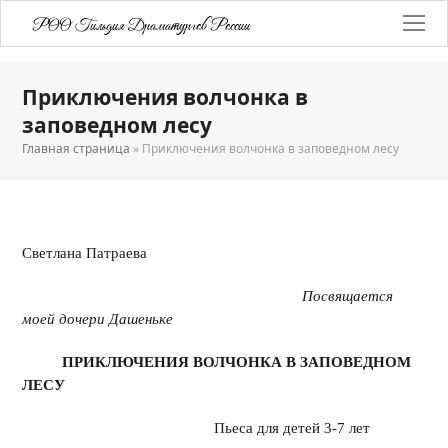
РОО Гильдия Драматургов России
Приключения волчонка в
заповедном лесу
Главная страница
»
Приключения волчонка в заповедном лесу
Светлана Патраева
Посвящается
моей дочери Дашеньке
ПРИКЛЮЧЕНИЯ ВОЛЧОНКА В ЗАПОВЕДНОМ
ЛЕСУ
Пьеса для детей 3-7 лет