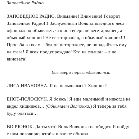
Заповедное Радио.
ЗАПОВЕДНОЕ РАДИО. Внимание! Внимание! Говорит
Заповедное Радио!!! Заслуженный Волк заповедного леса
официально объявляет, что он теперь не вегетарианец, а
обычный хищник! Не вегетарианец, а обычный хищник!!!
Просьба ко всем – будьте осторожнее, не попадайтесь ему
на глаза! Я всех предупреждаю! Кто не слышал – я не
виновата!
Все звери переглядываются.
ЛИСА ИВАНОВНА. Я не ослышалась? Хищник?
ЕНОТ-ПОЛОСКУН. Я боюсь! Я еще маленький и никогда не
видел хищников…
(Обнимает Волчонка.
) Я теперь за тебя
буду бояться…
ВОЛЧОНОК. Да ты что! Волк Волчонка не обидит. Я пойду
с ним поговорю, чтобы и вас не обижал.