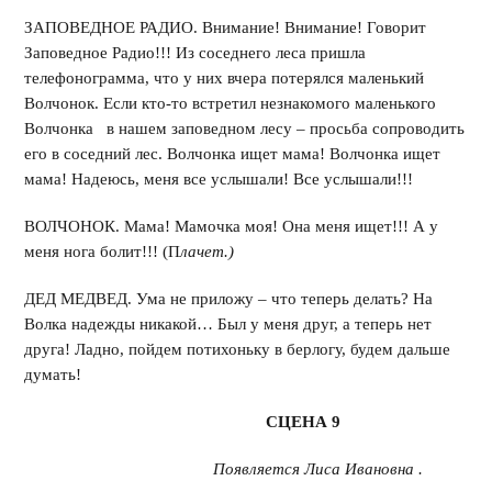
ЗАПОВЕДНОЕ РАДИО. Внимание! Внимание! Говорит
Заповедное Радио!!! Из соседнего леса пришла
телефонограмма, что у них вчера потерялся маленький
Волчонок. Если кто-то встретил незнакомого маленького
Волчонка в нашем заповедном лесу – просьба сопроводить
его в соседний лес. Волчонка ищет мама! Волчонка ищет
мама! Надеюсь, меня все услышали! Все услышали!!!
ВОЛЧОНОК. Мама! Мамочка моя! Она меня ищет!!! А у
меня нога болит!!! (П
лачет.)
ДЕД МЕДВЕД. Ума не приложу – что теперь делать? На
Волка надежды никакой… Был у меня друг, а теперь нет
друга! Ладно, пойдем потихоньку в берлогу, будем дальше
думать!
СЦЕНА 9
Появляется Лиса Ивановна .