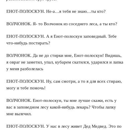
ЕНОТ-ПОЛОСКУН. Не-а…я тебя не знаю…ты кто?
ВОЛЧОНОК. Я- то Волчонок из соседнего леса, а ты кто?
ЕНОТ-ПОЛОСКУН. А я Енот-полоскун заповедный. Тебе
что-нибудь постирать?
ВОЛЧОНОК. Да не до стирки мне, Енот-полоскун! Видишь,
я овраг не заметил, упал, кубарем скатился, ударился и лапка
у меня разболелась
ЕНОТ-ПОЛОСКУН. Ну, сам смотри, а то я для всех стираю,
могу и тебе помочь!
ВОЛЧОНОК. Енот-полоскун, ты мне лучше скажи, есть у
вас в заповедном лесу какой-нибудь лекарь? Чтобы лапку
мне вылечил.
ЕНОТ-ПОЛОСКУН. У нас в лесу живет Дед Медвед. Это по