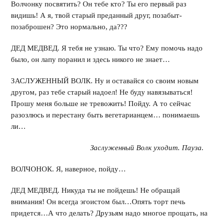
Волчонку посвятить? Он тебе кто? Ты его первый раз
видишь! А я, твой старый преданный друг, позабыт-
позаброшен? Это нормально, да???
ДЕД МЕДВЕД. Я тебя не узнаю. Ты что? Ему помочь надо
было, он лапу поранил и здесь никого не знает…
ЗАСЛУЖЕННЫЙ ВОЛК. Ну и оставайся со своим новым
другом, раз тебе старый надоел! Не буду навязываться!
Прошу меня больше не тревожить! Пойду. А то сейчас
разозлюсь и перестану быть вегетарианцем… понимаешь
ли…
Заслуженный Волк уходит. Пауза.
ВОЛЧОНОК. Я, наверное, пойду…
ДЕД МЕДВЕД. Никуда ты не пойдешь! Не обращай
внимания! Он всегда эгоистом был…Опять торт печь
придется…А что делать? Друзьям надо многое прощать, на