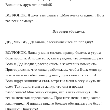
Волчонок, друг, что с тобой?
ВОЛЧОНОК. Я хочу вам сказать…Мне очень стыдно… Но я
вас всех обманул…
Все звери удивлены.
ДЕД МЕДВЕД. Давай-ка, рассказывай все по порядку!
ВОЛЧОНОК. Лапка у меня сначала правда болела, а утром
боль прошла. А после того, как я увидел, что лучшие друзья,
Волк и Дед Медвед рассорились, я захотел их помирить.
Притворился я, что лапка разболелась, чтобы Волк меня до
моего леса на себе отнес, думал, друзья помирятся… А
Волк вдруг хищником стал, встретил меня в лесу и чуть не
съел. Так тащил меня за лапку, что она и правда
разболелась! Мне очень стыдно, что я всех обманул…Вы
все за меня так переживали… Простите меня, я ведь хотел
как лучше… Я никогда никого больше обманывать не буду!
Обещаю! Простите!