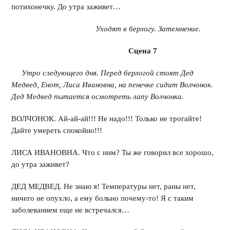
потихонечку. До утра заживет…
Уходят в берлогу. Затемнение.
Сцена 7
Утро следующего дня. Перед берлогой стоят Дед
Медвед, Енот, Лиса Ивановна, на пенечке сидит Волчонок.
Дед Медвед пытается осмотреть лапу Волчонка.
ВОЛЧОНОК. Ай-ай-ай!!! Не надо!!! Только не трогайте!
Дайте умереть спокойно!!!
ЛИСА ИВАНОВНА. Что с ним? Ты же говорил все хорошо,
до утра заживет?
ДЕД МЕДВЕД. Не знаю я! Температуры нет, раны нет,
ничего не опухло, а ему больно почему-то! Я с таким
заболеванием еще не встречался…