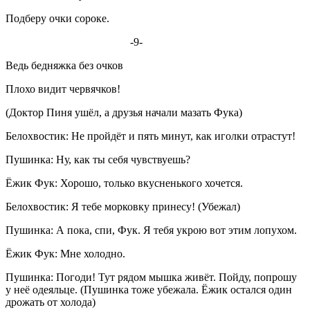
Подберу очки сороке.
-9-
Ведь бедняжка без очков
Плохо видит червячков!
(Доктор Пиня ушёл, а друзья начали мазать Фука)
Белохвостик: Не пройдёт и пять минут, как иголки отрастут!
Пушинка: Ну, как ты себя чувствуешь?
Ёжик Фук: Хорошо, только вкусненького хочется.
Белохвостик: Я тебе морковку принесу! (Убежал)
Пушинка: А пока, спи, Фук. Я тебя укрою вот этим лопухом.
Ёжик Фук: Мне холодно.
Пушинка: Погоди! Тут рядом мышка живёт. Пойду, попрошу
у неё одеяльце. (Пушинка тоже убежала. Ёжик остался один
дрожать от холода)