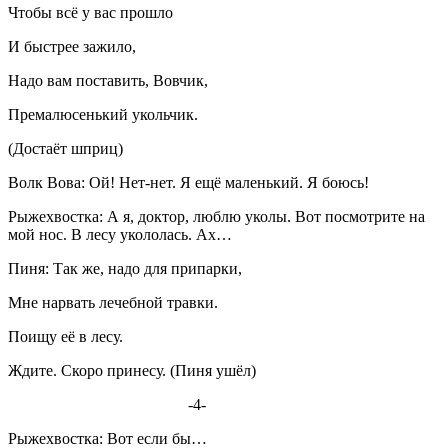
Чтобы всё у вас прошло
И быстрее зажило,
Надо вам поставить, Вовчик,
Премалюсенький укольчик.
(Достаёт шприц)
Волк Вова: Ой! Нет-нет. Я ещё маленький. Я боюсь!
Рыжехвостка: А я, доктор, люблю уколы. Вот посмотрите на
мой нос. В лесу укололась. Ах…
Пиня: Так же, надо для припарки,
Мне нарвать лечебной травки.
Поищу её в лесу.
Ждите. Скоро принесу. (Пиня ушёл)
-4-
Рыжехвостка: Вот если бы…