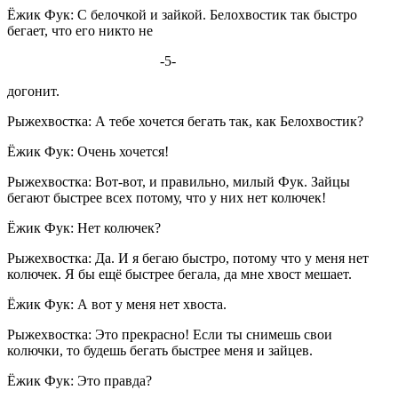
Ёжик Фук: С белочкой и зайкой. Белохвостик так быстро
бегает, что его никто не
-5-
догонит.
Рыжехвостка: А тебе хочется бегать так, как Белохвостик?
Ёжик Фук: Очень хочется!
Рыжехвостка: Вот-вот, и правильно, милый Фук. Зайцы
бегают быстрее всех потому, что у них нет колючек!
Ёжик Фук: Нет колючек?
Рыжехвостка: Да. И я бегаю быстро, потому что у меня нет
колючек. Я бы ещё быстрее бегала, да мне хвост мешает.
Ёжик Фук: А вот у меня нет хвоста.
Рыжехвостка: Это прекрасно! Если ты снимешь свои
колючки, то будешь бегать быстрее меня и зайцев.
Ёжик Фук: Это правда?