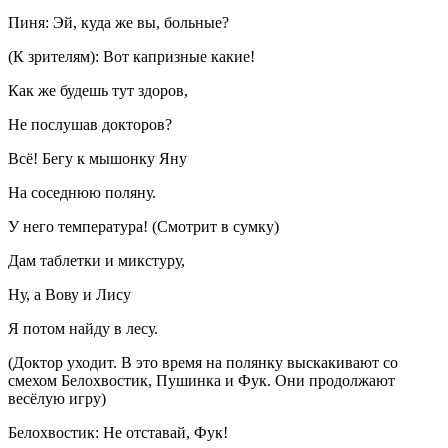
Пиня: Эй, куда же вы, больные?
(К зрителям): Вот капризные какие!
Как же будешь тут здоров,
Не послушав докторов?
Всё! Бегу к мышонку Яну
На соседнюю поляну.
У него температура! (Смотрит в сумку)
Дам таблетки и микстуру,
Ну, а Вову и Лису
Я потом найду в лесу.
(Доктор уходит. В это время на полянку выскакивают со
смехом Белохвостик, Пушинка и Фук. Они продолжают
весёлую игру)
Белохвостик: Не отставай, Фук!