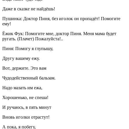
Даже в сказке не найдёшь!
Пушинка: Доктор Пиня, без иголок он пропадёт! Помогите
ему!
Ёжик Фук: Помогите мне, доктор Пиня. Меня мама будет
ругать. (Плачет) Пожалуйста!..
Пиня: Помогу я глупышу,
Другу вашему ежу.
Вот, держите. Это вам
Чудодейственный бальзам.
Надо мазать им ежа,
Хорошенько, не спеша!
И ручаюсь, в пять минут
Вновь иголки отрастут!
А пока, я побегу,