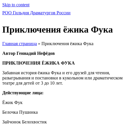
Skip to content
РОО Гильдия Драматургов России
Приключения ёжика Фука
Главная страница
»
Приключения ёжика Фука
Автор Геннадий Нефёдов
ПРИКЛЮЧЕНИЯ ЁЖИКА ФУКА
Забавная история ёжика Фука и его друзей для чтения,
разыгрывания и постановки в кукольном или драматическом
театре для детей от 3 до 10 лет.
Действующие лица:
Ёжик Фук
Белочка Пушинка
Зайчонок Белохвостик