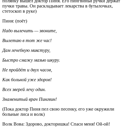
полянку вышел доктор Пиня. Его пингвиньи ручки держат
пучки травы. Он раскладывает лекарства в бутылочках,
стетоскоп в руке)
Пиня: (поёт)
Надо вылечить — звоните,
Вылетаю в тот же час!
Дам лечебную микстуру,
Быстро смажу мазью шкуру.
Не пройдёт и двух часов,
Как больной уже здоров!
Всех зверей лечу один.
Знаменитый врач Пингвин!
(Пока доктор Пиня пел свою песенку, его уже окружили
больные лиса и волк)
Волк Вова: Здорово, докторишка! Спаси меня! Ой-ой!