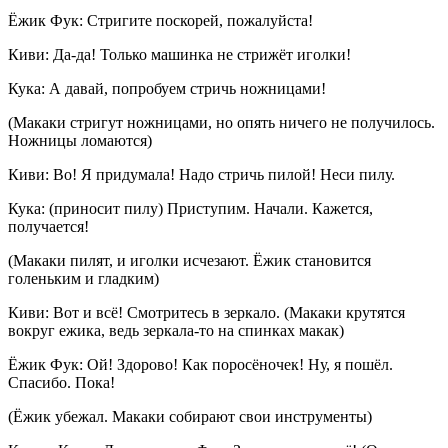
Ёжик Фук: Стригите поскорей, пожалуйста!
Киви: Да-да! Только машинка не стрижёт иголки!
Кука: А давай, попробуем стричь ножницами!
(Макаки стригут ножницами, но опять ничего не получилось.
Ножницы ломаются)
Киви: Во! Я придумала! Надо стричь пилой! Неси пилу.
Кука: (приносит пилу) Приступим. Начали. Кажется,
получается!
(Макаки пилят, и иголки исчезают. Ёжик становится
голеньким и гладким)
Киви: Вот и всё! Смотритесь в зеркало. (Макаки крутятся
вокруг ежика, ведь зеркала-то на спинках макак)
Ёжик Фук: Ой! Здорово! Как поросёночек! Ну, я пошёл.
Спасибо. Пока!
(Ёжик убежал. Макаки собирают свои инструменты)