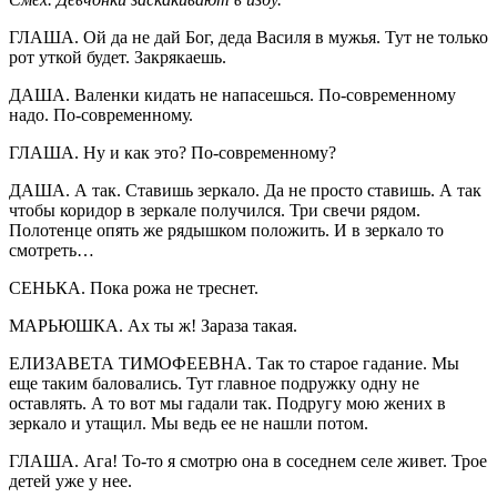
ГЛАША. Ой да не дай Бог, деда Василя в мужья. Тут не только
рот уткой будет. Закрякаешь.
ДАША. Валенки кидать не напасешься. По-современному
надо. По-современному.
ГЛАША. Ну и как это? По-современному?
ДАША. А так. Ставишь зеркало. Да не просто ставишь. А так
чтобы коридор в зеркале получился. Три свечи рядом.
Полотенце опять же рядышком положить. И в зеркало то
смотреть…
СЕНЬКА. Пока рожа не треснет.
МАРЬЮШКА. Ах ты ж! Зараза такая.
ЕЛИЗАВЕТА ТИМОФЕЕВНА. Так то старое гадание. Мы
еще таким баловались. Тут главное подружку одну не
оставлять. А то вот мы гадали так. Подругу мою жених в
зеркало и утащил. Мы ведь ее не нашли потом.
ГЛАША. Ага! То-то я смотрю она в соседнем селе живет. Трое
детей уже у нее.