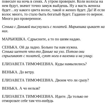
повесьте на ночь в сенях. А утром проверьте. Коли волосы на
нем будут, значит точно замуж выйдешь. Ну а масть жениха
будет…ну какого цвета волос, такой и жених будет. Да! И если
волос много, то стало быть богатый будет. Гадание-то верное.
Много раз проверенное.
Сенька с Данькой высунулись с полатей. Марьюшка цыкает на
них.
МАРЬЮШКА. Сдрысните, а то по шеям надаю.
СЕНЬКА. Ой да ладно. Больно ты нам нужна.
Сенька шепчет что-то Даньке на ухо. Потом они
спрыгивают с полатей, суют ноги в валенки и на улицу.
ЕЛИЗАВЕТА ТИМОФЕЕВНА. Куды намылились?
ВЕНЬКА. До ветру.
ЕЛИЗАВЕТА ТИМОФЕЕВНА. Двоим что ли сразу?
ВЕНЬКА. А чо нельзя?
ЕЛИЗАВЕТА ТИМОФЕЕВНА. Идите. Да только не
отморозьте себе там что-нибудь