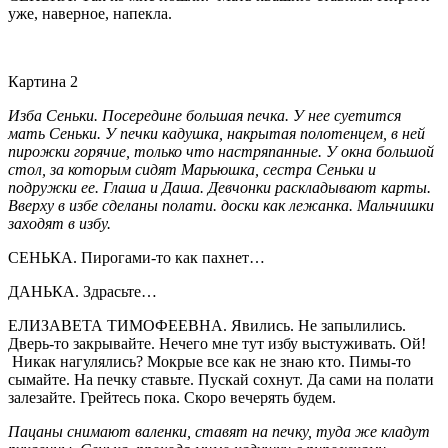
уже, наверное, напекла.
Картина 2
Изба Сеньки. Посередине большая печка. У нее суетится
мать Сеньки. У печки кадушка, накрытая полотенцем, в ней
пирожки горячие, только что настряпанные. У окна большой
стол, за которым сидят Марьюшка, сестра Сеньки и
подружки ее. Глаша и Даша. Девчонки раскладывают карты.
Вверху в избе сделаны полати. доски как лежанка. Мальчишки
заходят в избу.
СЕНЬКА. Пирогами-то как пахнет…
ДАНЬКА. Здрасьте…
ЕЛИЗАВЕТА ТИМОФЕЕВНА. Явились. Не запылились.
Дверь-то закрывайте. Нечего мне тут избу выстуживать. Ой!
Никак нагулялись? Мокрые все как не знаю кто. Пимы-то
сымайте. На печку ставьте. Пускай сохнут. Да сами на полати
залезайте. Грейтесь пока. Скоро вечерять будем.
Пацаны снимают валенки, ставят на печку, туда же кладут