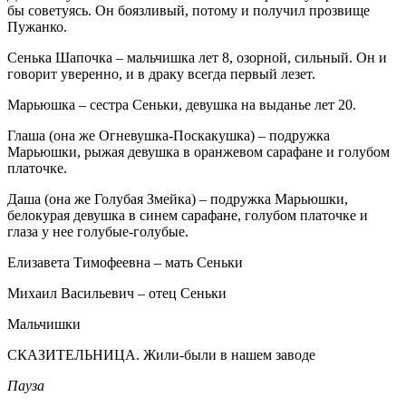
бы советуясь. Он боязливый, потому и получил прозвище
Пужанко.
Сенька Шапочка – мальчишка лет 8, озорной, сильный. Он и
говорит уверенно, и в драку всегда первый лезет.
Марьюшка – сестра Сеньки, девушка на выданье лет 20.
Глаша (она же Огневушка-Поскакушка) – подружка
Марьюшки, рыжая девушка в оранжевом сарафане и голубом
платочке.
Даша (она же Голубая Змейка) – подружка Марьюшки,
белокурая девушка в синем сарафане, голубом платочке и
глаза у нее голубые-голубые.
Елизавета Тимофеевна – мать Сеньки
Михаил Васильевич – отец Сеньки
Мальчишки
СКАЗИТЕЛЬНИЦА. Жили-были в нашем заводе
Пауза