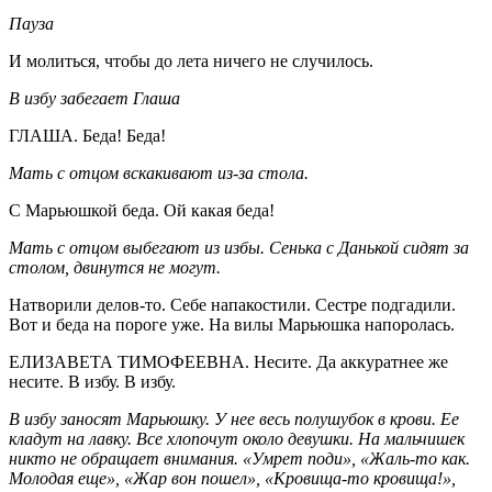
Пауза
И молиться, чтобы до лета ничего не случилось.
В избу забегает Глаша
ГЛАША. Беда! Беда!
Мать с отцом вскакивают из-за стола.
С Марьюшкой беда. Ой какая беда!
Мать с отцом выбегают из избы. Сенька с Данькой сидят за
столом, двинутся не могут.
Натворили делов-то. Себе напакостили. Сестре подгадили.
Вот и беда на пороге уже. На вилы Марьюшка напоролась.
ЕЛИЗАВЕТА ТИМОФЕЕВНА. Несите. Да аккуратнее же
несите. В избу. В избу.
В избу заносят Марьюшку. У нее весь полушубок в крови. Ее
кладут на лавку. Все хлопочут около девушки. На мальчишек
никто не обращает внимания. «Умрет поди», «Жаль-то как.
Молодая еще», «Жар вон пошел», «Кровища-то кровища!»,