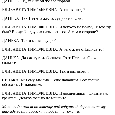
ДАНЬКА. Ну, так не он же его порвал
ЕЛИЗАВЕТА ТИМОФЕЕВНА. А кто ж тогда?
ДАНЬКА. Так Петьша же…в сугроб его…нас..
ЕЛИЗАВЕТА ТИМОФЕЕВНА. Я чего-то не пойму. Ты-то где
был? Вроде бы другом называешься. А сам в стороне?
ДАНЬКА. Так и меня в сугроб.
ЕЛИЗАВЕТА ТИМОФЕЕВНА. А чего ж не отбились-то?
ДАНЬКА. Да как тут отобьешься. То ж Петьша. Он же
сильнее
ЕЛИЗАВЕТА ТИМОФЕЕВНА. Так и вас двое…
СЕНЬКА. Мы ему. мы ему …еще наваляем. Вот только
обсохнем. И наваляем.
ЕЛИЗАВЕТА ТИМОФЕЕВНА. Наваляльщики. Сидите уж
грейтесь. Девкам только не мешайте.
Мать поднимает полотенце над кадушкой, берет тарелку,
накладывает пирожки и подает на полати.