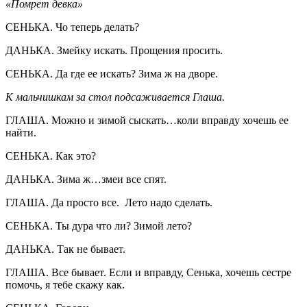
«Помрет девка»
СЕНЬКА. Чо теперь делать?
ДАНЬКА. Змейку искать. Прощения просить.
СЕНЬКА. Да где ее искать? Зима ж на дворе.
К мальчишкам за стол подсаживается Глаша.
ГЛАША. Можно и зимой сыскать…коли вправду хочешь ее
найти.
СЕНЬКА. Как это?
ДАНЬКА. Зима ж…змеи все спят.
ГЛАША. Да просто все. Лето надо сделать.
СЕНЬКА. Ты дура что ли? Зимой лето?
ДАНЬКА. Так не бывает.
ГЛАША. Все бывает. Если и вправду, Сенька, хочешь сестре
помочь, я тебе скажу как.