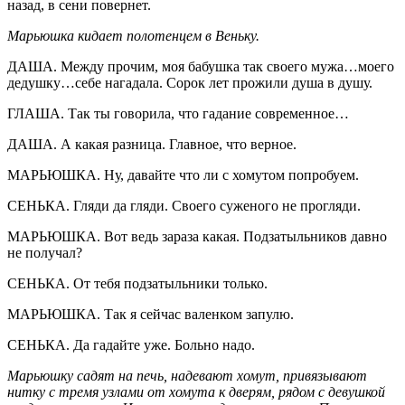
назад, в сени повернет.
Марьюшка кидает полотенцем в Веньку.
ДАША. Между прочим, моя бабушка так своего мужа…моего
дедушку…себе нагадала. Сорок лет прожили душа в душу.
ГЛАША. Так ты говорила, что гадание современное…
ДАША. А какая разница. Главное, что верное.
МАРЬЮШКА. Ну, давайте что ли с хомутом попробуем.
CЕНЬКА. Гляди да гляди. Своего суженого не прогляди.
МАРЬЮШКА. Вот ведь зараза какая. Подзатыльников давно
не получал?
CЕНЬКА. От тебя подзатыльники только.
МАРЬЮШКА. Так я сейчас валенком запулю.
CЕНЬКА. Да гадайте уже. Больно надо.
Марьюшку садят на печь, надевают хомут, привязывают
нитку с тремя узлами от хомута к дверям, рядом с девушкой