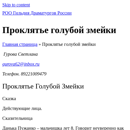
Skip to content
РОО Гильдия Драматургов России
Проклятье голубой змейки
Главная страница
»
Проклятье голубой змейки
Гурова Светлана
gurova62@inbox.ru
Телефон. 89221009479
Проклятье Голубой Змейки
Сказка
Действующие лица.
Сказительница
Данька Пужанко – мальчишка лет 8. Говорит неуверенно как