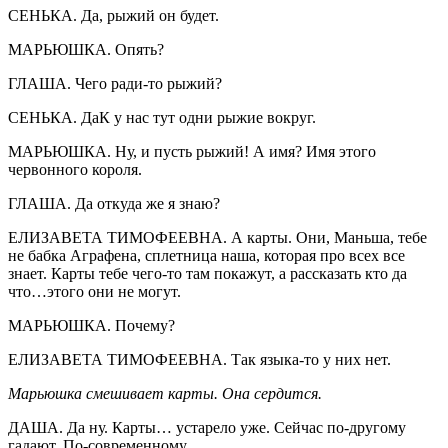
СЕНЬКА. Да, рыжий он будет.
МАРЬЮШКА. Опять?
ГЛАША. Чего ради-то рыжий?
СЕНЬКА. ДаК у нас тут одни рыжие вокруг.
МАРЬЮШКА. Ну, и пусть рыжий! А имя? Имя этого
червонного короля.
ГЛАША. Да откуда же я знаю?
ЕЛИЗАВЕТА ТИМОФЕЕВНА. А карты. Они, Маньша, тебе
не бабка Аграфена, сплетница наша, которая про всех все
знает. Карты тебе чего-то там покажут, а рассказать кто да
что…этого они не могут.
МАРЬЮШКА. Почему?
ЕЛИЗАВЕТА ТИМОФЕЕВНА. Так языка-то у них нет.
Марьюшка смешивает карты. Она сердится.
ДАША. Да ну. Карты… устарело уже. Сейчас по-другому
гадают. По-современному.