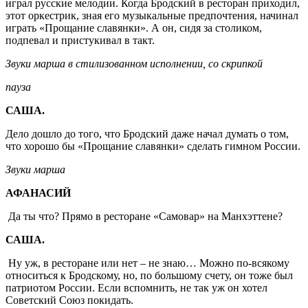
играл русские мелодии. Когда Бродский в ресторан приходил,
этот оркестрик, зная его музыкальные предпочтения, начинал
играть «Прощание славянки». А он, сидя за столиком,
подпевал и пристукивал в такт.
Звуки марша в стилизованном исполнении, со скрипкой
пауза
САША.
Дело дошло до того, что Бродский даже начал думать о том,
что хорошо бы «Прощание славянки» сделать гимном России.
Звуки марша
АФАНАСИЙ
Да ты что? Прямо в ресторане «Самовар» на Манхэттене?
САША.
Ну уж, в ресторане или нет – не знаю… Можно по-всякому
относиться к Бродскому, но, по большому счету, он тоже был
патриотом России. Если вспомнить, не так уж он хотел
Советский Союз покидать.