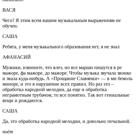
ВАСЯ
Чего? Я этим всем вашим музыкальным выражениям не
обучен.
САША
Ребята, у меня музыкального образования нет, я не знал
АФАНАСИЙ
Мужики, извините, что влез, но все марши пишутся в ре
мажоре, фа мажоре, до мажоре. Чтобы музыка звучала звонко
и звала куда-нибудь. А «Прощание Славянки» — в ми бемоль
миноре, и это в нарушение всех правил. Но раз это –
обработка народной мелодии, да еще и обработка
неграмотным трубачом, то все понятно. Так вот гениальные
вещи и рождаются.
САША
Да, это обработка народной мелодии, и довольно печальной.
поёт