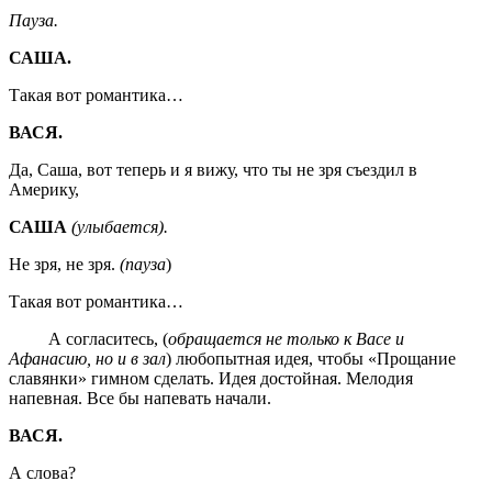
Пауза.
САША.
Такая вот романтика…
ВАСЯ.
Да, Саша, вот теперь и я вижу, что ты не зря съездил в
Америку,
САША
(улыбается).
Не зря, не зря.
(пауза
)
Такая вот романтика…
А согласитесь, (
обращается не только к Васе и
Афанасию, но и в зал
) любопытная идея, чтобы «Прощание
славянки» гимном сделать. Идея достойная. Мелодия
напевная. Все бы напевать начали.
ВАСЯ.
А слова?