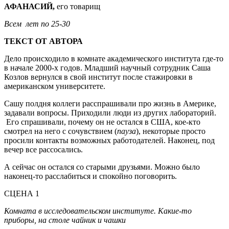
АФАНАСИЙ,
его товарищ
Всем лет по 25-30
ТЕКСТ ОТ АВТОРА
Дело происходило в комнате академического института где-то
в начале 2000-х годов. Младший научный сотрудник Саша
Козлов вернулся в свой институт после стажировки в
американском университете.
Сашу полдня коллеги расспрашивали про жизнь в Америке,
задавали вопросы. Приходили люди из других лабораторий.
Его спрашивали, почему он не остался в США, кое-кто
смотрел на него с сочувствием (
пауза
), некоторые просто
просили контакты возможных работодателей. Наконец, под
вечер все рассосались.
А сейчас он остался со старыми друзьями. Можно было
наконец-то расслабиться и спокойно поговорить.
СЦЕНА 1
Комната в исследовательском институте. Какие-то
приборы, на столе чайник и чашки