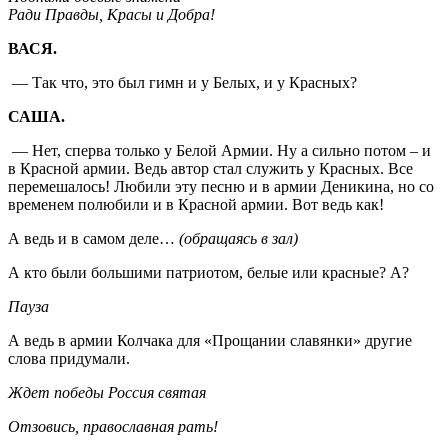
Ради Правды, Красы и Добра!
ВАСЯ.
— Так что, это был гимн и у Белых, и у Красных?
САША.
— Нет, сперва только у Белой Армии. Ну а сильно потом – и
в Красной армии. Ведь автор стал служить у Красных. Все
перемешалось! Любили эту песню и в армии Деникина, но со
временем полюбили и в Красной армии. Вот ведь как!
А ведь и в самом деле…
(обращаясь в зал)
А кто были большими патриотом, белые или красные? А?
Пауза
А ведь в армии Колчака для «Прощании славянки» другие
слова придумали.
Ждет победы Россия святая
Отзовись, православная рать!