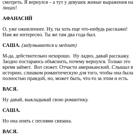
смотреть. Я вернулся – а тут у девушек живые выражения на
лицах!
АФАНАСИЙ
О, уже оживленнее. Ну, ты хоть еще что-нибудь расскажи!
Нам же интересно. Ты же там два года был.
САША.
(задумывается и медлит)
М-да, действительно нехорошо. Ну ладно, давай расскажу.
Заодно постараюсь объяснить, почему вернулся. Только это
время займет. Вот сюжет. Отчасти американский.
С
лышал я
историю, слишком романтическую для того, чтобы она была
полностью правдой, но, может быть, что-то за этим и есть.
ВАСЯ.
Ну давай, выкладывай свою романтику.
САША.
Но она опять с песнями связана.
ВАСЯ.