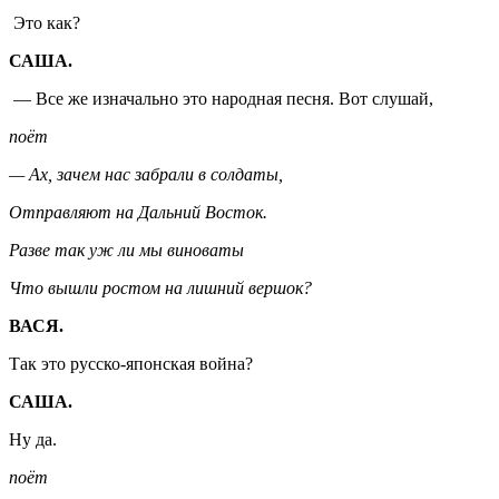
Это как?
САША.
— Все же изначально это народная песня. Вот слушай,
поёт
— Ах, зачем нас забрали в солдаты,
Отправляют на Дальний Восток.
Разве так уж ли мы виноваты
Что вышли ростом на лишний вершок?
ВАСЯ.
Так это русско-японская война?
САША.
Ну да.
поёт