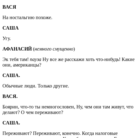
ВАСЯ
На ностальгию похоже.
САША
Угу.
АФАНАСИЙ
(
немного смущенно
)
Эк тебя там!
пауза
Ну все же расскажи хоть что-нибудь! Какие
они, американцы?
САША.
Обычные люди. Только другие.
ВАСЯ.
Боярин, что-то ты немногословен, Ну, чем они там живут, что
делают? О чем переживают?
САША.
Переживают? Переживают, конечно. Когда налоговые