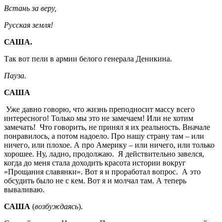
Встань за веру,
Русская земля!
САША.
Так вот пели в армии белого генерала Деникина.
Пауза.
САША
Уже давно говорю, что жизнь преподносит массу всего
интересного! Только мы это не замечаем! Или не хотим
замечать! Что говорить, не принял я их реальность. Вначале
понравилось, а потом надоело. Про нашу страну там – или
ничего, или плохое. А про Америку – или ничего, или только
хорошее. Ну, ладно, продолжаю. Я действительно завелся,
когда до меня стала доходить красота истории вокруг
«Прощания славянки». Вот я и проработал вопрос. А это
обсудить было не с кем. Вот я и молчал там. А теперь
вываливаю.
САША
(
возбуждаясь
).