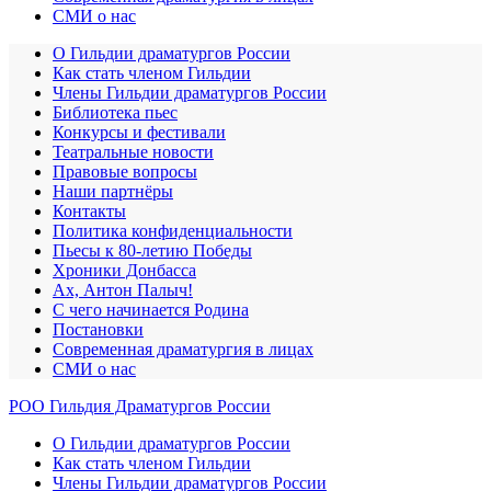
СМИ о нас
О Гильдии драматургов России
Как стать членом Гильдии
Члены Гильдии драматургов России
Библиотека пьес
Конкурсы и фестивали
Театральные новости
Правовые вопросы
Наши партнёры
Контакты
Политика конфиденциальности
Пьесы к 80-летию Победы
Хроники Донбасса
Ах, Антон Палыч!
С чего начинается Родина
Постановки
Современная драматургия в лицах
СМИ о нас
РОО Гильдия Драматургов России
О Гильдии драматургов России
Как стать членом Гильдии
Члены Гильдии драматургов России