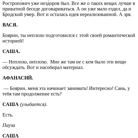
Ростропович уже нездоров был. Все же о таких вещах лучше в
приватной беседе договариваться. А он уже мало ездил, да и
Бродский умер. Вот и осталась идея нереализованной. А зря.
ВАСЯ.
Боярин, ты неплохо подготовился с этой своей романтической
историей!
САША.
— Неплохо, неплохо. Мне же там не с кем было эти вещи
обсуждать. Вот и насобирал материал.
АФАНАСИЙ.
— Боярин, меня эта начинает занимать! Интересно! Сань, у
тебя там продолжение есть?
САША
(улыбается).
Есть.
Пауза
САША