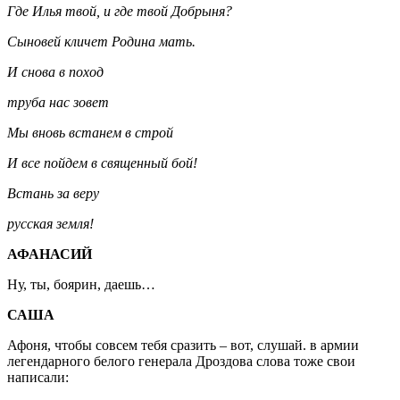
Где Илья твой, и где твой Добрыня?
Сыновей кличет Родина мать.
И снова в поход
труба нас зовет
Мы вновь встанем в строй
И все пойдем в священный бой!
Встань за веру
русская земля!
АФАНАСИЙ
Ну, ты, боярин, даешь…
САША
Афоня, чтобы совсем тебя сразить – вот, слушай. в армии
легендарного белого генерала Дроздова слова тоже свои
написали: