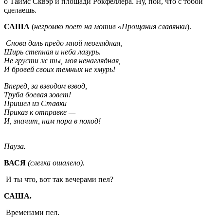
о Таймс Сквэр и площади Рокфеллера. Ну, пой, что с тобой
сделаешь.
САША
(
негромко поет на мотив «Прощания славянки
).
Снова даль предо мной неоглядная,
Ширь степная и неба лазурь.
Не грусти ж ты, моя ненаглядная,
И бровей своих темных не хмурь!
Вперед, за взводом взвод,
Труба боевая зовет!
Пришел из Ставки
Приказ к отправке —
И, значит, нам пора в поход!
Пауза.
ВАСЯ
(слегка ошалело).
И ты что, вот так вечерами пел?
САША.
Временами пел.