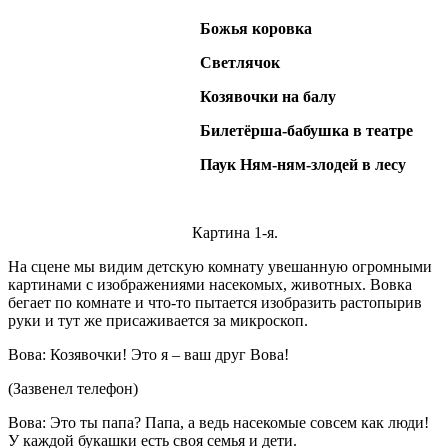
Божья коровка
Светлячок
Козявочки на балу
Билетёрша-бабушка в театре
Паук Ням-ням-злодей в лесу
Картина 1-я.
На сцене мы видим детскую комнату увешанную огромными
картинами с изображениями насекомых, животных. Вовка
бегает по комнате и что-то пытается изобразить растопырив
руки и тут же присаживается за микроскоп.
Вова: Козявочки! Это я – ваш друг Вова!
(Зазвенел телефон)
Вова: Это ты папа? Папа, а ведь насекомые совсем как люди!
У каждой букашки есть своя семья и дети.