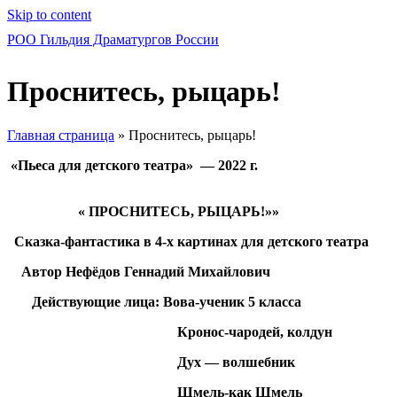
Skip to content
РОО Гильдия Драматургов России
Проснитесь, рыцарь!
Главная страница
»
Проснитесь, рыцарь!
«Пьеса для детского театра»
— 2022 г.
« ПРОСНИТЕСЬ, РЫЦАРЬ!»»
Сказка-фантастика в 4-х картинах для детского театра
Автор Нефёдов Геннадий Михайлович
Действующие лица: Вова-ученик 5 класса
Кронос-чародей, колдун
Дух — волшебник
Шмель-как Шмель