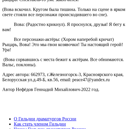
(Вова вскочил. Кругом была тишина. Только на сцене в ярком
свете стояли все персонажи происходившего во сне).
Вова: (Радостно крикнул). Я проснулся, друзья! Я бегу к
вам!
Все персонажи-актёры: (Хором наперебой кричат)
Рыцарь, Вова! Это мы-твои козявочки! Ты настоящий герой!
Ура!
(Вова сорвавшись с места бежит к актёрам. Все обнимаются.
Вальс, поклоны).
Адрес автора: 662973, г.Железногорск-3, Красноярского края,
Белорусская ул.д.49-Б, кв.56, email: peace47@yandex.ru
Автор Нефёдов Геннадий Михайлович-2022 год.
О Гильдии драматургов России
Как стать членом Гильдии