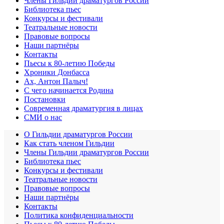
Члены Гильдии драматургов России
Библиотека пьес
Конкурсы и фестивали
Театральные новости
Правовые вопросы
Наши партнёры
Контакты
Пьесы к 80-летию Победы
Хроники Донбасса
Ах, Антон Палыч!
С чего начинается Родина
Постановки
Современная драматургия в лицах
СМИ о нас
О Гильдии драматургов России
Как стать членом Гильдии
Члены Гильдии драматургов России
Библиотека пьес
Конкурсы и фестивали
Театральные новости
Правовые вопросы
Наши партнёры
Контакты
Политика конфиденциальности