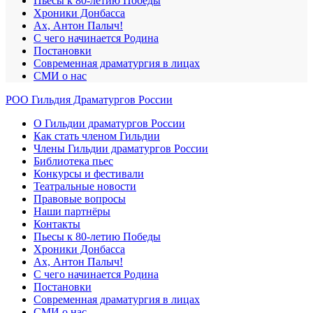
Пьесы к 80-летию Победы
Хроники Донбасса
Ах, Антон Палыч!
С чего начинается Родина
Постановки
Современная драматургия в лицах
СМИ о нас
РОО Гильдия Драматургов России
О Гильдии драматургов России
Как стать членом Гильдии
Члены Гильдии драматургов России
Библиотека пьес
Конкурсы и фестивали
Театральные новости
Правовые вопросы
Наши партнёры
Контакты
Пьесы к 80-летию Победы
Хроники Донбасса
Ах, Антон Палыч!
С чего начинается Родина
Постановки
Современная драматургия в лицах
СМИ о нас