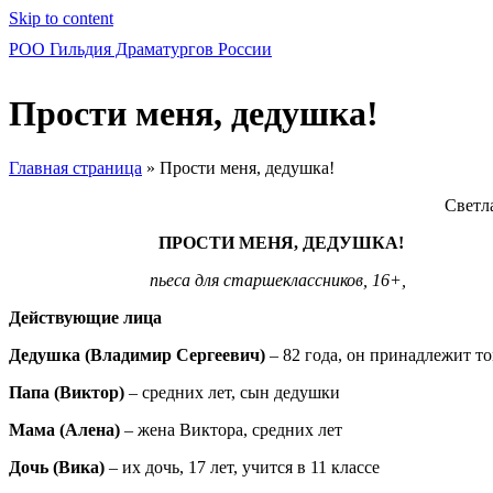
Skip to content
РОО Гильдия Драматургов России
Прости меня, дедушка!
Главная страница
»
Прости меня, дедушка!
Светл
ПРОСТИ МЕНЯ, ДЕДУШКА!
пьеса для старшеклассников, 16+,
Действующие лица
Дедушка (Владимир Сергеевич)
– 82 года, он принадлежит т
Папа (Виктор)
– средних лет, сын дедушки
Мама (Алена)
– жена Виктора, средних лет
Дочь (Вика)
– их дочь, 17 лет, учится в 11 классе