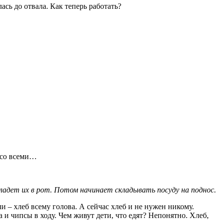
ась до отвала. Как теперь работать?
я со всеми…
Кладет их в рот. Потом начинает складывать посуду на поднос.
 – хлеб всему голова. А сейчас хлеб и не нужен никому.
 и чипсы в ходу. Чем живут дети, что едят? Непонятно. Хлеб,