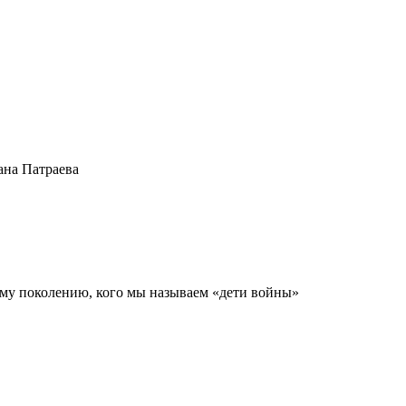
ана Патраева
ому поколению, кого мы называем «дети войны»