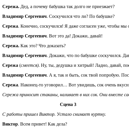
Сережа.
Дед, а почему бабушка так долго не приезжает?
Владимир Сергеевич
. Соскучился что ли? По бабушке?
Сережа
. Конечно, соскучился! Я даже согласен уже, чтобы мы 
Владимир Сергеевич
. Вот это да! Докажи, давай!
Сережа.
Как это? Что доказать?
Владимир Сергеевич
. Докажи, что по бабушке соскучился. Да
Сережа
(
смеется)
. Ну, ты, дедушка и хитрый! Ладно, давай, по
Владимир Сергеевич
. А я, так и быть, сок твой попробую. По
Сережа
. Наконец-то уговорил… Вот увидишь, сок очень вку
Сережа приносит стаканы, наливает в них сок. Они вместе сад
Сцена 3
С работы пришел Виктор. Устало снимает куртку.
Виктор
. Всем привет! Как дела?