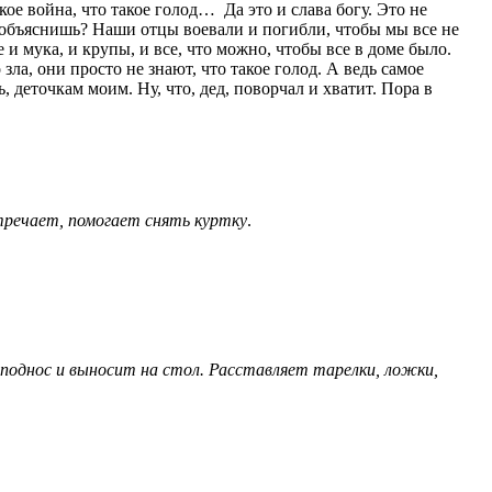
кое война, что такое голод… Да это и слава богу. Это не
е объяснишь? Наши отцы воевали и погибли, чтобы мы все не
е и мука, и крупы, и все, что можно, чтобы все в доме было.
зла, они просто не знают, что такое голод. А ведь самое
, деточкам моим. Ну, что, дед, поворчал и хватит. Пора в
тречает, помогает снять куртку
.
 поднос и выносит на стол. Расставляет тарелки, ложки,