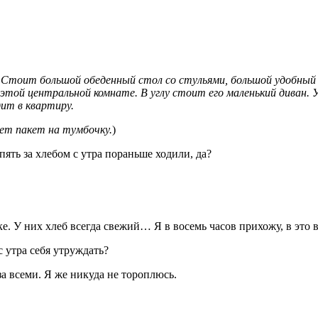
Стоит большой обеденный стол со стульями, большой удобный д
 этой центральной комнате. В углу стоит его маленький диван.
 входит в квартиру.
ет пакет на тумбочку.
)
пять за хлебом с утра пораньше ходили, да?
оске. У них хлеб всегда свежий… Я в восемь часов прихожу, в это
с утра себя утруждать?
за всеми. Я же никуда не тороплюсь.