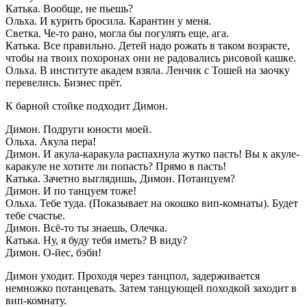
Катька. Вообще, не пьешь?
Ольха. И курить бросила. Карантин у меня.
Светка. Че-то рано, могла бы погулять еще, ага.
Катька. Все правильно. Детей надо рожать в таком возрасте,
чтобы на твоих похоронах они не радовались рисовой кашке.
Ольха. В институте академ взяла. Ленчик с Тошей на заочку
перевелись. Бизнес прёт.
К барной стойке подходит Димон.
Димон. Подруги юности моей.
Ольха. Акула пера!
Димон. И акула-каракула распахнула жутко пасть! Вы к акуле-
каракуле не хотите ли попасть? Прямо в пасть!
Катька. Зачетно выглядишь, Димон. Потанцуем?
Димон. И по танцуем тоже!
Ольха. Тебе туда. (Показывает на окошко вип-комнаты). Будет
тебе счастье.
Димон. Всё-то ты знаешь, Олечка.
Катька. Ну, я буду тебя иметь? В виду?
Димон. О-йес, бэби!
Димон уходит. Проходя через танцпол, задерживается
немножко потанцевать. Затем танцующей походкой заходит в
вип-комнату.