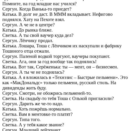
Помните, на год младше нас учился?
Сергун. Когда Ванька-то приедет?
Катька. В долг не даст. В МММ вкладывает. Нефигово
поднялся. Хату на Пехоте взял.
Сергун. А че не в центре?
Катька. До рынка ближе.
Светка. А ты свой ваучер куда дел?
Сергун. Лёнчику продал.
Катька. Лошара, Тоша с Лёнчиком их наскупали и фабрику
Тошиного отца отжали.
Сергун. Паленой водкой торгуют, ваучеры покупают.
Светка. Ага, они за год вообще так поднялись!
Катька. Вот так, Серёженька: ты — мент, он – бизнесмен.
Сергун. А ты че не поднялась?
Катька. А я вложилась в «Технэзис – Быстрые пельмени». Это
как «МакДональдс» только пельмени, русский стиль. На
дивиденды жить буду.
Сергун. Смотри, не обожрись пельменей-то.
Светка. На свадьбу-то тебя Тоша с Ольхой пригласили?
Сергун. Дарить же че-то надо.
Катька. Хоть пожрёшь нормально.
Светка. Вам в ментовке-то платят?
Сергун. Типа того.
Светка. А у тебя какое звание?
Сергун. Младший лейтенант.