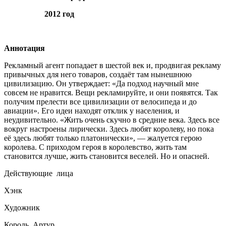
2012 год
Аннотация
Рекламный агент попадает в шестой век и, продвигая рекламу
привычных для него товаров, создаёт там нынешнюю
цивилизацию. Он утверждает: «Да подход научный мне
совсем не нравится. Вещи рекламируйте, и они появятся. Так
получим прелести все цивилизации от велосипеда и до
авиации». Его идеи находят отклик у населения, и
неудивительно. «Жить очень скучно в средние века. Здесь все
вокруг настроены лирически. Здесь любят королеву, но пока
её здесь любят только платонически», — жалуется герою
королева. С приходом героя в королевство, жить там
становится лучше, жить становится веселей. Но и опасней.
Действующие лица
Хэнк
Художник
Король Артур