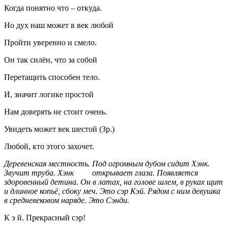
Когда понятно что – откуда.
Но дух наш может в век любой
Пройти уверенно и смело.
Он так силён, что за собой
Перетащить способен тело.
И, значит логике простой
Нам доверять не стоит очень.
Увидеть может век шестой (3р.)
Любой, кто этого захочет.
Деревенская местность. Под огромным дубом сидит Хэнк.
Звучит труба. Хэнк открывает глаза. Появляется
здоровенный детина. Он в латах, на голове шлем, в руках щит
и длинное копьё, сбоку меч. Это сэр Кэй. Рядом с ним девушка
в средневековом наряде. Это Сэнди.
К э й. Прекрасный сэр!