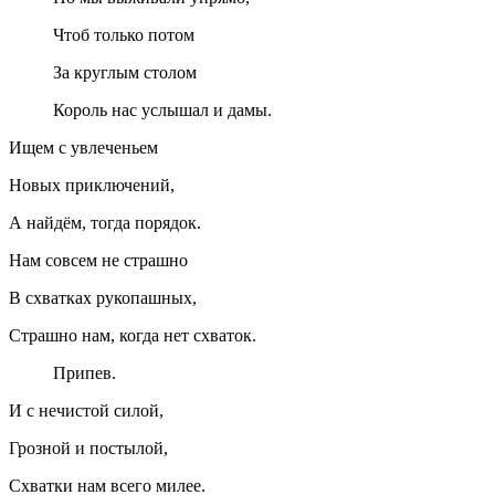
Чтоб только потом
За круглым столом
Король нас услышал и дамы.
Ищем с увлеченьем
Новых приключений,
А найдём, тогда порядок.
Нам совсем не страшно
В схватках рукопашных,
Страшно нам, когда нет схваток.
Припев.
И с нечистой силой,
Грозной и постылой,
Схватки нам всего милее.