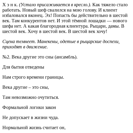
Х э н к.
(Устало присаживается в кресло.).
Как тяжело стало
работать. Новый шеф свалился на мою голову. И клиент
избаловался вконец. Эх! Попасть бы действительно в шестой
век. Там конкурентов нет. И этой тёмной лошадки — нового
шефа нет. А какая благородная клиентура. Рыцари, дамы. В
шестой век. Хочу в шестой век. В шестой век хочу!
Сцена темнеет. Манекены, одетые в рыцарские доспехи,
приходят в движение.
№2. Века другие это сны (ансамбль).
Для бытия отведены
Нам строго времени границы.
Века другие – это сны,
Там невозможно очутиться.
Формальной логики закон
Не допускает в жизни чуда.
Нормальной жизнь считает он,