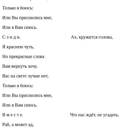
Только я боюсь:
Или Вы приснились мне,
Или я Вам снюсь.
С э н д и.
Ах, кружится голова,
Я краснею чуть,
Но прекрасные слова
Вам вернуть хочу.
Вас на свете лучше нет,
Только я боюсь:
Или Вы приснились мне,
Или я Вам снюсь.
В м е с т е.
Что нас ждёт, не угадать,
Рай, а может ад,