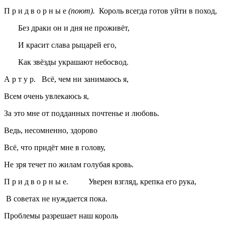
П р и д в о р н ы е
(поют).
Король всегда готов уйти в поход,
Без драки он и дня не проживёт,
И красит слава рыцарей его,
Как звёзды украшают небосвод.
А р т у р. Всё, чем ни занимаюсь я,
Всем очень увлекаюсь я,
За это мне от подданных почтенье и любовь.
Ведь, несомненно, здорово
Всё, что придёт мне в голову,
Не зря течет по жилам голубая кровь.
П р и д в о р н ы е. Уверен взгляд, крепка его рука,
В советах не нуждается пока.
Проблемы разрешает наш король