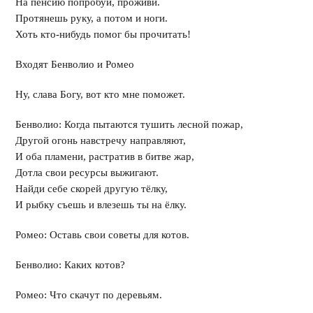
На пенсию попробуй, проживи.
Протянешь руку, а потом и ноги.
Хоть кто-нибудь помог бы прочитать!
Входят Бенволио и Ромео
Ну, слава Богу, вот кто мне поможет.
Бенволио: Когда пытаются тушить лесной пожар,
Другой огонь навстречу направляют,
И оба пламени, растратив в битве жар,
Дотла свои ресурсы выжигают.
Найди себе скорей другую тёлку,
И рыбку съешь и влезешь ты на ёлку.
Ромео: Оставь свои советы для котов.
Бенволио: Каких котов?
Ромео: Что скачут по деревьям.