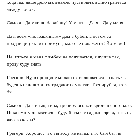
ходячая, наше дело маленькое, пусть начальство грызется
между собой.
Самсон: Да мне по барабану! У меня… Да я…Да у меня…
Да я всем «пилюлькиным» дам в бубен, а потом за
продавщиц ихних примусь, мало не покажется! Йо майо!
Не, что-то у меня с ямбом не получается, я лучше так,
прозу буду гнать.
Грегори: Ну, в принципе можно не волноваться – гнать ты
будешь недолго и пострадают немногие. Тренируйся, хотя
бы.
Самсон: Да я и так, типа, тренируюсь все время в спортзале.
Пока смогу держаться – буду биться с гадами, зря я, что ли,
железо качал?
Грегори: Хорошо, что ты воду не качал, а то был бы ты