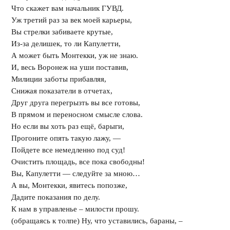
Что скажет вам начальник ГУВД.
Уж третий раз за век моей карьеры,
Вы стрелки забиваете крутые,
Из-за делишек, то ли Капулетти,
А может быть Монтекки, уж не знаю.
И, весь Воронеж на уши поставив,
Милиции заботы прибавляя,
Снижая показатели в отчетах,
Друг друга перегрызть вы все готовы,
В прямом и переносном смысле слова.
Но если вы хоть раз ещё, барыги,
Прогоните опять такую лажу, —
Пойдете все немедленно под суд!
Очистить площадь, все пока свободны!
Вы, Капулетти — следуйте за мною…
А вы, Монтекки, явитесь попозже,
Дадите показания по делу.
К нам в управленье – милости прошу.
(обращаясь к толпе) Ну, что уставились, бараны, –