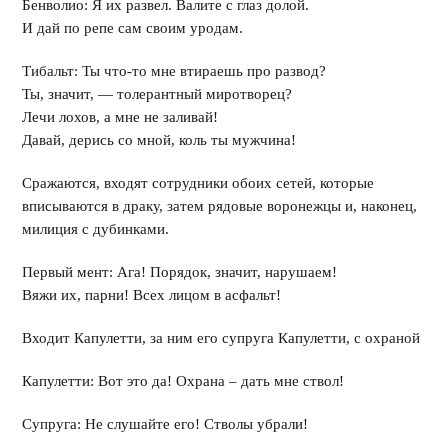
Бенволио: Я их развел. Валите с глаз долой.
И дай по репе сам своим уродам.
Тибальт: Ты что-то мне втираешь про развод?
Ты, значит, — толерантный миротворец?
Лечи лохов, а мне не заливай!
Давай, дерись со мной, коль ты мужчина!
Сражаются, входят сотрудники обоих сетей, которые
вписываются в драку, затем рядовые воронежцы и, наконец,
милиция с дубинками.
Первый мент: Ага! Порядок, значит, нарушаем!
Вяжи их, парни! Всех лицом в асфальт!
Входит Капулетти, за ним его супруга Капулетти, с охраной
Капулетти: Вот это да! Охрана – дать мне ствол!
Супруга: Не слушайте его! Стволы убрали!