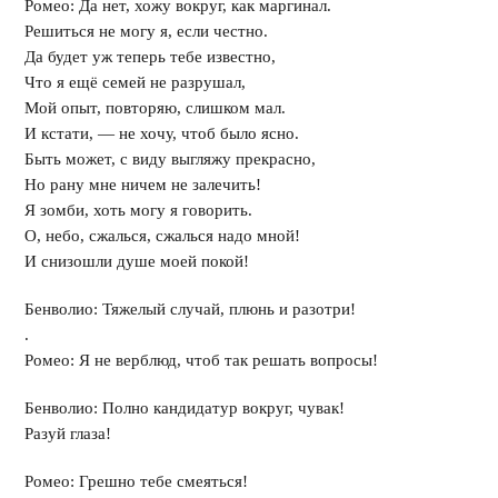
Ромео: Да нет, хожу вокруг, как маргинал.
Решиться не могу я, если честно.
Да будет уж теперь тебе известно,
Что я ещё семей не разрушал,
Мой опыт, повторяю, слишком мал.
И кстати, — не хочу, чтоб было ясно.
Быть может, с виду выгляжу прекрасно,
Но рану мне ничем не залечить!
Я зомби, хоть могу я говорить.
О, небо, сжалься, сжалься надо мной!
И снизошли душе моей покой!
Бенволио: Тяжелый случай, плюнь и разотри!
.
Ромео: Я не верблюд, чтоб так решать вопросы!
Бенволио: Полно кандидатур вокруг, чувак!
Разуй глаза!
Ромео: Грешно тебе смеяться!