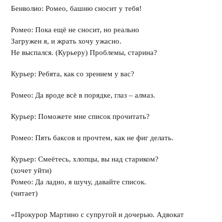
Бенволио: Ромео, башню сносит у тебя!
Ромео: Пока ещё не сносит, но реально
Загружен я, и жрать хочу ужасно.
Не выспался. (Курьеру) Проблемы, старина?
Курьер: Ребята, как со зрением у вас?
Ромео: Да вроде всё в порядке, глаз – алмаз.
Курьер: Поможете мне список прочитать?
Ромео: Пять баксов и прочтем, как не фиг делать.
Курьер: Смеётесь, хлопцы, вы над стариком?
(хочет уйти)
Ромео: Да ладно, я шучу, давайте список.
(читает)
«Прокурор Мартино с супругой и дочерью. Адвокат