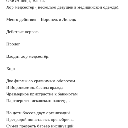
ОМОН-овцы, маски,
Хор медсестёр ( несколько девушек в медицинской одежде).
Место действия – Воронеж и Липецк
Действие первое.
Пролог
Входит хор медсестёр.
Хор:
Две фирмы со сравнимым оборотом
В Воронеже колбасила вражда.
Чрезмерное пристрастие к банкнотам
Партнерство исключало навсегда.
Но дети боссов двух организаций
Преградой попытались пренебречь,
Сумев презреть барьер инсинуаций,