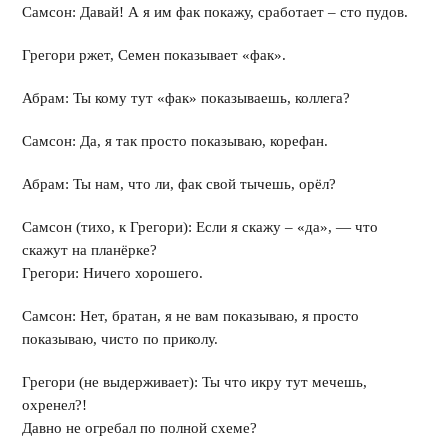
Самсон: Давай! А я им фак покажу, сработает – сто пудов.
Грегори ржет, Семен показывает «фак».
Абрам: Ты кому тут «фак» показываешь, коллега?
Самсон: Да, я так просто показываю, корефан.
Абрам: Ты нам, что ли, фак свой тычешь, орёл?
Самсон (тихо, к Грегори): Если я скажу – «да», — что
скажут на планёрке?
Грегори: Ничего хорошего.
Самсон: Нет, братан, я не вам показываю, я просто
показываю, чисто по приколу.
Грегори (не выдерживает): Ты что икру тут мечешь,
охренел?!
Давно не огребал по полной схеме?