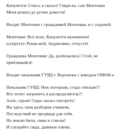
Капулетти: Ствол, я сказал! Гляди-ка, сам Монтекки
Меня решил до ручки довести!
Входят Монтекки с гражданкой Монтекки, и с охраной.
Монтекки: Всё ясно, Капулетти нахимичил!
(супруге): Рукав мой, Анджелина, отпусти!
Гражданка Монтекки: Да, разбежалась! Стой, не
приближайся!
Входит начальник ГУВД г. Воронежа с взводом ОМОН-а
Начальник ГУВД: Нюх потеряли, стадо обезьян?!
Кто хочет загреметь в распределитель?!
Алло, гараж! Сюда сказал смотреть!
Вы здесь свои разборки учинили,
Последствий не предвидя для себя.
На землю биты, пики и стволы!
И слушайте сюда, дрянное племя,