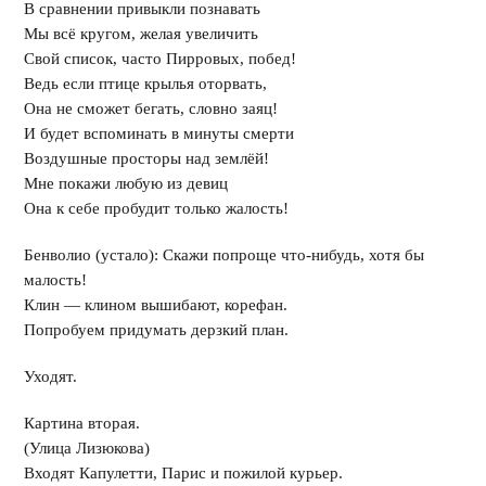
В сравнении привыкли познавать
Мы всё кругом, желая увеличить
Свой список, часто Пирровых, побед!
Ведь если птице крылья оторвать,
Она не сможет бегать, словно заяц!
И будет вспоминать в минуты смерти
Воздушные просторы над землёй!
Мне покажи любую из девиц
Она к себе пробудит только жалость!
Бенволио (устало): Скажи попроще что-нибудь, хотя бы
малость!
Клин — клином вышибают, корефан.
Попробуем придумать дерзкий план.
Уходят.
Картина вторая.
(Улица Лизюкова)
Входят Капулетти, Парис и пожилой курьер.