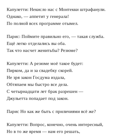
Капулетти: Некисло нас с Монтекки штрафанули.
Однако, — аппетит у генерала!
По полной всех программе отымел.
Парис: Поймите правильно его, — такая служба.
Ещё легко отделались вы оба.
Так что насчет женитьбы? Резюме?
Капулетти: А резюме моё такое будет:
Пирком, да и за свадебку скорей.
Не зря закон Госдума издала,
Обтяпаем мы быстро все дела.
С четырнадцати лет брак разрешен —
Джульетта попадает под закон.
Парис Но как же быть с приличиями всё же?
Капулетти: Вопрос, конечно, очень интересный,
Но в то же время — нам его решать,