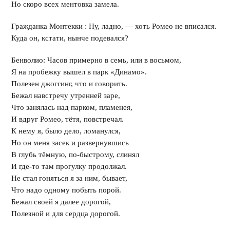
Но скоро всех ментовка замела.
Гражданка Монтекки : Ну, ладно, — хоть Ромео не вписался.
Куда он, кстати, нынче подевался?
Бенволио: Часов примерно в семь, или в восьмом,
Я на пробежку вышел в парк «Динамо».
Полезен джоггинг, что и говорить.
Бежал навстречу утренней заре,
Что занялась над парком, пламенея,
И вдруг Ромео, тётя, повстречал.
К нему я, было дело, ломанулся,
Но он меня засек и развернувшись
В глубь тёмную, по-быстрому, слинял
И где-то там прогулку продолжал.
Не стал гоняться я за ним, бывает,
Что надо одному побыть порой.
Бежал своей я далее дорогой,
Полезной и для сердца дорогой.