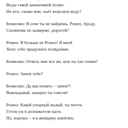
Воды такой заманчивой полно.
Но кто, скажи мне, пьёт морскую воду?
Бенволио: В огне ты не найдешь, Ромео, броду.
Схомячим по шаверме, дорогой?
Ромео: Я больше не Ромео! Я иной
Хочу себе придумать псевдоним.
Бенволио: Ответь мне все же, кем ты так гоним?
Ромео: Зачем тебе?
Бенволио: Да как понять – зачем?!
Выкладывай, запарил ты совсем!
Ромео: Какой упорный малый, ты почти
Готов уж в дознаватели идти.
Ну, хорошо – я в женщину влюблён.