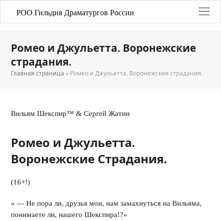
РОО Гильдия Драматургов России
Ромео и Джульетта. Воронежские
страдания.
Главная страница
»
Ромео и Джульетта. Воронежские страдания.
Вильям Шекспир™ & Сергей Жатин
Ромео и Джульетта.
Воронежские Страдания.
(16+!)
« — Не пора ли, друзья мои, нам замахнуться на Вильяма,
понимаете ли, нашего Шекспира!?»