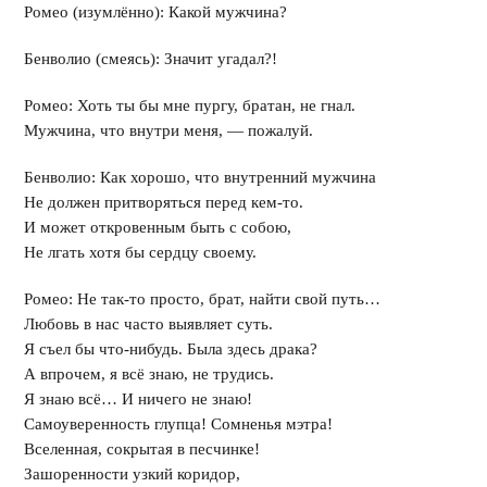
Ромео (изумлённо): Какой мужчина?
Бенволио (смеясь): Значит угадал?!
Ромео: Хоть ты бы мне пургу, братан, не гнал.
Мужчина, что внутри меня, — пожалуй.
Бенволио: Как хорошо, что внутренний мужчина
Не должен притворяться перед кем-то.
И может откровенным быть с собою,
Не лгать хотя бы сердцу своему.
Ромео: Не так-то просто, брат, найти свой путь…
Любовь в нас часто выявляет суть.
Я съел бы что-нибудь. Была здесь драка?
А впрочем, я всё знаю, не трудись.
Я знаю всё… И ничего не знаю!
Самоуверенность глупца! Сомненья мэтра!
Вселенная, сокрытая в песчинке!
Зашоренности узкий коридор,