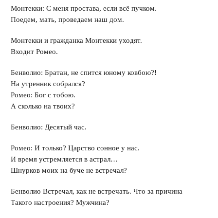
Монтекки: С меня простава, если всё пучком.
Поедем, мать, проведаем наш дом.
Монтекки и гражданка Монтекки уходят.
Входит Ромео.
Бенволио: Братан, не спится юному ковбою?!
На утренник собрался?
Ромео: Бог с тобою.
А сколько на твоих?
Бенволио: Десятый час.
Ромео: И только? Царство сонное у нас.
И время устремляется в астрал…
Шнурков моих на буче не встречал?
Бенволио Встречал, как не встречать. Что за причина
Такого настроения? Мужчина?