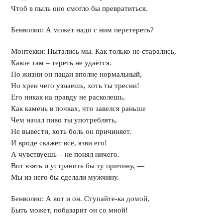
Чтоб в пыль оно смогло бы превратиться.
Бенволио: А может надо с ним перетереть?
Монтекки: Пытались мы. Как только не старались,
Какое там – тереть не удаётся.
По жизни он пацан вполне нормальный,
Но хрен чего узнаешь, хоть ты тресни!
Его никак на правду не расколешь,
Как камень в почках, что завелся раньше
Чем начал пиво ты употреблять,
Не вывести, хоть боль он причиняет.
И вроде скажет всё, язви его!
А чувствуешь – не понял ничего.
Вот взять и устранить бы ту причину, —
Мы из него бы сделали мужчину.
Бенволио: А вот и он. Ступайте-ка домой,
Быть может, побазарит он со мной!