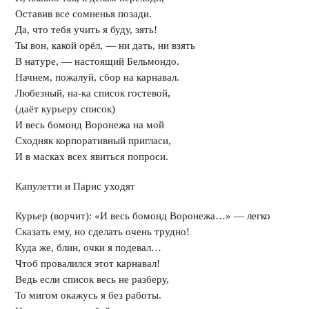
Оставив все сомненья позади.
Да, что тебя учить я буду, зять!
Ты вон, какой орёл, — ни дать, ни взять
В натуре, — настоящий Бельмондо.
Начнем, пожалуй, сбор на карнавал.
Любезный, на-ка список гостевой,
(даёт курьеру список)
И весь бомонд Воронежа на мой
Сходняк корпоративный пригласи,
И в масках всех явиться попроси.
Капулетти и Парис уходят
Курьер (ворчит): «И весь бомонд Воронежа…» — легко
Сказать ему, но сделать очень трудно!
Куда же, блин, очки я подевал…
Чтоб провалился этот карнавал!
Ведь если список весь не разберу,
То мигом окажусь я без работы.