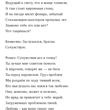
Ведущий к свету, что в конце тоннеля,
А там стоит кирпичная стена,
И на гвозде висит фонарь, забытый
Стахановцем-шахтером прошлых лет.
Знакомо тебе это или нет?
Что тащишься?
Бенволио: Заслушался, братан.
Сочувствую.
Ромео: Сочувствия все в топку!
Ты лучше мне советом помоги.
А впрочем, говорят же — не беги
Ты перед паровозом. Груз проблем
Мы раздаём по ходу тяжкий всем,
Кто выслушать нас взялся так любезно.
Оно, конечно, может и полезно,
Но вряд ли привлечет к тебе людей,
Загруженных проблемою твоей.
Любовь – как море тихое: оно