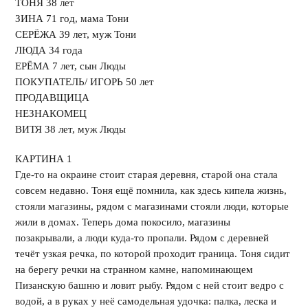
ТОНЯ 38 лет
ЗИНА 71 год, мама Тони
СЕРЁЖА 39 лет, муж Тони
ЛЮДА 34 года
ЕРЁМА 7 лет, сын Люды
ПОКУПАТЕЛЬ/ ИГОРЬ 50 лет
ПРОДАВЩИЦА
НЕЗНАКОМЕЦ
ВИТЯ 38 лет, муж Люды
КАРТИНА 1
Где-то на окраине стоит старая деревня, старой она стала
совсем недавно. Тоня ещё помнила, как здесь кипела жизнь,
стояли магазины, рядом с магазинами стояли люди, которые
жили в домах. Теперь дома покосило, магазины
позакрывали, а люди куда-то пропали. Рядом с деревней
течёт узкая речка, по которой проходит граница. Тоня сидит
на берегу речки на странном камне, напоминающем
Пизанскую башню и ловит рыбу. Рядом с ней стоит ведро с
водой, а в руках у неё самодельная удочка: палка, леска и