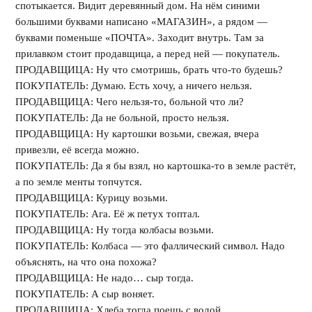
спотыкается. Видит деревянный дом. На нём синими
большими буквами написано «МАГАЗИН», а рядом —
буквами поменьше «ПОЧТА». Заходит внутрь. Там за
прилавком стоит продавщица, а перед ней — покупатель.
ПРОДАВЩИЦА: Ну что смотришь, брать что-то будешь?
ПОКУПАТЕЛЬ: Думаю. Есть хочу, а ничего нельзя.
ПРОДАВЩИЦА: Чего нельзя-то, больной что ли?
ПОКУПАТЕЛЬ: Да не больной, просто нельзя.
ПРОДАВЩИЦА: Ну картошки возьми, свежая, вчера
привезли, её всегда можно.
ПОКУПАТЕЛЬ: Да я бы взял, но картошка-то в земле растёт,
а по земле менты топчутся.
ПРОДАВЩИЦА: Курицу возьми.
ПОКУПАТЕЛЬ: Ага. Её ж петух топтал.
ПРОДАВЩИЦА: Ну тогда колбасы возьми.
ПОКУПАТЕЛЬ: Колбаса — это фаллический символ. Надо
объяснять, на что она похожа?
ПРОДАВЩИЦА: Не надо… сыр тогда.
ПОКУПАТЕЛЬ: А сыр воняет.
ПРОДАВЩИЦА: Хлеба тогда поешь с водой.