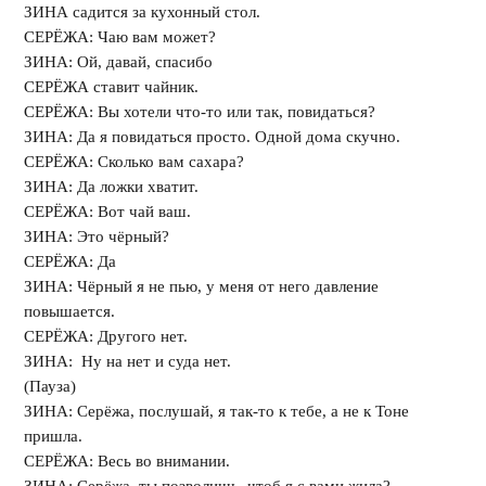
ЗИНА садится за кухонный стол.
СЕРЁЖА: Чаю вам может?
ЗИНА: Ой, давай, спасибо
СЕРЁЖА ставит чайник.
СЕРЁЖА: Вы хотели что-то или так, повидаться?
ЗИНА: Да я повидаться просто. Одной дома скучно.
СЕРЁЖА: Сколько вам сахара?
ЗИНА: Да ложки хватит.
СЕРЁЖА: Вот чай ваш.
ЗИНА: Это чёрный?
СЕРЁЖА: Да
ЗИНА: Чёрный я не пью, у меня от него давление
повышается.
СЕРЁЖА: Другого нет.
ЗИНА: 󠄒 Ну на нет и суда нет.
(Пауза)
ЗИНА: Серёжа, послушай, я так-то к тебе, а не к Тоне
пришла.
СЕРЁЖА: Весь во внимании.