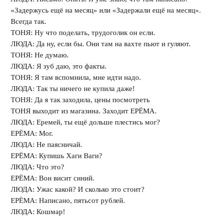
«Задержусь ещё на месяц» или «Задержали ещё на месяц».
Всегда так.
ТОНЯ: Ну что поделать, трудоголик он если.
ЛЮДА: Да ну, если бы. Они там на вахте пьют и гуляют.
ТОНЯ: Не думаю.
ЛЮДА: Я зуб даю, это факты.
ТОНЯ: Я там вспомнила, мне идти надо.
ЛЮДА: Так ты ничего не купила даже!
ТОНЯ: Да я так заходила, цены посмотреть
ТОНЯ выходит из магазина. Заходит ЕРЁМА.
ЛЮДА: Еремей, ты ещё дольше плестись мог?
ЕРЁМА: Мог.
ЛЮДА: Не паясничай.
ЕРЁМА: Купишь Хаги Ваги?
ЛЮДА: Что это?
ЕРЁМА: Вон висит синий.
ЛЮДА: Ужас какой? И сколько это стоит?
ЕРЁМА: Написано, пятьсот рублей.
ЛЮДА: Кошмар!