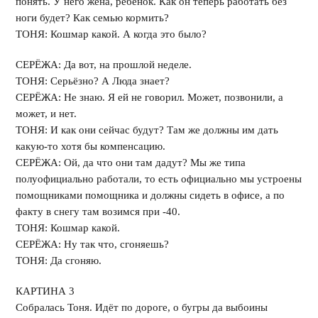
понять. У него жена, ребёнок. Как он теперь работать без
ноги будет? Как семью кормить?
ТОНЯ: Кошмар какой. А когда это было?
СЕРЁЖА: Да вот, на прошлой неделе.
ТОНЯ: Серьёзно? А Люда знает?
СЕРЁЖА: Не знаю. Я ей не говорил. Может, позвонили, а
может, и нет.
ТОНЯ: И как они сейчас будут? Там же должны им дать
какую-то хотя бы компенсацию.
СЕРЁЖА: Ой, да что они там дадут? Мы же типа
полуофициально работали, то есть официально мы устроены
помощниками помощника и должны сидеть в офисе, а по
факту в снегу там возимся при -40.
ТОНЯ: Кошмар какой.
СЕРЁЖА: Ну так что, сгоняешь?
ТОНЯ: Да сгоняю.
КАРТИНА 3
Собралась Тоня. Идёт по дороге, о бугры да выбоины