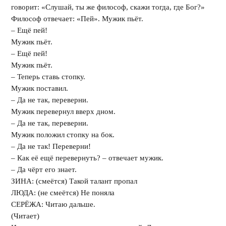
говорит: «Слушай, ты же философ, скажи тогда, где Бог?»
Философ отвечает: «Пей». Мужик пьёт.
– Ещё пей!
Мужик пьёт.
– Ещё пей!
Мужик пьёт.
– Теперь ставь стопку.
Мужик поставил.
– Да не так, переверни.
Мужик перевернул вверх дном.
– Да не так, переверни.
Мужик положил стопку на бок.
– Да не так! Переверни!
– Как её ещё перевернуть? – отвечает мужик.
– Да чёрт его знает.
ЗИНА: (смеётся) Такой талант пропал
ЛЮДА: (не смеётся) Не поняла
СЕРЁЖА: Читаю дальше.
(Читает)