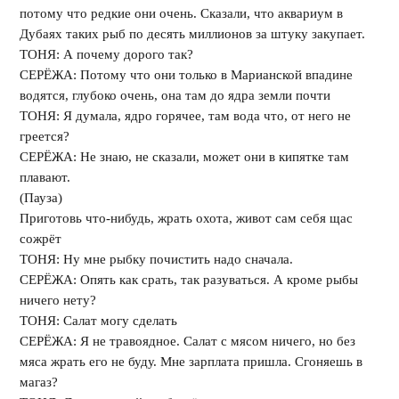
потому что редкие они очень. Сказали, что аквариум в
Дубаях таких рыб по десять миллионов за штуку закупает.
ТОНЯ: А почему дорого так?
СЕРЁЖА: Потому что они только в Марианской впадине
водятся, глубоко очень, она там до ядра земли почти
ТОНЯ: Я думала, ядро горячее, там вода что, от него не
греется?
СЕРЁЖА: Не знаю, не сказали, может они в кипятке там
плавают.
(Пауза)
Приготовь что-нибудь, жрать охота, живот сам себя щас
сожрёт
ТОНЯ: Ну мне рыбку почистить надо сначала.
СЕРЁЖА: Опять как срать, так разуваться. А кроме рыбы
ничего нету?
ТОНЯ: Салат могу сделать
СЕРЁЖА: Я не травоядное. Салат с мясом ничего, но без
мяса жрать его не буду. Мне зарплата пришла. Сгоняешь в
магаз?