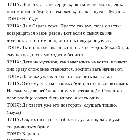
ЗИНА: Доничка, ты не сердись, но ты же не молодеешь,
потом поздно будет, не сможешь, и локти кусать будешь.
ТОНЯ: Не буду.
ЗИНА: Да и Серёга тоже. Просто так ему сюда с вахты
возвращаться какой резон? Вот если б сыночка или
доченька, то он точно просто так никуда не уедет.
ТОНЯ: Ты его плохо знаешь, он и так не уедет. Уехал бы, да
ему некуда, поэтому ходит и бесится.
ЗИНА: Дети на мужиков, как валерьянка на котов, влияют:
они сразу спокойнее становятся, воспитывать начинают.
ТОНЯ: Да боже упаси, чтоб этот воспитывать стал.
ЗИНА: Это ему казаться только будет, что он воспитывает.
На самом деле ребёночек в маму всегда идёт. Отцов как
псов вообще может быть много, а мать одна.
ТОНЯ: Да хватит уже это повторять, слушать тошно.
(пауза)
ЗИНА: Ой, голова что-то заболела, устала я, давай уже
сворачиваться будем.
ТОНЯ: Хорошо.