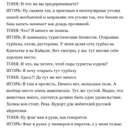
ТОНЯ: И что же вы предпринимаете?
ИГОРЬ: Ну скажем так, я приезжаю в непопулярные уголки
нашей необъятной и заправляю эти уголки так, что бензин из
бака капать начинает как дождь проливной.
ТОНЯ: Что? Я ничего не поняла.
ИГОРЬ: Я занимаюсь туристическим бизнесом. Открываю
турбазы, отели, рестораны. У меня целая сеть турбаз на
Камчатке и на Байкале. Вот смотрю, у вас тут вполне себе
хорошее место.
ТОНЯ: И что, вы хотите, чтоб сюда туристы ездили?
ИГОРЬ: Я хочу открыть тут турбазу.
ТОНЯ: Здесь?! Да тут же нет ничего
ИГОРЬ: В том и прелесть. Ничего нет, непаханое поле. А
вообще место очень живописное. Тут лес густой. Видно, что
животных много, охотится должно быть одно удовольствие.
Холмы вон стоят. Река. Курорт для любителей русской
айдентики.
ТОНЯ: Ну флаг вам в руки, как говорится.
ИГОРЬ: Флаг в руках у пионеров и пиратов, а у меня только