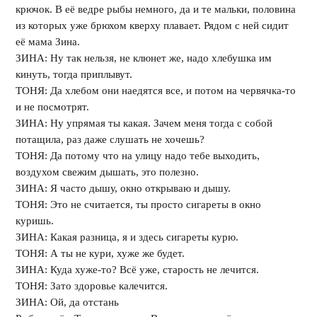
крючок. В её ведре рыбы немного, да и те мальки, половина
из которых уже брюхом кверху плавает. Рядом с ней сидит
её мама Зина.
ЗИНА: Ну так нельзя, не клюнет же, надо хлебушка им
кинуть, тогда приплывут.
ТОНЯ: Да хлебом они наедятся все, и потом на червячка-то
и не посмотрят.
ЗИНА: Ну упрямая ты какая. Зачем меня тогда с собой
потащила, раз даже слушать не хочешь?
ТОНЯ: Да потому что на улицу надо тебе выходить,
воздухом свежим дышать, это полезно.
ЗИНА: Я часто дышу, окно открываю и дышу.
ТОНЯ: Это не считается, ты просто сигареты в окно
куришь.
ЗИНА: Какая разница, я и здесь сигареты курю.
ТОНЯ: А ты не кури, хуже же будет.
ЗИНА: Куда хуже-то? Всё уже, старость не лечится.
ТОНЯ: Зато здоровье калечится.
ЗИНА: Ой, да отстань