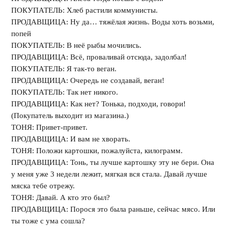
ПОКУПАТЕЛЬ: Хлеб растили коммунисты.
ПРОДАВЩИЦА: Ну да… тяжёлая жизнь. Воды хоть возьми,
попей
ПОКУПАТЕЛЬ: В неё рыбы мочились.
ПРОДАВЩИЦА: Всё, проваливай отсюда, задолбал!
ПОКУПАТЕЛЬ: Я так-то веган.
ПРОДАВЩИЦА: Очередь не создавай, веган!
ПОКУПАТЕЛЬ: Так нет никого.
ПРОДАВЩИЦА: Как нет? Тонька, подходи, говори!
(Покупатель выходит из магазина.)
ТОНЯ: Привет-привет.
ПРОДАВЩИЦА: И вам не хворать.
ТОНЯ: Положи картошки, пожалуйста, килограмм.
ПРОДАВЩИЦА: Тонь, ты лучше картошку эту не бери. Она
у меня уже 3 недели лежит, мягкая вся стала. Давай лучше
мяска тебе отрежу.
ТОНЯ: Давай. А кто это был?
ПРОДАВЩИЦА: Порося это была раньше, сейчас мясо. Или
ты тоже с ума сошла?