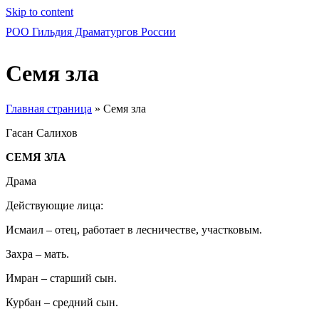
Skip to content
РОО Гильдия Драматургов России
Семя зла
Главная страница
»
Семя зла
Гасан Салихов
СЕМЯ ЗЛА
Драма
Действующие лица:
Исмаил – отец, работает в лесничестве, участковым.
Захра – мать.
Имран – старший сын.
Курбан – средний сын.