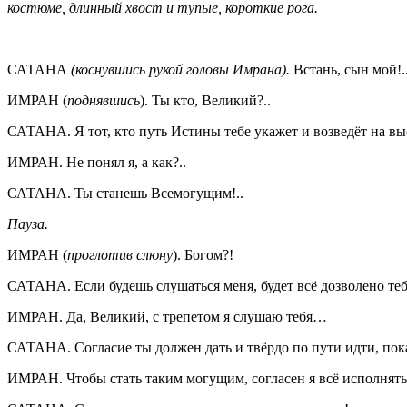
костюме, длинный хвост и тупые, короткие рога.
САТАНА
(коснувшись рукой головы Имрана).
Встань, сын мой!.
ИМРАН (
поднявшись
). Ты кто, Великий?..
САТАНА. Я тот, кто путь Истины тебе укажет и возведёт на в
ИМРАН. Не понял я, а как?..
САТАНА. Ты станешь Всемогущим!..
Пауза.
ИМРАН (
проглотив слюну
). Богом?!
САТАНА. Если будешь слушаться меня, будет всё дозволено те
ИМРАН. Да, Великий, с трепетом я слушаю тебя…
САТАНА. Согласие ты должен дать и твёрдо по пути идти, пока
ИМРАН. Чтобы стать таким могущим, согласен я всё исполнять