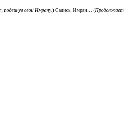
, подвинув свой Имрану
.) Садись, Имран… (
Продолжает