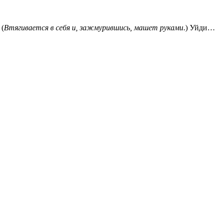
 (
Втягивается в себя и, зажмурившись, машет руками
.) Уйди…