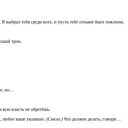
. Я выбрал тебя среди всех, и пусть тебе отныне бьют поклоны.
ысший трон.
бе, но…
 всю власть не обретёшь.
, любое ваше указание.
(Смело.)
Что должен делать, говори…