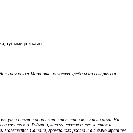
ими, тупыми рожками.
большая речка Марчинка, разделяя хребты на северную и
свещает тёмно синий свет, как в летнюю лунную ночь. На
с хвостами). Будят и, лаская, сажают его за стол и
на. Появляется Сатана, громадного роста и в тёмно-мрачном