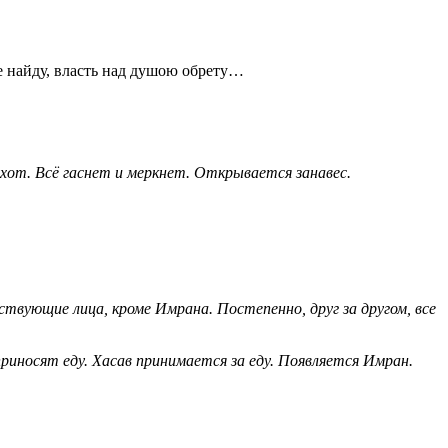
е найду, власть над душою обрету…
охот. Всё гаснет и меркнет. Открывается занавес.
йствующие лица, кроме Имрана. Постепенно, друг за другом, все
иносят еду. Хасав принимается за еду. Появляется Имран.