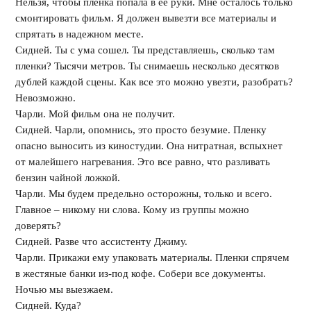
Нельзя, чтобы пленка попала в ее руки. Мне осталось только
смонтировать фильм. Я должен вывезти все материалы и
спрятать в надежном месте.
Сидней. Ты с ума сошел. Ты представляешь, сколько там
пленки? Тысячи метров. Ты снимаешь несколько десятков
дублей каждой сцены. Как все это можно увезти, разобрать?
Невозможно.
Чарли. Мой фильм она не получит.
Сидней. Чарли, опомнись, это просто безумие. Пленку
опасно выносить из киностудии. Она нитратная, вспыхнет
от малейшего нагревания. Это все равно, что разливать
бензин чайной ложкой.
Чарли. Мы будем предельно осторожны, только и всего.
Главное – никому ни слова. Кому из группы можно
доверять?
Сидней. Разве что ассистенту Джиму.
Чарли. Прикажи ему упаковать материалы. Пленки спрячем
в жестяные банки из-под кофе. Собери все документы.
Ночью мы выезжаем.
Сидней. Куда?