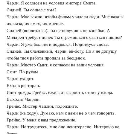
Чарли. Я согласен на условия мистера Смита.
Сидней. Ты сошел с ума?
Чарли. Мне важно, чтобы фильм увидели люди. Мне важны
их глаза, их смех, их мнение.
Сидней (вполголоса). Ты не получишь ни копейки. А
Милдред требует денег. Ты стремишься оказаться нищим?
Чарли. Я уже был им и поднялся. Поднимусь снова.
Сидней. Ты блаженный, Чарли, ей-богу. Но я не допущу,
чтобы твоя работа пропала за бесценок.
Чарли. Мистер Смит, я согласен на ваши условия.
Смит. По рукам.
Чарли уходит.
Вход в ресторан.
Идет дождь. Грейвс, ежась от сырости, стоит у входа.
Выходит Чаплин.
Грейвс. Мистер Чаплин, подождите.
Чарли (на ходу). Думаю, нам с вами не о чем говорить.
Грейвс. У меня к вам предложение.
Чарли. Не трудитесь, мне оно неинтересно. Интервью не
будет.