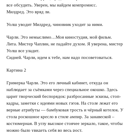
все обсудить. Уверен, мы найдем компромисс.
Милдред. Это вряд ли.
Уолш уводит Милдред, чиновник уходит за ними.
Чарли. Это немыслимо…Моя киностудия, мой фильм.
Лита. Мистер Чаплин, не падайте духом. Я уверена, мистер
Уолш все уладит.
Сидней. Чарли, идем к тебе, нам надо посоветоваться.
Картина 2
Гримерка Чарли. Это его личный кабинет, откуда он
наблюдает за съёмками через специальное окошко. Здесь
царит творческий беспорядок: разбросанные эскизы, стоп-
кадры, заметки с идеями новых гэгов. На столе лежат его
верные атрибуты — бамбуковая трость и чёрный котелок. У
стола роскошное кресло в стиле ампир. За занавеской –
костюмерная. В углу высокое стоячее зеркало, такое, чтобы
можно было увидеть себя во весь рост.