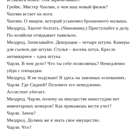
Грейвс. Мистер Чаплин, о чем ваш новый фильм?
Чаплин встает на ноги.
Чаплин. О нищем, который усыновил брошенного малыша.
Милдред. Хватит болтать. (Чиновнику.) Приступайте к делу.
По-хозяйски оглядывает павильон.
Милдред. Записывайте. Декорации – четыре штуки. Камеры
для съемок две штуки. Стулья – восемь штук. Кресло
антикварное – одна штука.
Чарли. В чем дело? Что ты себе позволяешь? Немедленно
уйди с площадки.
Милдред. И не подумаю! Я здесь на законных основаниях.
Чарли. Где Сидней? Позовите его немедленно.
Ассистент убегает.
Милдред. Чарли, почему на имуществе киностудии нет
инвентарных номеров? Как прикажешь вести учет?
Чарли. Зачем?
Милдред. Должна же я знать свое имущество.
Чарли. Что?