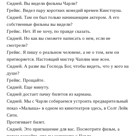
Сидней. Вы видели фильмы Чарли?
Грейвс. Видел пару коротких комедий времен Кинстоуна.
Сидней. Там он был только начинающим актером. А его
собственные фильмы вы видели?
Грейвс. Нет. И не хочу, по правде сказать.
Сидней. Но как вы сможете написать о нем, если не
смотрели?
Грейвс. Я пишу о реальном человеке, а не о том, кем он
притворяется. Настоящий мистер Чаплин мне ясен.
Сидней. А разве вы Господь Бог, чтобы видеть, что у кого на
душе?
Грейвс. Прощайте.
Сидней. Еще минуту.
Сидней достает пачку билетов из кармана.
Сидней. Мы с Чарли собираемся устроить предварительный
показ «Малыша» в одном из кинотеатров здесь, в Солт Лейк
Сити.
Протягивает билет.
Сидней. Это приглашение для вас. Посмотрите фильм, а