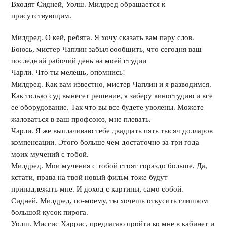
Входят Сидней, Уолш. Милдред обращается к
присутствующим.
Милдред. О кей, ребята. Я хочу сказать вам пару слов.
Боюсь, мистер Чаплин забыл сообщить, что сегодня ваш
последний рабочий день на моей студии
Чарли. Что ты мелешь, опомнись!
Милдред. Как вам известно, мистер Чаплин и я разводимся.
Как только суд вынесет решение, я заберу киностудию и все
ее оборудование. Так что вы все будете уволены. Можете
жаловаться в ваш профсоюз, мне плевать.
Чарли. Я же выплачиваю тебе двадцать пять тысяч долларов
компенсации. Этого больше чем достаточно за три года
моих мучений с тобой.
Милдред. Мои мучения с тобой стоят гораздо больше. Да,
кстати, права на твой новый фильм тоже будут
принадлежать мне. И доход с картины, само собой.
Сидней. Милдред, по-моему, ты хочешь откусить слишком
большой кусок пирога.
Уолш. Миссис Харрис, предлагаю пройти ко мне в кабинет и