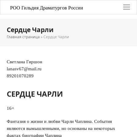
РОО Гильдия Драматургов России
Сердце Чарли
Главная страница
»
Сердце Чарли
Светлана Гиршон
lanasv67@mail.ru
89201070289
СЕРДЦЕ ЧАРЛИ
16+
Фантазия о жизни и любви Чарли Чаплина. События
являются вымышленными, но основаны на некоторых
фактах биографии Чаплина