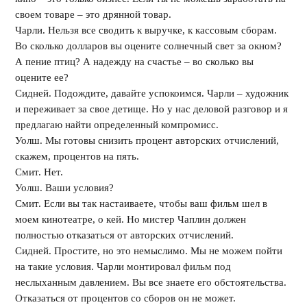
своем товаре – это дрянной товар.
Чарли. Нельзя все сводить к выручке, к кассовым сборам.
Во сколько долларов вы оцените солнечный свет за окном?
А пение птиц? А надежду на счастье – во сколько вы
оцените ее?
Сидней. Подождите, давайте успокоимся. Чарли – художник
и переживает за свое детище. Но у нас деловой разговор и я
предлагаю найти определенный компромисс.
Уолш. Мы готовы снизить процент авторских отчислений,
скажем, процентов на пять.
Смит. Нет.
Уолш. Ваши условия?
Смит. Если вы так настаиваете, чтобы ваш фильм шел в
моем кинотеатре, о кей. Но мистер Чаплин должен
полностью отказаться от авторских отчислений.
Сидней. Простите, но это немыслимо. Мы не можем пойти
на такие условия. Чарли монтировал фильм под
неслыханным давлением. Вы все знаете его обстоятельства.
Отказаться от процентов со сборов он не может.