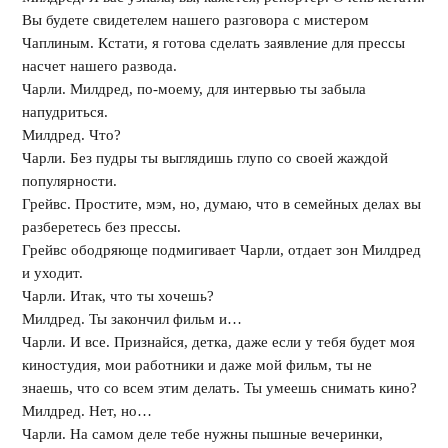
Вы будете свидетелем нашего разговора с мистером
Чаплиным. Кстати, я готова сделать заявление для прессы
насчет нашего развода.
Чарли. Милдред, по-моему, для интервью ты забыла
напудриться.
Милдред. Что?
Чарли. Без пудры ты выглядишь глупо со своей жаждой
популярности.
Грейвс. Простите, мэм, но, думаю, что в семейных делах вы
разберетесь без прессы.
Грейвс ободряюще подмигивает Чарли, отдает зон Милдред
и уходит.
Чарли. Итак, что ты хочешь?
Милдред. Ты закончил фильм и…
Чарли. И все. Признайся, детка, даже если у тебя будет моя
киностудия, мои работники и даже мой фильм, ты не
знаешь, что со всем этим делать. Ты умеешь снимать кино?
Милдред. Нет, но…
Чарли. На самом деле тебе нужны пышные вечеринки,