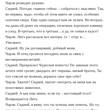
Чарли разводит руками.
Сидней. Погоди, главное сейчас – собраться с мыслями. Так,
во-первых, надо, чтобы об этом никто не узнал, особенно
газетная свора. Еще один скандал нам не нужен. Во-вторых,
ты дашь ей денег на операцию, оплатишь хорошую клинику
и уход. В-третьих, что в третьих…а да, ее семья в курсе?
Чарли. Лита рассказала все матери, та − отцу и…
Умолкает.
Сидней. Ну уж договаривай, добивай меня.
Чарли. И отец грозится посадить меня за связь с
несовершеннолетней.
Сидней. Прекрасно! Чудесная новость! По законам этого
штата тебе грозит двадцать лет тюрьмы, милый братец. Ты
что совсем не можешь держать свое при себе?
Чарли. Хватит! Сидней, хватит смотреть на меня как на
похотливое животное.
Сидней. А как еще иначе, если ты – настоящий осел?
Возвращается Лита.
Чарли. Сидней, я вижу, что ты хочешь мне помочь. Но то,