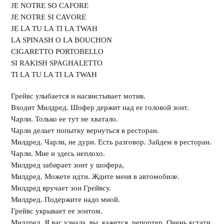
JE NOTRE SO CAFORE
JE NOTRE SI CAVORE
JE LA TU LA TI LA TWAH
LA SPINASH O LA BOUCHON
CIGARETTO PORTOBELLO
SI RAKISH SPAGHALETTO
TI LA TU LA TI LA TWAH
Грейвс улыбается и насвистывает мотив.
Входит Милдред. Шофер держит над ее головой зонт.
Чарли. Только ее тут не хватало.
Чарли делает попытку вернуться в ресторан.
Милдред. Чарли, не дури. Есть разговор. Зайдем в ресторан.
Чарли. Мне и здесь неплохо.
Милдред забирает зонт у шофера,
Милдред. Можете идти. Ждите меня в автомобиле.
Милдред вручает зон Грейвсу.
Милдред. Подержите надо мной.
Грейвс укрывает ее зонтом.
Милдред. Я вас узнала, вы, кажется, репортер. Очень кстати.