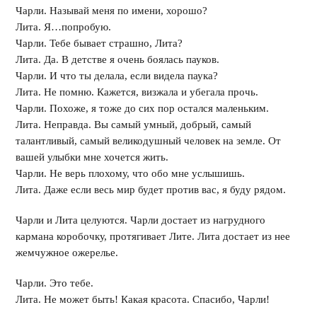
Чарли. Называй меня по имени, хорошо?
Лита. Я…попробую.
Чарли. Тебе бывает страшно, Лита?
Лита. Да. В детстве я очень боялась пауков.
Чарли. И что ты делала, если видела паука?
Лита. Не помню. Кажется, визжала и убегала прочь.
Чарли. Похоже, я тоже до сих пор остался маленьким.
Лита. Неправда. Вы самый умный, добрый, самый
талантливый, самый великодушный человек на земле. От
вашей улыбки мне хочется жить.
Чарли. Не верь плохому, что обо мне услышишь.
Лита. Даже если весь мир будет против вас, я буду рядом.
Чарли и Лита целуются. Чарли достает из нагрудного
кармана коробочку, протягивает Лите. Лита достает из нее
жемчужное ожерелье.
Чарли. Это тебе.
Лита. Не может быть! Какая красота. Спасибо, Чарли!