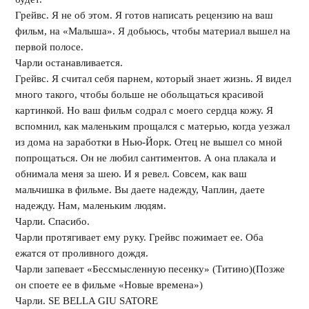
Грейвс. Я не об этом. Я готов написать рецензию на ваш
фильм, на «Малыша». Я добьюсь, чтобы материал вышел на
первой полосе.
Чарли останавливается.
Грейвс. Я считал себя парнем, который знает жизнь. Я видел
много такого, чтобы больше не обольщаться красивой
картинкой. Но ваш фильм содрал с моего сердца кожу. Я
вспомнил, как маленьким прощался с матерью, когда уезжал
из дома на заработки в Нью-Йорк. Отец не вышел со мной
попрощаться. Он не любил сантиментов. А она плакала и
обнимала меня за шею. И я ревел. Совсем, как ваш
мальчишка в фильме. Вы даете надежду, Чаплин, даете
надежду. Нам, маленьким людям.
Чарли. Спасибо.
Чарли протягивает ему руку. Грейвс пожимает ее. Оба
ежатся от проливного дождя.
Чарли запевает «Бессмысленную песенку» (Титино)(Позже
он споете ее в фильме «Новые времена»)
Чарли. SE BELLA GIU SATORE