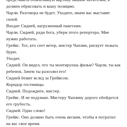
должен обрисовать и вашу позицию.
Чарли. Разговора не будет. Уходите, иначе вас выставят
силой.
Входит Сидней, нагруженный пакетами.
Чарли. Сидней, ради бога, убери этого репортера. Мне
нужно работать.
Грейвс. Тот, кто сеет ветер, мистер Чаплин, рискует пожать
бурю.
Уходит.
Сидней. Он видел, что ты монтируешь фильм? Чарли, ты как
ребенок. Зачем ты разозлил его!
Сидней бежит вслед за Грейвсом.
Коридор гостиницы.
Сидней. Подождите, мистер.
Грейвс. И не подумаю. Мистеру Чаплину дорого обойдется
его грубость.
Сидней. Одно слово!
Грейвс. Оно должно быть очень веским, чтобы я потратил
на вас свое время.