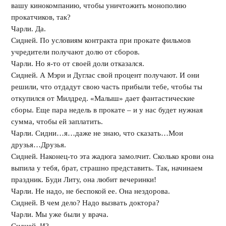
вашу кинокомпанию, чтобы уничтожить монополию
прокатчиков, так?
Чарли. Да.
Сидней. По условиям контракта при прокате фильмов
учредители получают долю от сборов.
Чарли. Но я-то от своей доли отказался.
Сидней. А Мэри и Дуглас свой процент получают. И они
решили, что отдадут свою часть прибыли тебе, чтобы ты
откупился от Милдред. «Малыш» дает фантастические
сборы. Еще пара недель в прокате – и у нас будет нужная
сумма, чтобы ей заплатить.
Чарли. Сидни…я…даже не знаю, что сказать…Мои
друзья…Друзья.
Сидней. Наконец-то эта жадюга замолчит. Сколько крови она
выпила у тебя, брат, страшно представить. Так, начинаем
праздник. Буди Литу, она любит вечеринки!
Чарли. Не надо, не беспокой ее. Она нездорова.
Сидней. В чем дело? Надо вызвать доктора?
Чарли. Мы уже были у врача.