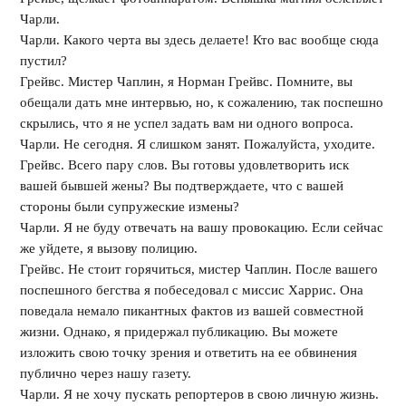
Чарли.
Чарли. Какого черта вы здесь делаете! Кто вас вообще сюда
пустил?
Грейвс. Мистер Чаплин, я Норман Грейвс. Помните, вы
обещали дать мне интервью, но, к сожалению, так поспешно
скрылись, что я не успел задать вам ни одного вопроса.
Чарли. Не сегодня. Я слишком занят. Пожалуйста, уходите.
Грейвс. Всего пару слов. Вы готовы удовлетворить иск
вашей бывшей жены? Вы подтверждаете, что с вашей
стороны были супружеские измены?
Чарли. Я не буду отвечать на вашу провокацию. Если сейчас
же уйдете, я вызову полицию.
Грейвс. Не стоит горячиться, мистер Чаплин. После вашего
поспешного бегства я побеседовал с миссис Харрис. Она
поведала немало пикантных фактов из вашей совместной
жизни. Однако, я придержал публикацию. Вы можете
изложить свою точку зрения и ответить на ее обвинения
публично через нашу газету.
Чарли. Я не хочу пускать репортеров в свою личную жизнь.