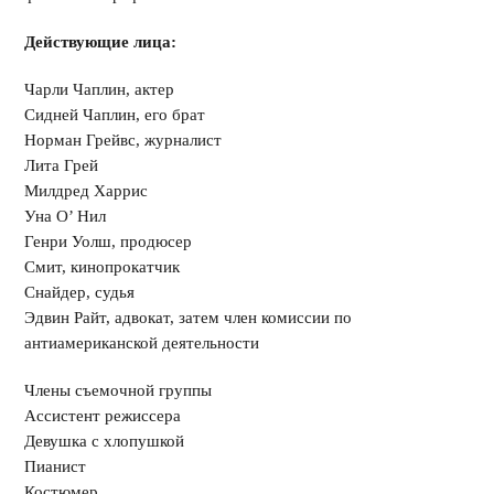
Действующие лица:
Чарли Чаплин, актер
Сидней Чаплин, его брат
Норман Грейвс, журналист
Лита Грей
Милдред Харрис
Уна О’ Нил
Генри Уолш, продюсер
Смит, кинопрокатчик
Снайдер, судья
Эдвин Райт, адвокат, затем член комиссии по
антиамериканской деятельности
Члены съемочной группы
Ассистент режиссера
Девушка с хлопушкой
Пианист
Костюмер