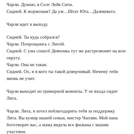
Чарли. Думаю, в Солт Лейк Сити.
Сидней. К мормонам? Да уж…Штат Юта…Далековато.
Чарли идет к выходу.
Сидней. Ты куда собрался?
Чарли. Попрощаюсь с Литой.
Сидней. С ума сошел! Девчонка тут же растрезвонит на всю
округу.
Чарли. Она не такая.
Сидней. Ох, и в кого ты такой доверчивый. Ничему тебя
жизнь не учит.
Чарли выходит из гримерной комнаты. У ее входа сидит
Лита.
Чарли. Лита, я хотел поблагодарить тебя за поддержку.
Лита. Вы кумир нашей семьи, мистер Чаплин. Мой папа
боготворит вас, а мама видела все фильмы с вашим
участием.