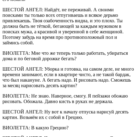
ШЕСТОЙ АНГЕЛ: Найдёт, не переживай. А своими
поисками ты только всех отпугиваешь и всякое дерьмо
привлекаешь. Твоя озабоченность видна, и это плохо. Ты
должна быть не тёткой, бегающей за каждым мужиком в
поисках мужа, а красивой и уверенной в себе женщиной.
Поэтому забудь на время про противоположный пол и
займись собой.
ВИОЛЕТТА: Мне что же теперь только работать, убираться
дома и по беговой дорожке бегать?
ШЕСТОЙ АНГЕЛ: Уборка и готовка, на самом деле, не много
времени занимают, если в квартире чисто, а не такой бардак,
что был накануне. А бегать надо. И рисовать надо. Сможешь
за месяц нарисовать десять картин?
ВИОЛЕТТА: Не знаю. Наверное, смогу. Я пейзажи обожаю
рисовать. Обожала. Давно кисть в руках не держала.
ШЕСТОЙ АНГЕЛ: Ну вот к началу отпуска нарисуй десять
картин. Возьмём их с собой в Грецию.
ВИОЛЕТТА: В какую Грецию?