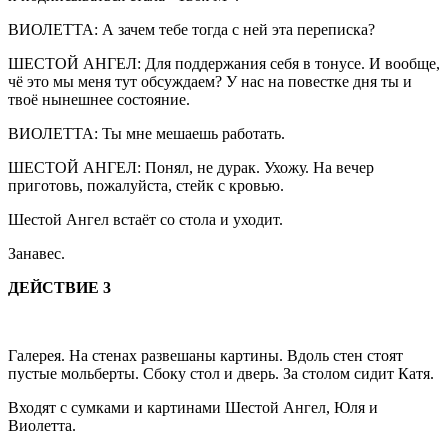
ВИОЛЕТТА: А зачем тебе тогда с ней эта переписка?
ШЕСТОЙ АНГЕЛ: Для поддержания себя в тонусе. И вообще,
чё это мы меня тут обсуждаем? У нас на повестке дня ты и
твоё нынешнее состояние.
ВИОЛЕТТА: Ты мне мешаешь работать.
ШЕСТОЙ АНГЕЛ: Понял, не дурак. Ухожу. На вечер
приготовь, пожалуйста, стейк с кровью.
Шестой Ангел встаёт со стола и уходит.
Занавес.
ДЕЙСТВИЕ 3
Галерея. На стенах развешаны картины. Вдоль стен стоят
пустые мольберты. Сбоку стол и дверь. За столом сидит Катя.
Входят с сумками и картинами Шестой Ангел, Юля и
Виолетта.