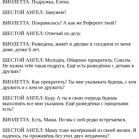
ВИОЛЕТТА: Подружка, Елена.
ШЕСТОЙ АНГЕЛ: Замужем?
ВИОЛЕТТА: Понравилась? А как же Референт твой?
ШЕСТОЙ АНГЕЛ: Отвечай по делу.
ВИОЛЕТТА: Разведена, живёт в двушке в соседнем от меня
доме, дочке 6 лет.
ШЕСТОЙ АНГЕЛ: Молодец. Общение прекратить. Совсем.
Не нужна тебе такая подруга. Ещё есть разведёнки с детьми в
друзьях?
ВИОЛЕТТА: Как прекратить? Ты мне указывать будешь, с кем
дружить и с кем не дружить?
ШЕСТОЙ АНГЕЛ: Буду. А ты в свою очередь будешь
выполнять все мои указания. Ещё разведёнки с прицепами
есть?
ВИОЛЕТТА: Есть, Маша. Но мы с ней редко встречаемся.
ШЕСТОЙ АНГЕЛ: Машу тоже вычёркивай из своей жизни. Я
надеюсь, ты проживёшь без этих двух неудачниц?