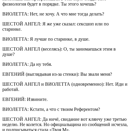
физиология будет в порядке. Ты этого хочешь?
ВИОЛЕТТА: Нет, не хочу. А что мне тогда делать?
ШЕСТОЙ АНГЕЛ: Я же уже сказал: сексшоп или по
старинке.
ВИОЛЕТТА: Я лучше по старинке, в душе.
ШЕСТОЙ АНГЕЛ (веселясь): О, ты занимаешься этим в
душе?
ВИОЛЕТТА: Да ну тебя.
ЕВГЕНИЙ (выглядывая из-за стенки): Вы звали меня?
ШЕСТОЙ АНГЕЛ и ВИОЛЕТТА (одновременно): Нет. Иди и
работай.
ЕВГЕНИЙ: Извините.
ВИОЛЕТТА: Кстати, а что с твоим Референтом?
ШЕСТОЙ АНГЕЛ: Да ничё, свидание вот клянчу уже третью
неделю. Не колется. Но официальщина из сообщений исчезла,
и подписываться стала «Твоя М».