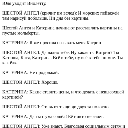
Юля уводит Виолетту.
ШЕСТОЙ АНГЕЛ (кричит им вслед): И морских пейзажей
там нарисуй побольше. Ни дня без картины.
Шестой Ангел и Катерина начинают расставлять картины на
пустые мольберты.
КАТЕРИНА: Я же просила называть меня Катрин.
ШЕСТОЙ АНГЕЛ: Да ладно тебе. Ну какая ты Катрин? Ты
Катюша, Катя, Катерина. Всё в тебе, ну всё в тебе по мне. Ты
как ёлка…
КАТЕРИНА: Не продолжай.
ШЕСТОЙ АНГЕЛ: Хорошо.
КАТЕРИНА: Какие ставить цены, и что делать с невысохшей
картиной?
ШЕСТОЙ АНГЕЛ: Ставь от тыщи до двух за полотно.
КАТЕРИНА: Да ты с ума сошёл! Её никто не знает.
ШЕСТОЙ АНГЕЛ: Уже знают. Благодаря социальным сетям и