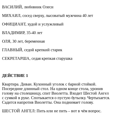
ВАСИЛИЙ, любовник Олеси
МИХАИЛ, сосед сверху, лысоватый мужчина 40 лет
ОФИЦИАНТ, худой и услужливый
ВЛАДИМИР, 35-40 лет
ОЛЯ, 30 лет, беременная
ГЛАВНЫЙ, седой крепкий старик
СЕКРЕТАРША, седая крепкая старушка
ДЕЙСТВИЕ 1
Квартира. Диван. Кухонный уголок с барной стойкой.
Посередине длинный стол. На одном конце стола, уронив
голову на столешницу, спит Виолетта. Входит Шестой Ангел
с сумкой в руке. Спотыкается о пустую бутылку. Чертыхается.
Садится напротив Виолетты. Она поднимает голову.
ШЕСТОЙ АНГЕЛ: Пить или не пить – вот в чём вопрос.