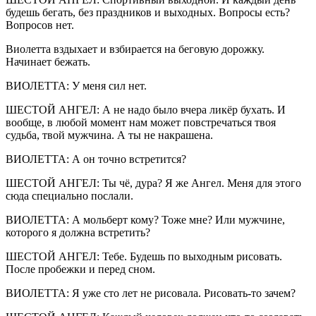
будешь бегать, без праздников и выходных. Вопросы есть?
Вопросов нет.
Виолетта вздыхает и взбирается на беговую дорожку.
Начинает бежать.
ВИОЛЕТТА: У меня сил нет.
ШЕСТОЙ АНГЕЛ: А не надо было вчера ликёр бухать. И
вообще, в любой момент нам может повстречаться твоя
судьба, твой мужчина. А ты не накрашена.
ВИОЛЕТТА: А он точно встретится?
ШЕСТОЙ АНГЕЛ: Ты чё, дура? Я же Ангел. Меня для этого
сюда специально послали.
ВИОЛЕТТА: А мольберт кому? Тоже мне? Или мужчине,
которого я должна встретить?
ШЕСТОЙ АНГЕЛ: Тебе. Будешь по выходным рисовать.
После пробежки и перед сном.
ВИОЛЕТТА: Я уже сто лет не рисовала. Рисовать-то зачем?