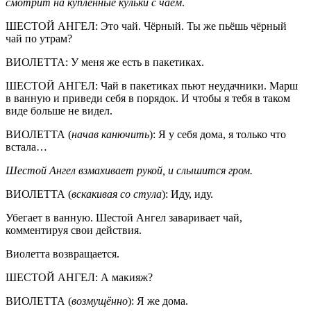
смотрит на купленные кульки с чаем
.
ШЕСТОЙ АНГЕЛ: Это чай. Чёрный. Ты же пьёшь чёрный
чай по утрам?
ВИОЛЕТТА: У меня же есть в пакетиках.
ШЕСТОЙ АНГЕЛ: Чай в пакетиках пьют неудачники. Марш
в ванную и приведи себя в порядок. И чтобы я тебя в таком
виде больше не видел.
ВИОЛЕТТА (
начав канючить
): Я у себя дома, я только что
встала…
Шестой Ангел взмахивает рукой, и слышится гром.
ВИОЛЕТТА (
вскакивая со стула
): Иду, иду.
Убегает в ванную. Шестой Ангел заваривает чай,
комментируя свои действия.
Виолетта возвращается.
ШЕСТОЙ АНГЕЛ: А макияж?
ВИОЛЕТТА (
возмущённо
): Я же дома.