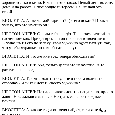
хороши только в кино. В жизни это плохо. Целый день вместе,
дома и на работе. Плюс общие интересы. Не, не наш это
герой.
ВИОЛЕТТА: А где же мой вариант? Где его искать? И как я
узнаю, что это именно он?
ШЕСТОЙ АНГЕЛ: Он сам тебя найдёт. Ты не заморачивайся
насчёт поисков. Придёт время, и он появится в твоей жизни.
А узнаешь ты его по запаху. Твой мужчина будет пахнуть так,
что у тебя мурашки по коже бегать начнут.
ВИОЛЕТТА: И что же мне всех теперь обнюхивать?
ШЕСТОЙ АНГЕЛ: Аха, только делай это незаметно. А то
распугаешь народ.
ВИОЛЕТТА: Так мне ходить по улице и носом водить по
сторонам? Или как искать своего мужчину?
ШЕСТОЙ АНГЕЛ: Не надо никого искать специально, просто
живи. Наслаждайся жизнью. Не трать её на бесплодные
поиски.
ВИОЛЕТТА: А как же тогда он меня найдёт, если я не буду
его искать.