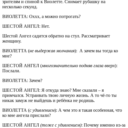
зрителям и спиной к Виолетте. Снимает рубашку на
несколько секунд.
ВИОЛЕТТА: Оххх, а можно потрогать?
ШЕСТОЙ АНГЕЛ: Нет.
Шестой Ангел садится обратно на стул. Рассматривает
женщину.
ВИОЛЕТТА (
не выдержав молчания
): А зачем вы тогда ко
мне?
ШЕСТОЙ АНГЕЛ (
многозначительно подняв глаза вверх
):
Послали.
ВИОЛЕТТА: Зачем?
ШЕСТОЙ АНГЕЛ: Я откуда знаю? Мне сказали – я
примчался. Устраивать твою личную жизнь. А то чё-то ты
никак замуж не выйдешь и ребёнка не родишь.
ВИОЛЕТТА (
с удивлением
): А чем это я такая особенная, что
ко мне ангела прислали?
ШЕСТОЙ АНГЕЛ
(тоже с удивлением)
: Почему именно из-за