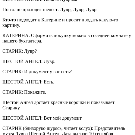
По толпе проходит шелест: Лувр, Лувр, Лувр.
Кто-то подходит к Катерине и просит продать какую-то
картину.
КАТЕРИНА: Оформить покупку можно в соседней комнате у
нашего бухгалтера.
СТАРИК: Лувр?
ШЕСТОЙ АНГЕЛ: Лувр.
СТАРИК: И документ у вас есть?
ШЕСТОЙ АНГЕЛ: Есть.
СТАРИК: Покажите.
Шестой Ангел достаёт красные корочки и показывает
Старику.
ШЕСТОЙ АНГЕЛ: Вот мой документ.
СТАРИК (близоруко щурясь, читает вслух): Представитель
музея Лувра Шестой Ангел. Дата выдачи 10 сентября.