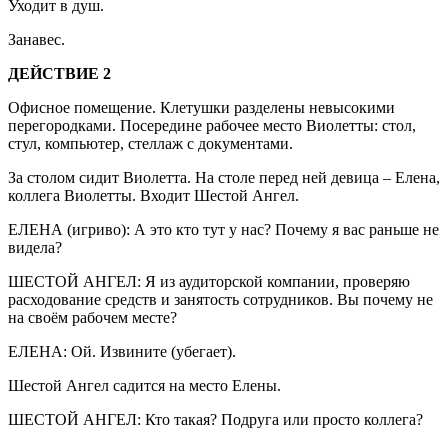
Уходит в душ.
Занавес.
ДЕЙСТВИЕ 2
Офисное помещение. Клетушки разделены невысокими
перегородками. Посередине рабочее место Виолетты: стол,
стул, компьютер, стеллаж с документами.
За столом сидит Виолетта. На столе перед ней девица – Елена,
коллега Виолетты. Входит Шестой Ангел.
ЕЛЕНА (игриво): А это кто тут у нас? Почему я вас раньше не
видела?
ШЕСТОЙ АНГЕЛ: Я из аудиторской компании, проверяю
расходование средств и занятость сотрудников. Вы почему не
на своём рабочем месте?
ЕЛЕНА: Ой. Извините (убегает).
Шестой Ангел садится на место Елены.
ШЕСТОЙ АНГЕЛ: Кто такая? Подруга или просто коллега?