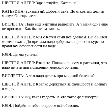
ШЕСТОЙ АНГЕЛ: Здравствуйте, Катерина.
КАТЕРИНА (вскакивая): Добрый день. До открытия десять
минут. Опаздываете.
ВИОЛЕТТА: Надо ещё картины развесить. А у меня одна ещё
не просохла. Как бы не смазалась.
ШЕСТОЙ АНГЕЛ: Мы с Катей сами всё сделаем. Вы с Юлей
можете ехать. До причала надо добраться, провести курс по
правилам безопасности на воде.
ЮЛЯ: Да мы успеем.
ШЕСТОЙ АНГЕЛ: Езжайте. Покажи ей яхту и расскажи, что
надо делать при появлении морской болезни.
ВИОЛЕТТА: А что надо делать при морской болезни?
ШЕСТОЙ АНГЕЛ: Крепко держаться за фальшборт и блевать
в море.
ВИОЛЕТТА: Фу, какая гадость. А что такое фальшборт?
ЮЛЯ: Пойдём, я тебе по дороге всё объясню.