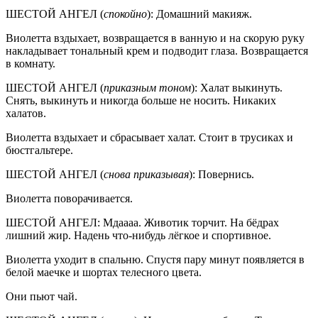
ШЕСТОЙ АНГЕЛ (
спокойно
): Домашний макияж.
Виолетта вздыхает, возвращается в ванную и на скорую руку
накладывает тональный крем и подводит глаза. Возвращается
в комнату.
ШЕСТОЙ АНГЕЛ (
приказным тоном
): Халат выкинуть.
Снять, выкинуть и никогда больше не носить. Никаких
халатов.
Виолетта вздыхает и сбрасывает халат. Стоит в трусиках и
бюстгальтере.
ШЕСТОЙ АНГЕЛ (
снова
приказывая
): Повернись.
Виолетта поворачивается.
ШЕСТОЙ АНГЕЛ: Мдаааа. Животик торчит. На бёдрах
лишний жир. Надень что-нибудь лёгкое и спортивное.
Виолетта уходит в спальню. Спустя пару минут появляется в
белой маечке и шортах телесного цвета.
Они пьют чай.