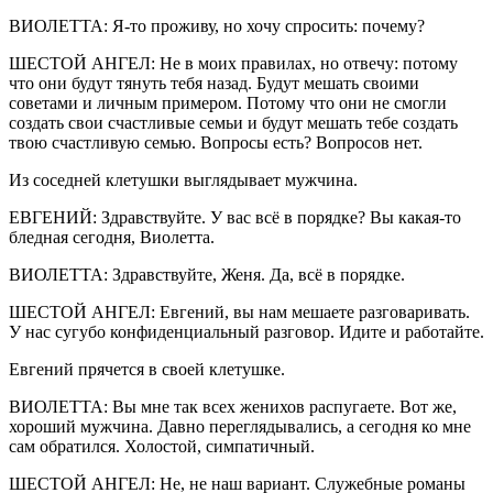
ВИОЛЕТТА: Я-то проживу, но хочу спросить: почему?
ШЕСТОЙ АНГЕЛ: Не в моих правилах, но отвечу: потому
что они будут тянуть тебя назад. Будут мешать своими
советами и личным примером. Потому что они не смогли
создать свои счастливые семьи и будут мешать тебе создать
твою счастливую семью. Вопросы есть? Вопросов нет.
Из соседней клетушки выглядывает мужчина.
ЕВГЕНИЙ: Здравствуйте. У вас всё в порядке? Вы какая-то
бледная сегодня, Виолетта.
ВИОЛЕТТА: Здравствуйте, Женя. Да, всё в порядке.
ШЕСТОЙ АНГЕЛ: Евгений, вы нам мешаете разговаривать.
У нас сугубо конфиденциальный разговор. Идите и работайте.
Евгений прячется в своей клетушке.
ВИОЛЕТТА: Вы мне так всех женихов распугаете. Вот же,
хороший мужчина. Давно переглядывались, а сегодня ко мне
сам обратился. Холостой, симпатичный.
ШЕСТОЙ АНГЕЛ: Не, не наш вариант. Служебные романы