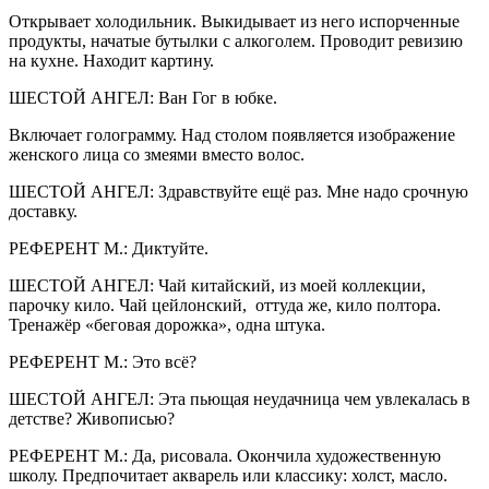
Открывает холодильник. Выкидывает из него испорченные
продукты, начатые бутылки с алкоголем. Проводит ревизию
на кухне. Находит картину.
ШЕСТОЙ АНГЕЛ: Ван Гог в юбке.
Включает голограмму. Над столом появляется изображение
женского лица со змеями вместо волос.
ШЕСТОЙ АНГЕЛ: Здравствуйте ещё раз. Мне надо срочную
доставку.
РЕФЕРЕНТ М.: Диктуйте.
ШЕСТОЙ АНГЕЛ: Чай китайский, из моей коллекции,
парочку кило. Чай цейлонский, оттуда же, кило полтора.
Тренажёр «беговая дорожка», одна штука.
РЕФЕРЕНТ М.: Это всё?
ШЕСТОЙ АНГЕЛ: Эта пьющая неудачница чем увлекалась в
детстве? Живописью?
РЕФЕРЕНТ М.: Да, рисовала. Окончила художественную
школу. Предпочитает акварель или классику: холст, масло.