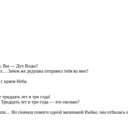
м. Вы — Дух Воды?
х… Зачем же дедушка отправил тебя ко мне?
с краем Неба.
тридцать лет и три года!
ридцать лет и три года — это сколько?
и… Но сначала помоги одной маленькой Рыбке, она отбилась 