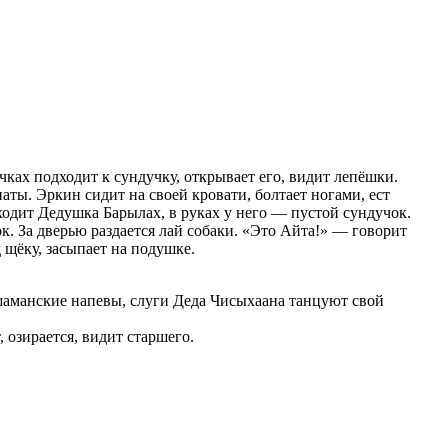
чках подходит к сундучку, открывает его, видит лепёшки.
аты. Эркин сидит на своей кровати, болтает ногами, ест
ходит Дедушка Барылах, в руках у него — пустой сундучок.
. За дверью раздается лай собаки. «Это Айта!» — говорит
 щёку, засыпает на подушке.
 шаманские напевы, слуги Деда Чисыхаана танцуют свой
 озирается, видит старшего.