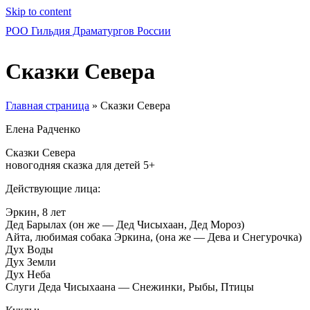
Skip to content
РОО Гильдия Драматургов России
Сказки Севера
Главная страница
»
Сказки Севера
Елена Радченко
Сказки Севера
новогодняя сказка для детей 5+
Действующие лица:
Эркин, 8 лет
Дед Барылах (он же — Дед Чисыхаан, Дед Мороз)
Айта, любимая собака Эркина, (она же — Дева и Снегурочка)
Дух Воды
Дух Земли
Дух Неба
Слуги Деда Чисыхаана — Снежинки, Рыбы, Птицы