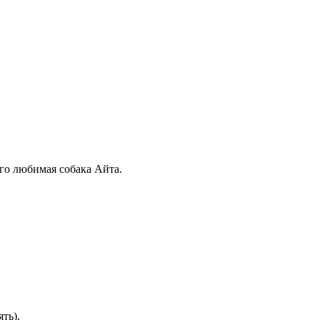
его любимая собака Айта.
ть).