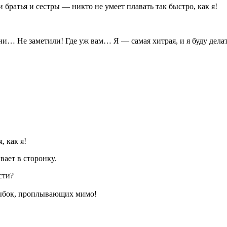
братья и сестры — никто не умеет плавать так быстро, как я!
… Не заметили! Где уж вам… Я — самая хитрая, и я буду делать
 как я!
вает в сторонку.
сти?
ыбок, проплывающих мимо!