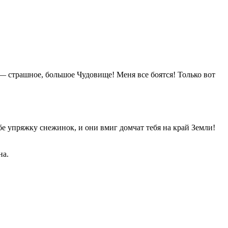
 — страшное, большое Чудовище! Меня все боятся! Только вот
е упряжку снежинок, и они вмиг домчат тебя на край Земли!
на.