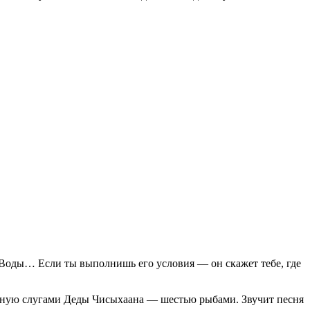
 Воды… Если ты выполнишь его условия — он скажет тебе, где
енную слугами Деды Чисыхаана — шестью рыбами. Звучит песня