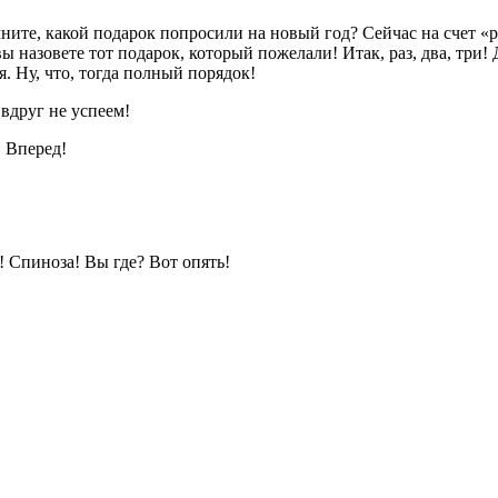
те, какой подарок попросили на новый год? Сейчас на счет «раз
 назовете тот подарок, который пожелали! Итак, раз, два, три! Д
я. Ну, что, тогда полный порядок!
друг не успеем!
 Вперед!
! Спиноза! Вы где? Вот опять!