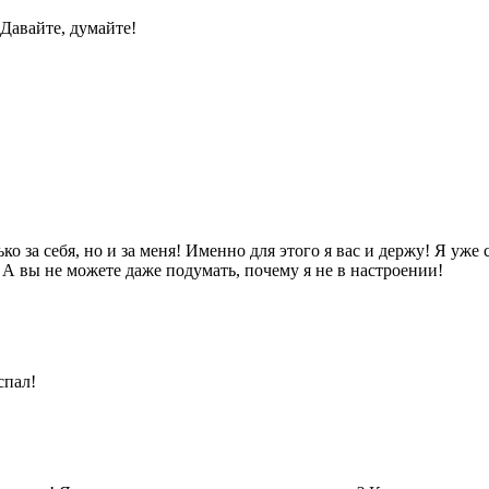
Давайте, думайте!
за себя, но и за меня! Именно для этого я вас и держу! Я уже с
! А вы не можете даже подумать, почему я не в настроении!
спал!