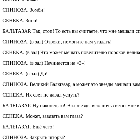
СПИНОЗА. Зомби!
СЕНЕКА. Зина!
БАЛЬТАЗАР. Так, стоп! То есть вы считаете, что мне мешали спа
СПИНОЗА. (в зал) Отроки, помогите нам угадать!
СЕНЕКА. (в зал) Что может мешать повелителю пороков велико
СПИНОЗА. (в зал) Начинается на «З»!
СЕНЕКА. (в зал) Да!
СПИНОЗА. Великий Бальтазар, а может это звезды мешали вам
СЕНЕКА. Их свет не давал уснуть?
БАЛЬТАЗАР. Ну наконец-то! Эти звезды всю ночь светят мне в 
СЕНЕКА. Может, завязать вам глаза?
БАЛЬТАЗАР. Ещё чего!
СПИНОЗА. Закрыть шторы?