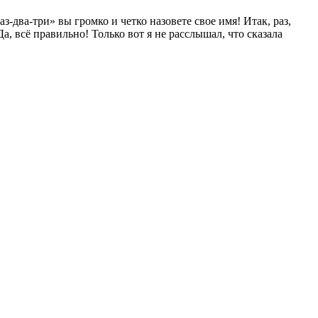
-два-три» вы громко и четко назовете свое имя! Итак, раз,
а, всё правильно! Только вот я не расслышал, что сказала