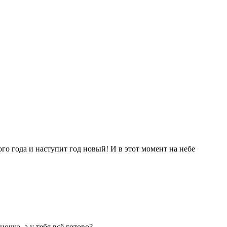
ого года и наступит год новый! И в этот момент на небе
очка, а у тебя всё готово?