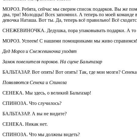
МОРОЗ. Ребята, сейчас мы сверим список подарков. Вы же помни
два, три! Молодцы! Всех запомнил. А теперь по моей команде вы
девочка Наташа. Вот ты. Да, теперь всё правильно! Всё сходитс
СНЕЖЕВИНОЧКА. Дедушка, пора упаковывать подарки. А то в
МОРОЗ. Успеем! С нашими помощниками мы живо справимся!
Дед Мороз и Снежевиночка уходят
Замок повелителя пороков. На сцене Бальтазар
БАЛЬТАЗАР. Вот опять! Вот опять! Так, где мои мозги? Сенека
Появляются Сенека и Спиноза
СЕНЕКА. Мы здесь, о великий Бальтазар!
СПИНОЗА. Что случилось?
БАЛЬТАЗАР. А вы не видите?
СЕНЕКА. Никак нет.
СПИНОЗА. Что мы должны видеть?