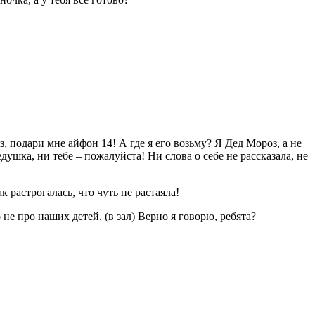
подари мне айфон 14! А где я его возьму? Я Дед Мороз, а не
ушка, ни тебе – пожалуйста! Ни слова о себе не рассказала, не
растрогалась, что чуть не растаяла!
не про наших детей. (в зал) Верно я говорю, ребята?