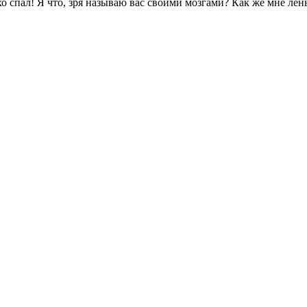
о спал! Я что, зря называю вас своими мозгами? Как же мне лень