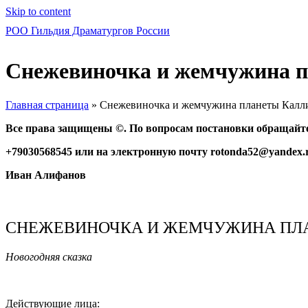
Skip to content
РОО Гильдия Драматургов России
Снежевиночка и жемчужина 
Главная страница
»
Снежевиночка и жемчужина планеты Калл
Все права защищены ©. По вопросам постановки обращайте
+79030568545 или на электронную почту
rotonda
52@
yandex
.
Иван Алифанов
СНЕЖЕВИНОЧКА И ЖЕМЧУЖИНА ПЛ
Новогодняя сказка
Действующие лица: