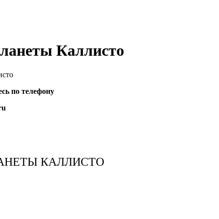
планеты Каллисто
исто
сь по телефону
ru
АНЕТЫ КАЛЛИСТО