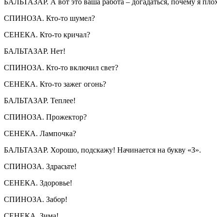
БАЛЬТАЗАР. А вот это ваша работа – догадаться, почему я плох
СПИНОЗА. Кто-то шумел?
СЕНЕКА. Кто-то кричал?
БАЛЬТАЗАР. Нет!
СПИНОЗА. Кто-то включил свет?
СЕНЕКА. Кто-то зажег огонь?
БАЛЬТАЗАР. Теплее!
СПИНОЗА. Прожектор?
СЕНЕКА. Лампочка?
БАЛЬТАЗАР. Хорошо, подскажу! Начинается на букву «З».
СПИНОЗА. Здрасьте!
СЕНЕКА. Здоровье!
СПИНОЗА. Забор!
СЕНЕКА. Зима!