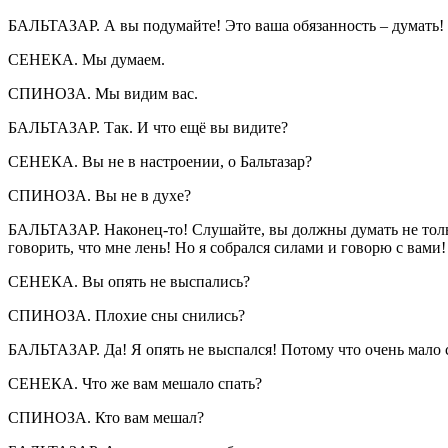
БАЛЬТАЗАР. А вы подумайте! Это ваша обязанность – думать! 
СЕНЕКА. Мы думаем.
СПИНОЗА. Мы видим вас.
БАЛЬТАЗАР. Так. И что ещё вы видите?
СЕНЕКА. Вы не в настроении, о Бальтазар?
СПИНОЗА. Вы не в духе?
БАЛЬТАЗАР. Наконец-то! Слушайте, вы должны думать не только 
говорить, что мне лень! Но я собрался силами и говорю с вами
СЕНЕКА. Вы опять не выспались?
СПИНОЗА. Плохие сны снились?
БАЛЬТАЗАР. Да! Я опять не выспался! Потому что очень мало 
СЕНЕКА. Что же вам мешало спать?
СПИНОЗА. Кто вам мешал?