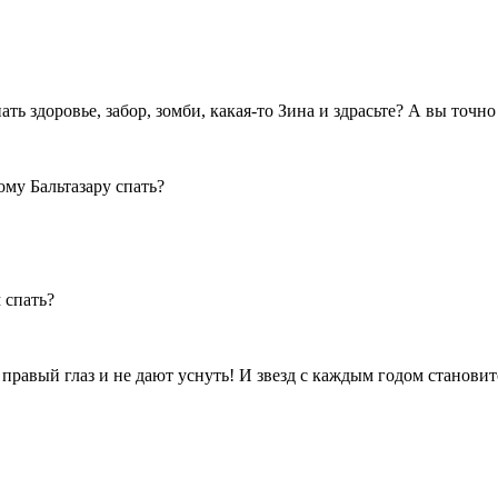
ть здоровье, забор, зомби, какая-то Зина и здрасьте? А вы точно
му Бальтазару спать?
 спать?
правый глаз и не дают уснуть! И звезд с каждым годом становит