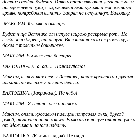
достиг стойки буфета. Опять поправляя очки указательным
пальцем левой руки, с окровавленными руками и манжетами,
громко потребовал выпить. Заорал на испуганную Валюшку.
МАКСИМ. Коньяк, и быстро.
Буфетчица Валюшка от испуга широко раскрыла рот. Не
глядя, что берёт, от испуга, Валюшка налила не рюмочку, а
бокал с толстым донышком.
МАКСИМ. Вы можете быстрее….
ВАЛЮШКА. Д, д, да…. Пожалуйста!
Максим, вытягивая шею к Валюшке, начал кровавыми руками
шарить по костюму, искать деньги.
ВАЛЮШКА. (Закричала). Не надо!
МАКСИМ. Я сейчас, рассчитаюсь.
Максим, опять кровавым пальцем поправляя очки, другой
рукой, начинает пить коньяк. Валюшка в испуге отшатнулась
от Максима и начала падать.
ВАЛЮШКА. (Кричит падая). Не надо….