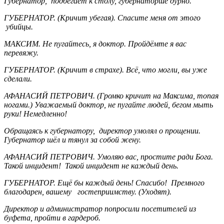
Губернатор, подбегает к столу, губернаторше дурно.
ГУБЕРНАТОР. (Кричит убегая). Спасите меня от этого
убийцы.
МАКСИМ. Не пугайтесь, я доктор. Пройдёмте я вас
перевяжу.
ГУБЕРНАТОР. (Кричит в страхе). Всё, что могли, вы уже
сделали.
АФАНАСИЙ ПЕТРОВИЧ. (Громко кричит на Максима, топая
ногами.) Уважаемый доктор, не пугайте людей, бегом мыть
руки! Немедленно!
Обращаясь к губернатору, директор умолял о прощении.
Губернатор шёл и тянул за собой жену.
АФАНАСИЙ ПЕТРОВИЧ. Умоляю вас, простите ради Бога.
Такой инцидент! Такой инцидент не каждый день.
ГУБЕРНАТОР. Ещё бы каждый день! Спасибо! Премного
благодарен, вашему гостеприимству. (Уходят).
Директор и администратор попросили посетителей из
буфета, пройти в гардероб.