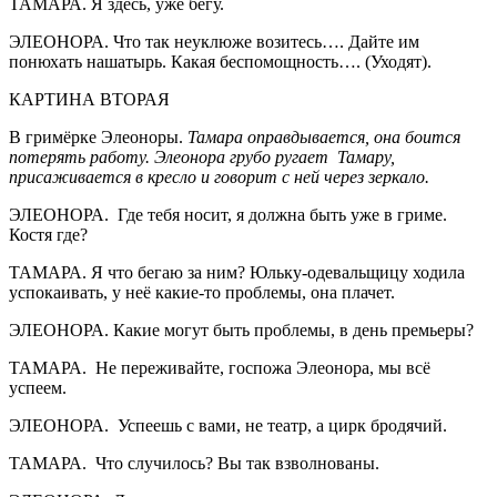
ТАМАРА. Я здесь, уже бегу.
ЭЛЕОНОРА. Что так неуклюже возитесь…. Дайте им
понюхать нашатырь. Какая беспомощность…. (Уходят).
КАРТИНА ВТОРАЯ
В гримёрке Элеоноры.
Тамара оправдывается, она боится
потерять работу. Элеонора грубо ругает Тамару,
присаживается в кресло и говорит с ней через зеркало.
ЭЛЕОНОРА. Где тебя носит, я должна быть уже в гриме.
Костя где?
ТАМАРА. Я что бегаю за ним? Юльку-одевальщицу ходила
успокаивать, у неё какие-то проблемы, она плачет.
ЭЛЕОНОРА. Какие могут быть проблемы, в день премьеры?
ТАМАРА. Не переживайте, госпожа Элеонора, мы всё
успеем.
ЭЛЕОНОРА. Успеешь с вами, не театр, а цирк бродячий.
ТАМАРА. Что случилось? Вы так взволнованы.