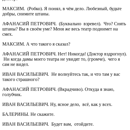
МАКСИМ. (Робко). Я понял, в чём дело. Любезный, будьте
добры, снимите штаны.
АФАНАСИЙ ПЕТРОВИЧ. (Буквально взревел). Что? Снять
штаны? Вы в своём уме? Меня же весь театр поднимет на
смех.
МАКСИМ. А что такого я сказал?
АФАНАСИЙ ПЕТРОВИЧ. Нет! Никогда! (Доктор вздрогнул).
Ни когда дамы моего театра не увидят то, (громче), чего я
сам не видел.
ИВАН ВАСИЛЬЕВИЧ. Не волнуйтесь так, и что там у вас
такого страшного?
АФАНАСИЙ ПЕТРОВИЧ. (Вкрадчиво). Откуда я знаю,
голубчик.
ИВАН ВАСИЛЬЕВИЧ. Ну, ясное дело, всё, как у всех.
БАЛЕРИНЫ. Не скажите.
ИВАН ВАСИЛЬЕВИЧ. Будет вам, отойдите.