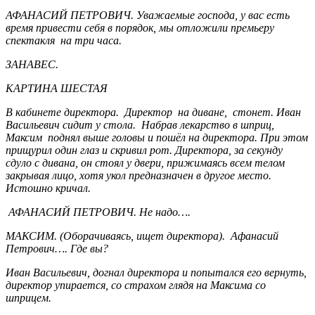
АФАНАСИЙ ПЕТРОВИЧ. Уважаемые господа, у вас есть
время привести себя в порядок, мы отложили премьеру
спектакля на три часа.
ЗАНАВЕС.
КАРТИНА ШЕСТАЯ
В кабинете директора. Директор на диване, стонет. Иван
Васильевич сидит у стола. Набрав лекарство в шприц,
Максим поднял выше головы и пошёл на директора. При этом
прищурил один глаз и скривил рот. Директора, за секунду
сдуло с дивана, он стоял у двери, прижимаясь всем телом
закрывая лицо, хотя укол предназначен в другое место.
Истошно кричал.
АФАНАСИЙ ПЕТРОВИЧ. Не надо….
МАКСИМ. (Оборачиваясь, ищет директора). Афанасий
Петрович…. Где вы?
Иван Васильевич, догнал директора и попытался его вернуть,
директор упирается, со страхом глядя на Максима со
шприцем.