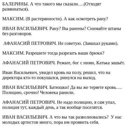
БАЛЕРИНЫ. А что такого мы сказали….(Отходят
разминаться).
МАКСИМ. (В растерянности). А как осмотреть рану?
ИВАН ВАСИЛЬЕВИЧ. Рану? Вы ранены? Снимайте штаны
без разговоров.
АФАНАСИЙ ПЕТРОВИЧ. Не советую. (Замахал руками).
МАКСИМ. Разрешите тогда разрезать ваши брюки?
АФАНАСИЙ ПЕТРОВИЧ. Режьте, бог с ними, Катька зашьёт.
Иван Васильевич, увидел кровь на полу, решил, что на
директора кто-то покушался, ринулся на выход.
ИВАН ВАСИЛЬЕВИЧ. Батюшки! Да вы же теряете кровь….
Полицию, срочно! Человека ранили.
АФАНАСИЙ ПЕТРОВИЧ. Не надо полицию, я сам упал,
полиция тут, каждый день, а так вообще поселятся.
ИВАН ВАСИЛЬЕВИЧ. А что вы так разволновались? У нас
молодых артистов много, пора им проявить себя.