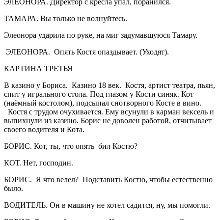
ЭЛЕОНОРА. Директор с кресла упал, поранился.
ТАМАРА. Вы только не волнуйтесь.
Элеонора ударила по руке, на миг задумавшуюся Тамару.
ЭЛЕОНОРА. Опять Костя опаздывает. (Уходят).
КАРТИНА ТРЕТЬЯ
В казино у Бориса. Казино 18 век. Костя, артист театра, пьян,
спит у игрального стола. Под глазом у Кости синяк. Кот
(наёмный костолом), подсыпал снотворного Косте в вино.
Костя с трудом очухивается. Ему всунули в карман вексель и
выпихнули из казино. Борис не доволен работой, отчитывает
своего водителя и Кота.
БОРИС. Кот, ты, что опять бил Костю?
КОТ. Нет, господин.
БОРИС. Я что велел? Подставить Костю, чтобы естественно
было.
ВОДИТЕЛЬ. Он в машину не хотел садится, ну, мы помогли.