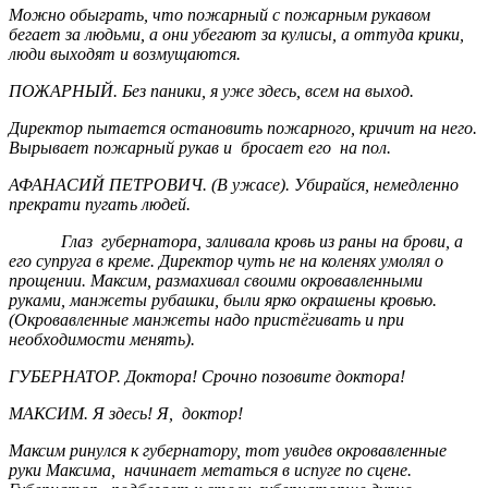
Можно обыграть, что пожарный с пожарным рукавом
бегает за людьми, а они убегают за кулисы, а оттуда крики,
люди выходят и возмущаются.
ПОЖАРНЫЙ. Без паники, я уже здесь, всем на выход.
Директор пытается остановить пожарного, кричит на него.
Вырывает пожарный рукав и бросает его на пол.
АФАНАСИЙ ПЕТРОВИЧ. (В ужасе). Убирайся, немедленно
прекрати пугать людей.
Глаз губернатора, заливала кровь из раны на брови, а
его супруга в креме.
Директор чуть не на коленях умолял о
прощении. Максим, размахивал своими окровавленными
руками, манжеты рубашки, были ярко окрашены кровью.
(Окровавленные манжеты надо пристёгивать и при
необходимости менять).
ГУБЕРНАТОР. Доктора! Срочно позовите доктора!
МАКСИМ. Я здесь! Я, доктор!
Максим ринулся к губернатору, тот увидев окровавленные
руки Максима, начинает метаться в испуге по сцене.