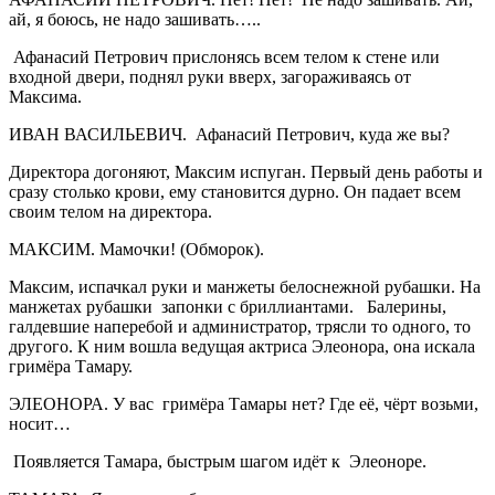
ай, я боюсь, не надо зашивать…..
Афанасий Петрович прислонясь всем телом к стене или
входной двери, поднял руки вверх, загораживаясь от
Максима.
ИВАН ВАСИЛЬЕВИЧ. Афанасий Петрович, куда же вы?
Директора догоняют, Максим испуган. Первый день работы и
сразу столько крови, ему становится дурно. Он падает всем
своим телом на директора.
МАКСИМ. Мамочки! (Обморок).
Максим, испачкал руки и манжеты белоснежной рубашки. На
манжетах рубашки запонки с бриллиантами. Балерины,
галдевшие наперебой и администратор, трясли то одного, то
другого. К ним вошла ведущая актриса Элеонора, она искала
гримёра Тамару.
ЭЛЕОНОРА. У вас гримёра Тамары нет? Где её, чёрт возьми,
носит…
Появляется Тамара, быстрым шагом идёт к Элеоноре.