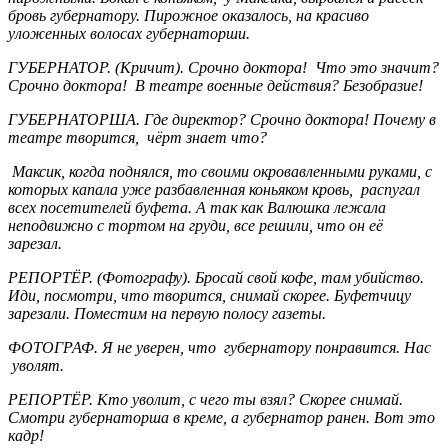
бровь губернатору.
Пирожное оказалось, на красиво
уложенных волосах губернаторши.
ГУБЕРНАТОР. (Кричит). Срочно доктора! Что это значит?
Срочно доктора! В театре военные действия? Безобразие!
ГУБЕРНАТОРША. Где директор? Срочно доктора! Почему в
театре творится, чёрт знает что?
Максик, когда поднялся, то своими окровавленными руками, с
которых капала уже разбавленная коньяком кровь, распугал
всех посетителей буфета. А так как Валюшка лежала
неподвижно с тортом на груди, все решили, что он её
зарезал.
РЕПОРТЁР. (Фотографу). Бросай свой кофе, там убийство.
Иди, посмотри, что творится, снимай скорее. Буфетчицу
зарезали. Поместим на первую полосу газеты.
ФОТОГРАФ. Я не уверен, что губернатору понравится. Нас
уволят.
РЕПОРТЁР. Кто уволит, с чего ты взял? Скорее снимай.
Смотри губернаторша в креме, а губернатор ранен. Вот это
кадр!