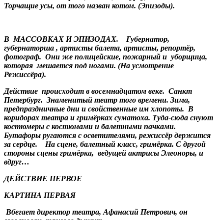
Торчащие усы, от того назван котом. (Эпизоды).
В МАССОВКАХ И ЭПИЗОДАХ. Губернатор,
губернаторша , артисты балета, артисты, репортёр,
фотограф. Они же полицейские, пожарный и уборщица,
которая мешается под ногами. (На усмотрение
Режиссёра).
Действие происходит в восемнадцатом веке. Санкт
Петербург. Знаменитый театр того времени. Зима,
предпраздничные дни и свойственные им хлопоты. В
коридорах театра и гримёрках суматоха. Туда-сюда снуют
костюмеры с костюмами и балетными пачками.
Бутафоры ругаются с осветителями, режиссёр держится
за сердце. На сцене, балетный класс, гримёрка. С другой
стороны сцены гримёрка, ведущей актрисы Элеоноры, и
вдруг…
ДЕЙСТВИЕ ПЕРВОЕ
КАРТИНА ПЕРВАЯ
Вбегает директор театра, Афанасий Петрович, он