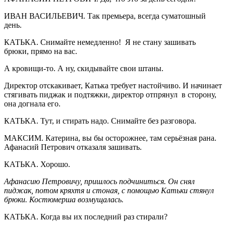
ИВАН ВАСИЛЬЕВИЧ. Так премьера, всегда суматошный
день.
КАТЬКА. Снимайте немедленно! Я не стану зашивать
брюки, прямо на вас.
А кровищи-то. А ну, скидывайте свои штаны.
Директор отскакивает, Катька требует настойчиво. И начинает
стягивать пиджак и подтяжки, директор отпрянул в сторону,
она догнала его.
КАТЬКА. Тут, и стирать надо. Снимайте без разговора.
МАКСИМ. Катерина, вы бы осторожнее, там серьёзная рана.
Афанасий Петрович отказаля зашивать.
КАТЬКА. Хорошо.
Афанасию Петровичу, пришлось подчиниться. Он снял
пиджак, потом кряхтя и стоная, с помощью Катьки стянул
брюки. Костюмерша возмущалась.
КАТЬКА. Когда вы их последний раз стирали?