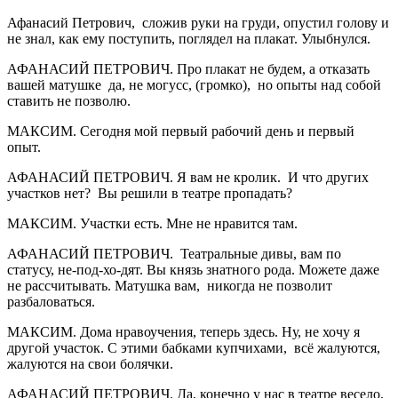
Афанасий Петрович, сложив руки на груди, опустил голову и
не знал, как ему поступить, поглядел на плакат. Улыбнулся.
АФАНАСИЙ ПЕТРОВИЧ. Про плакат не будем, а отказать
вашей матушке да, не могусс, (громко), но опыты над собой
ставить не позволю.
МАКСИМ. Сегодня мой первый рабочий день и первый
опыт.
АФАНАСИЙ ПЕТРОВИЧ. Я вам не кролик. И что других
участков нет? Вы решили в театре пропадать?
МАКСИМ. Участки есть. Мне не нравится там.
АФАНАСИЙ ПЕТРОВИЧ. Театральные дивы, вам по
статусу, не-под-хо-дят. Вы князь знатного рода. Можете даже
не рассчитывать. Матушка вам, никогда не позволит
разбаловаться.
МАКСИМ. Дома нравоучения, теперь здесь. Ну, не хочу я
другой участок. С этими бабками купчихами, всё жалуются,
жалуются на свои болячки.
АФАНАСИЙ ПЕТРОВИЧ. Да, конечно у нас в театре весело,