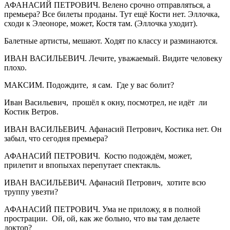
АФАНАСИЙ ПЕТРОВИЧ. Велено срочно отправляться, а
премьера? Все билеты проданы. Тут ещё Кости нет. Эллочка,
сходи к Элеоноре, может, Костя там. (Эллочка уходит).
Балетные артисты, мешают. Ходят по классу и разминаются.
ИВАН ВАСИЛЬЕВИЧ. Лечите, уважаемый. Видите человеку
плохо.
МАКСИМ. Подождите, я сам. Где у вас болит?
Иван Васильевич, прошёл к окну, посмотрел, не идёт ли
Костик Ветров.
ИВАН ВАСИЛЬЕВИЧ. Афанасий Петрович, Костика нет. Он
забыл, что сегодня премьера?
АФАНАСИЙ ПЕТРОВИЧ. Костю подождём, может,
прилетит и впопыхах перепутает спектакль.
ИВАН ВАСИЛЬЕВИЧ. Афанасий Петрович, хотите всю
труппу увезти?
АФАНАСИЙ ПЕТРОВИЧ. Ума не приложу, я в полной
прострации. Ой, ой, как же больно, что вы там делаете
доктор?