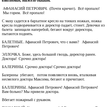
взволнован, тяжело дышит.
АФАНАСИЙ ПЕТРОВИЧ. (Почти кричит). Всё пропало!
Мы горим. Всё пропало!
С маху садится в бархатное кресло на тонких ножках, ножка
кресла подворачивается и директор падает, стонет. Девочки из
балета запищали наперебой, бегают вокруг директора,
пытаются поднять.
БАЛЕТНЫЕ. Афанасий Петрович, что с вами? Афанасий
Петрович!
ЭЛЛОЧКА. Боже, здесь большой гвоздь, директор ранен.
Доктора! Срочно доктора!
БАЛЕРИНЫ. Срочно доктора! Срочно доктора!
Балерины убегают, потом появляются вновь, вталкивая
несмелого доктора Максима, бегают и причитают.
БАЛЛЕРИНЫ. Афанасий Петрович! Афанасий Петрович!
Вам больно? Мы привели доктора.
Вбегает пожарный с рукавом.