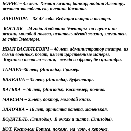
БОРИС – 45 лет. Хозяин казино, банкир, любит Элеонору,
желает завладеть ею, очернив Костика.
ЭЛЕОНОРА – 38-42 года. Ведущая актриса театра.
КОСТИК – 24 года. Любовник Элеоноры на сцене и по
жизни, молодой повеса, искатель лёгкой жизни, элегантен,
за счёт Элеоноры.
ИВАН ВАСИЛЬЕВИЧ – 48 лет, администратор театра, из
семьи военных, богат, имеет царственные манеры.
Крупного телосложения, всегда во фраке, без цилиндра.
ТАМАРА–30 лет, (Эпизоды). Гримёр.
ВАЛЮША – 35 лет, (Эпизоды). Буфетчица.
КАТЬКА – 50 лет, (Эпизоды). Костюмер, полная.
МАКСИМ – 25лет, доктор, молодой князь.
ЭЛЛОЧКА – 16 лет, артистка балета, маленькая.
ВОДИТЕЛЬ. (Эпизоды). В очках и шляпе. (Эпизоды).
КОТ. Костолом Бориса, похож, на урку, в кепочке.