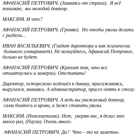
АФАНАСИЙ ПЕТРОВИЧ. (Заикаясь от страха). Я всё
понимаю, вы молодой доктор.
МАКСИМ. И что?
АФАНАСИЙ ПЕТРОВИЧ. (Громко). Но чтобы уколы делать
с разбега…
ИВАН ВАСИЛЬЕВИЧ. (Гладит директора и как психически
больного уговаривает). Не волнуйтесь, Афанасий Петрович,
больно не будет.
АФАНАСИЙ ПЕТРОВИЧ. (Кричит так, что все
отшатнулись и замерли). Отставить!
Директор, осторожно подошёл к дивану, присаживаясь,
выругался, заикаясь. А администратор, присел опять к столу.
АФАНАСИЙ ПЕТРОВИЧ. А ведь вы уважаемый доктор,
сами боитесь и крови, и даже ставить уколы.
МАКСИМ. (Невозмутимо). Нет, уверяю вас, я делал это
много раз, (Пауза). Очень много.
АФАНАСИЙ ПЕТРОВИЧ. Да? Что – то не заметно.