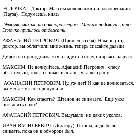
ЭЛЛОЧКА. Доктор Максим молоденький и хорошенький.
(Пауза). Подумаешь, князь
Эллочка махала на доктора веером. Максим подскочил, что
Эллочке пришлось отбежать.
АФАНАСИЙ ПЕТРОВИЧ. (Пришёл в себя). Наконец то,
доктор, вы облегчили мне жизнь, теперь спасайте дальше.
Директор приподнимается и сидит на полу, опираясь на руку.
МАКСИМ. Не волнуйтесь, Афанасий Петрович, спасу
обязательно, только снимите штаны, я зашью рану.
АФАНАСИЙ ПЕТРОВИЧ. Ну, уж нет! И как не волноваться,
вы меня чуть не придушили.
МАКСИМ. Как спасать? Штанов не снимаете. Ещё укол
поставить надо?
АФАНАСИЙ ПЕТРОВИЧ. Выдумали, ни каких уколов.
ИВАН ВАСИЛЬЕВИЧ. (Доктору). Штаны, надо было
снимать, пока он в обмороке был.