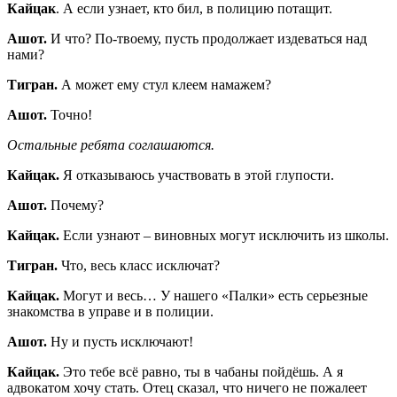
Кайцак
. А если узнает, кто бил, в полицию потащит.
Ашот.
И что? По-твоему, пусть продолжает издеваться над
нами?
Тигран.
А может ему стул клеем намажем?
Ашот.
Точно!
Остальные ребята соглашаются.
Кайцак.
Я отказываюсь участвовать в этой глупости.
Ашот.
Почему?
Кайцак.
Если узнают – виновных могут исключить из школы.
Тигран.
Что, весь класс исключат?
Кайцак.
Могут и весь… У нашего «Палки» есть серьезные
знакомства в управе и в полиции.
Ашот.
Ну и пусть исключают!
Кайцак.
Это тебе всё равно, ты в чабаны пойдёшь. А я
адвокатом хочу стать. Отец сказал, что ничего не пожалеет