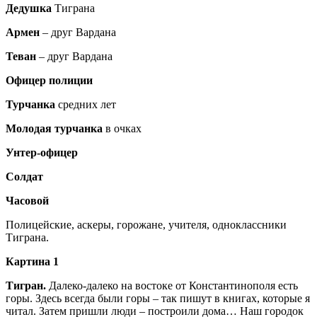
Дедушка
Тиграна
Армен
– друг Вардана
Теван
– друг Вардана
Офицер полиции
Турчанка
средних лет
Молодая турчанка
в очках
Унтер-офицер
Солдат
Часовой
Полицейские, аскеры, горожане, учителя, одноклассники
Тиграна.
Картина 1
Тигран.
Далеко-далеко на востоке от Константинополя есть
горы. Здесь всегда были горы – так пишут в книгах, которые я
читал. Затем пришли люди – построили дома… Наш городок