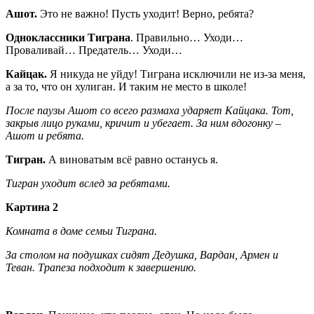
Ашот.
Это не важно! Пусть уходит! Верно, ребята?
Одноклассники Тиграна
. Правильно… Уходи…
Проваливай… Предатель… Уходи…
Кайцак.
Я никуда не уйду! Тиграна исключили не из-за меня,
а за то, что он хулиган. И таким не место в школе!
После паузы Ашот со всего размаха ударяет Кайцака. Тот,
закрыв лицо руками, кричит и убегает. За ним вдогонку –
Ашот и ребята.
Тигран.
А виноватым всё равно останусь я.
Тигран уходит вслед за ребятами.
Картина 2
Комната в доме семьи Тиграна.
За столом на подушках сидят Дедушка, Вардан, Армен и
Теван. Трапеза подходит к завершению.