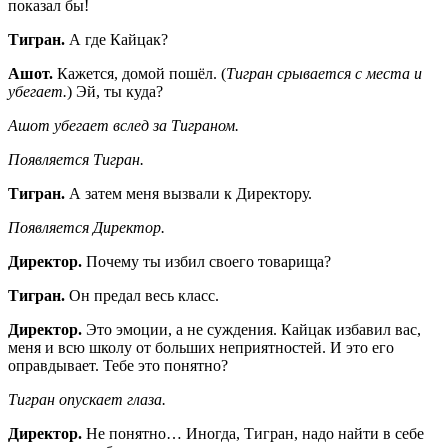
показал бы!
Тигран.
А где Кайцак?
Ашот.
Кажется, домой пошёл. (
Тигран срывается с места и
убегает.
) Эй, ты куда?
Ашот убегает вслед за Тиграном.
Появляется Тигран.
Тигран.
А затем меня вызвали к Директору.
Появляется Директор.
Директор.
Почему ты избил своего товарища?
Тигран.
Он предал весь класс.
Директор.
Это эмоции, а не суждения. Кайцак избавил вас,
меня и всю школу от больших неприятностей. И это его
оправдывает. Тебе это понятно?
Тигран опускает глаза.
Директор.
Не понятно… Иногда, Тигран, надо найти в себе