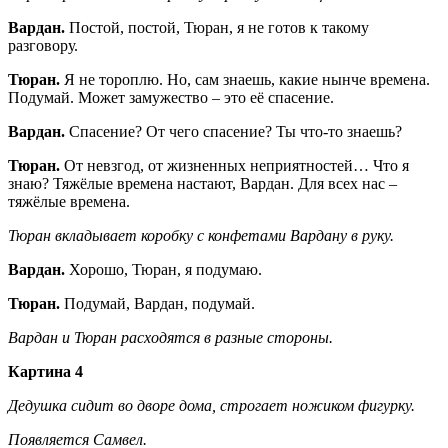
Вардан.
Постой, постой, Тюран, я не готов к такому
разговору.
Тюран.
Я не тороплю. Но, сам знаешь, какие нынче времена.
Подумай. Может замужество – это её спасение.
Вардан.
Спасение? От чего спасение? Ты что-то знаешь?
Тюран.
От невзгод, от жизненных неприятностей… Что я
знаю? Тяжёлые времена настают, Вардан. Для всех нас –
тяжёлые времена.
Тюран вкладывает коробку с конфетами Вардану в руку.
Вардан.
Хорошо, Тюран, я подумаю.
Тюран.
Подумай, Вардан, подумай.
Вардан и Тюран расходятся в разные стороны.
Картина 4
Дедушка сидит во дворе дома, строгает ножиком фигурку.
Появляется Самвел.