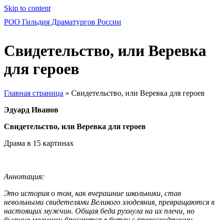
Skip to content
РОО Гильдия Драматургов России
Свидетельство, или Веревка
для героев
Главная страница
»
Свидетельство, или Веревка для героев
Эдуард Иванов
Свидетельство, или Веревка для героев
Драма в 15 картинах
Аннотация:
Это история о том, как вчерашние школьники, став
невольными свидетелями Великого злодеяния, превращаются в
настоящих мужчин. Общая беда рухнула на их плечи, но
бывшие мальчики бросаются в битву с превосходящими