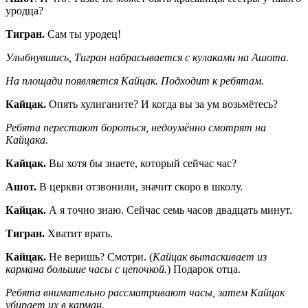
уродца?
Тигран.
Сам ты уродец!
Улыбнувшись, Тигран набрасывается с кулаками на Ашота.
На площади появляется Кайцак. Подходит к ребятам.
Кайцак.
Опять хулиганите? И когда вы за ум возьмётесь?
Ребята перестают бороться, недоумённо смотрят на
Кайцака.
Кайцак.
Вы хотя бы знаете, который сейчас час?
Ашот.
В церкви отзвонили, значит скоро в школу.
Кайцак.
А я точно знаю. Сейчас семь часов двадцать минут.
Тигран.
Хватит врать.
Кайцак.
Не веришь? Смотри. (
Кайцак вытаскивает из
кармана большие часы с цепочкой.
) Подарок отца.
Ребята внимательно рассматривают часы, затем Кайцак
убирает их в карман.