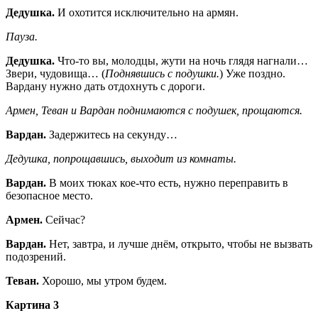
Дедушка.
И охотится исключительно на армян.
Пауза.
Дедушка.
Что-то вы, молодцы, жути на ночь глядя нагнали…
Звери, чудовища… (
Поднявшись с подушки.
) Уже поздно.
Вардану нужно дать отдохнуть с дороги.
Армен, Теван и Вардан поднимаются с подушек, прощаются.
Вардан.
Задержитесь на секунду…
Дедушка, попрощавшись, выходит из комнаты.
Вардан.
В моих тюках кое-что есть, нужно переправить в
безопасное место.
Армен.
Сейчас?
Вардан.
Нет, завтра, и лучше днём, открыто, чтобы не вызвать
подозрений.
Теван.
Хорошо, мы утром будем.
Картина 3