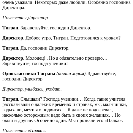
очень уважали. Некоторых даже любили. Особенно господина
Директора.
Появляется Директор.
Тигран
. Здравствуйте, господин Директор.
Директор
. Доброе утро, Тигран. Подготовился к урокам?
Тигран.
Да, господин Директор.
Директор.
Молодец!.. Но я обязательно проверю…
Здравствуйте, господа ученики!
Одноклассники Тиграна
(почти хором)
. Здравствуйте,
господин Директор.
Директор, улыбаясь, уходит.
Тигран.
Слышали? Господа ученики… Когда такие учителя
рассказывали о далеких временах и странах, мы, мальчишки,
вздыхали, мечтая о подвигах… Я даже не подозревал,
насколько осторожным надо быть в своих желаниях… Но
были и другие. Особенно один. Мы прозвали его «Палка».
Появляется «Палка».