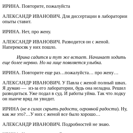
ИРИНА. Повторите, пожалуйста
АЛЕКСАНДР ИВАНОВИЧ. Для диссертации в лаборатории
опыты ставит.
ИРИНА. Нет, про жену.
АЛЕКСАНДР ИВАНОВИЧ. Разводится он с женой.
Наперекосяк у них пошло.
Ирина садится и тут же встает. Начинает ходить
еще более нервно. Но на лице появляется улыбка.
ИРИНА. Повторите еще раз…пожалуйста… про жену…
АЛЕКСАНДР ИВАНОВИЧ. У Павла с женой полный швах.
Я думаю — из-за его лаборатории, будь она неладна. Решил
разводиться. Уже подал в суд. И работы уйма. Так что лодку
он нынче вряд ли увидит.
ИРИНА (
не в силах скрыть радости, огромной радости
). Ну,
как же это?…У них с женой все было хорошо…
АЛЕКСАНДР ИВАНОВИЧ. Подробностей не знаю.