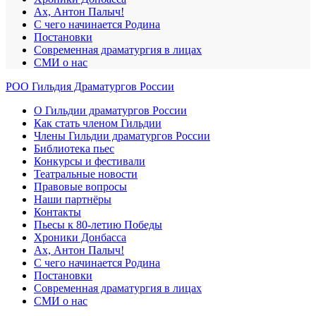
Ах, Антон Палыч!
С чего начинается Родина
Постановки
Современная драматургия в лицах
СМИ о нас
РОО Гильдия Драматургов России
О Гильдии драматургов России
Как стать членом Гильдии
Члены Гильдии драматургов России
Библиотека пьес
Конкурсы и фестивали
Театральные новости
Правовые вопросы
Наши партнёры
Контакты
Пьесы к 80-летию Победы
Хроники Донбасса
Ах, Антон Палыч!
С чего начинается Родина
Постановки
Современная драматургия в лицах
СМИ о нас