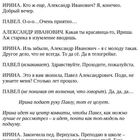
ИРИНА. Кто ж еще, Александр Иванович? Я, конечно.
Добрый вечер.
ПАВЕЛ. О-о-о…Очень приятно…
АЛЕКСАНДР ИВАНОВИЧ. Какая ты красавица-то, Ириша.
Аж старика в изумление вводишь.
ИРИНА. Иль забыли, Александр Иванович – я с молоду такая.
Другое дело, что не всегда. То да сё. Да в телогрейке.
ПАВЕЛ (
вскакивает
). Здравствуйте. Проходите, пожалуйста.
ИРИНА. Это я вам звонила, Павел Александрович. Поди, не
узнаете меня? Столько лет прошло.
ПАВЕЛ (
не понимая от волнения, что говорит
). Да, да, да…
Ирина подает руку Павлу, тот ее целует
.
Ирина идет на центр комнаты, чтобы Павел, как можно
лучше ее рассмотрел – и идет, почти как топ-модель по
подиуму.
ИРИНА. Закончила пед. Вернулась. Преподаю в школе –