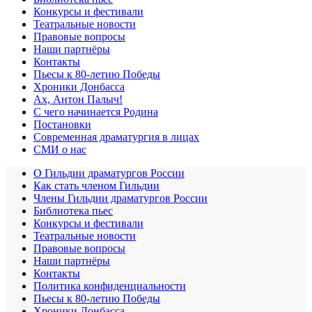
Конкурсы и фестивали
Театральные новости
Правовые вопросы
Наши партнёры
Контакты
Пьесы к 80-летию Победы
Хроники Донбасса
Ах, Антон Палыч!
С чего начинается Родина
Постановки
Современная драматургия в лицах
СМИ о нас
О Гильдии драматургов России
Как стать членом Гильдии
Члены Гильдии драматургов России
Библиотека пьес
Конкурсы и фестивали
Театральные новости
Правовые вопросы
Наши партнёры
Контакты
Политика конфиденциальности
Пьесы к 80-летию Победы
Хроники Донбасса