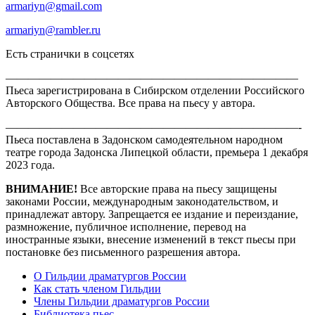
armariyn@gmail.com
armariyn@rambler.ru
Есть странички в соцсетях
——————————————————————————
Пьеса зарегистрирована в Сибирском отделении Российского
Авторского Общества. Все права на пьесу у автора.
——————————————————————————-
Пьеса поставлена в Задонском самодеятельном народном
театре города Задонска Липецкой области, премьера 1 декабря
2023 года.
ВНИМАНИЕ!
Все авторские права на пьесу защищены
законами России, международным законодательством, и
принадлежат автору. Запрещается ее издание и переиздание,
размножение, публичное исполнение, перевод на
иностранные языки, внесение изменений в текст пьесы при
постановке без письменного разрешения автора.
О Гильдии драматургов России
Как стать членом Гильдии
Члены Гильдии драматургов России
Библиотека пьес