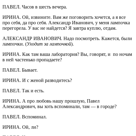
ПАВЕЛ. Часов в шесть вечера.
ИРИНА. Ой, извините. Вам же поговорить хочется, а я все
про себя, да про себя. Александр Иванович, у меня лампочка
перегорела. У вас не найдется? Я завтра куплю, отдам.
АЛЕКСАНДР ИВАНОВИЧ. Надо посмотреть. Кажется, были
лампочки. (
Уходит за лампочкой
).
ИРИНА. Как там ваша лаборатория? Вы, говорят, и по ночам
в ней частенько пропадаете?
ПАВЕЛ. Бывает.
ИРИНА. И с женой разводитесь?
ПАВЕЛ. Так и есть.
ИРИНА. А про любовь нашу прошлую, Павел
Александрович, вы хоть вспоминали, там — в городе?
ПАВЕЛ. Вспоминал.
ИРИНА. Ой, ли?