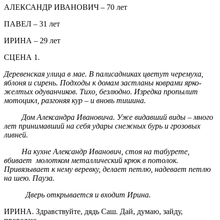
АЛЕКСАНДР ИВАНОВИЧ – 70 лет
ПАВЕЛ – 31 лет
ИРИНА – 29 лет
СЦЕНА 1.
Деревенская улица в мае. В палисадниках цветут черемуха,
яблоня и сирень. Подходы к домам застланы коврами ярко-
желтых одуванчиков. Тихо, безлюдно. Изредка пропылит
мотоцикл, разгоняя кур – и вновь тишина.
Дом Александра Ивановича. Уже видавший виды – много
лет принимавший на себя удары снежных бурь и грозовых
ливней.
На кухне Александр Иванович, стоя на табурете,
вбивает молотком металлический крюк в потолок.
Привязывает к нему веревку, делает петлю, надевает петлю
на шею. Пауза.
Дверь открывается и входит Ирина.
ИРИНА. Здравствуйте, дядь Саш. Дай, думаю, зайду,