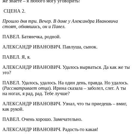
же знаете – я любого могу уговорить!
СЦЕНА 2.
Прошло дня три. Вечер. В доме у Александра Ивановича
стоят, обнявшись, он и Павел.
ПАВЕЛ. Батянечка, родной.
АЛЕКСАНДР ИВАНОВИЧ. Павлуша, сынок.
ПАВЕЛ. Я, я.
АЛЕКСАНДР ИВАНОВИЧ. Удалось вырваться. Да как же ты
это?
ПАВЕЛ. Удалось, удалось. На один день, правда. Но удалось.
(
Рассматривает отца
). Ирина сказала – заболел, слег. А ты
на ногах, я рад, рад. Тебе лучше?
АЛЕКСАНДР ИВАНОВИЧ. Узнал, что ты приедешь – вмиг,
как рукой.
ПАВЕЛ. Очень хорошо. Замечательно.
АЛЕКСАНДР ИВАНОВИЧ. Радость-то какая!