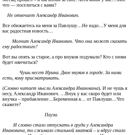
что — поселиться с вами?
Не отвечает Александр Иванович.
Все обижаетесь на меня за Павлушу…Не надо…У меня для
вас радостная новость…
Молчит Александр Иванович. Что она может сказать
ему радостного?
Вот вы опять за старое, а про внуков подумали? Кто с ними
будет нянчиться?
Чушь несет Ирина. Двое внуков в городе. За ними
есть, кому присматривать.
(
Словно читает мысли Александра Ивановича
). И не чушь я
несу, Александр Иванович. …Внук у вас скоро будет или
внучка – прибавление…Беременная я… от Павлуши…Что
скажете?
Пауза.
И словно стало отпускать в груди у Александра
Ивановича, то сжимало стальной хваткой – и вдруг стало