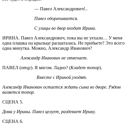
— Павел Александрович!..
Павел оборачивается.
С улицы во двор входит Ирина.
ИРИНА. Павел Александрович, пока вы не уехали… У меня
одна плашка на крыльце расшаталась. Не прибьете? Это всего
одна минутка. Можно, Александр Иванович?
Александр Иванович не отвечает
.
ПАВЕЛ (
отцу
). Я мигом. Ладно? (
Кладет топор
).
Вместе с Ириной уходят.
Александр Иванович остается ждать сына во дворе. Рядом
валяется топор.
СЦЕНА 5.
Дома у Ирины. Павел целует, раздевает Ирину.
СЦЕНА 6.