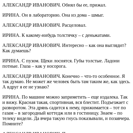
АЛЕКСАНДР ИВАНОВИЧ. Обнял бы ее, прижал.
ИРИНА. Он в лабораторию. Она из дома – шмыг.
АЛЕКСАНДР ИВАНОВИЧ. Расцеловал.
ИРИНА. К какому-нибудь толстячку – с деньжатами.
АЛЕКСАНДР ИВАНОВИЧ. Интересно – как она выглядит?
Как думаешь?
ИРИНА. С пузом. Щеки лоснятся. Губы толстые. Ладони
потные. Глаза – как у носорога.
АЛЕКСАНДР ИВАНОВИЧ. Конечно – что-то особенное. Я
так думаю. Не может же человек быть там таким же, как здесь.
А вдруг я ее не узнаю?
ИРИНА. По машине можно заприметить – еще издалека. Так
и вижу. Красная такая, спортивная, вся блестит. Подъезжает с
разворотом. Эта дрянь садится к нему, прижимается – тот по
газам – в загородный коттедж или в гостиницу. Знаем – по
телеку видели. Да вчера такую гнусь показывали, и позавчера.
Помните?