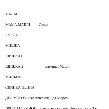
МАША
МАМА МАШИ Люди
КУКЛА
МИШКА
ШИШКА1
ШИШКА 2 игрушки Маши
МИНЬОН
СВИНКА ПЕППА
ДЕД МОРОЗ, классический Дед Мороз
ПРИНЦ ГЕРМИОН, повелитель страны Невежества и Зла