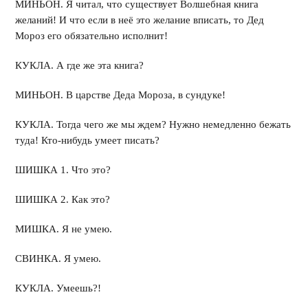
МИНЬОН. Я читал, что существует Волшебная книга
желаний! И что если в неё это желание вписать, то Дед
Мороз его обязательно исполнит!
КУКЛА. А где же эта книга?
МИНЬОН. В царстве Деда Мороза, в сундуке!
КУКЛА. Тогда чего же мы ждем? Нужно немедленно бежать
туда! Кто-нибудь умеет писать?
ШИШКА 1. Что это?
ШИШКА 2. Как это?
МИШКА. Я не умею.
СВИНКА. Я умею.
КУКЛА. Умеешь?!