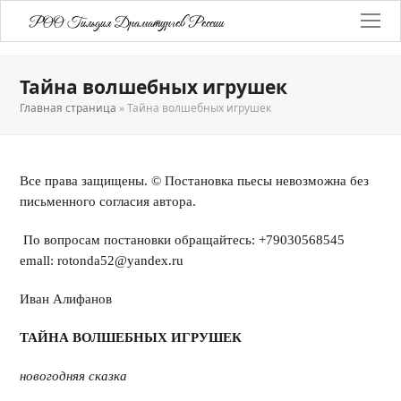
РОО Гильдия Драматургов России
Тайна волшебных игрушек
Главная страница
»
Тайна волшебных игрушек
Все права защищены. © Постановка пьесы невозможна без
письменного согласия автора.
По вопросам постановки обращайтесь: +79030568545
emall: rotonda52@yandex.ru
Иван Алифанов
ТАЙНА ВОЛШЕБНЫХ ИГРУШЕК
новогодняя сказка