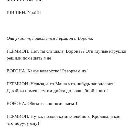
ШИШКИ. Ура!!!!
Они уходят, появляется Гермион и Ворона.
ГЕРМИОН. Нет, ты слышала, Ворона?? Эти глупые игрушки
решили помешать мне!
ВОРОНА. Какое коварство! Разорвем их!
ГЕРМИОН. Нельзя, а то Маша что-нибудь заподозрит!
Давай-ка помешаем им дойти до волшебной книги!
ВОРОНА. Обязательно помешаем!!!
ГЕРМИОН. Ну-ка, позови ко мне злобного Кролика, я кое-
что поручу ему!