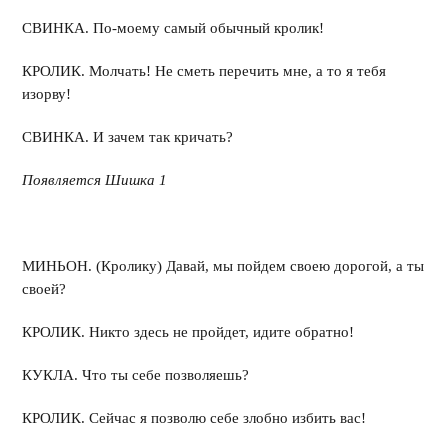
СВИНКА. По-моему самый обычный кролик!
КРОЛИК. Молчать! Не сметь перечить мне, а то я тебя
изорву!
СВИНКА. И зачем так кричать?
Появляется Шишка 1
МИНЬОН. (Кролику) Давай, мы пойдем своею дорогой, а ты
своей?
КРОЛИК. Никто здесь не пройдет, идите обратно!
КУКЛА. Что ты себе позволяешь?
КРОЛИК. Сейчас я позволю себе злобно избить вас!