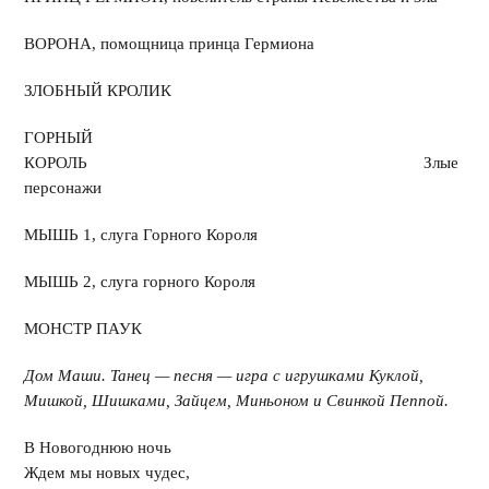
ВОРОНА, помощница принца Гермиона
ЗЛОБНЫЙ КРОЛИК
ГОРНЫЙ
КОРОЛЬ Злые
персонажи
МЫШЬ 1, слуга Горного Короля
МЫШЬ 2, слуга горного Короля
МОНСТР ПАУК
Дом Маши. Танец — песня — игра с игрушками Куклой,
Мишкой, Шишками, Зайцем, Миньоном и Свинкой Пеппой.
В Новогоднюю ночь
Ждем мы новых чудес,