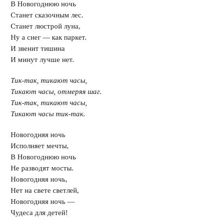
В Новогоднюю ночь
Станет сказочным лес.
Станет люстрой луна,
Ну а снег — как паркет.
И звенит тишина
И минут лучше нет.
Тик-так, тикают часы,
Тикают часы, отмеряя шаг.
Тик-так, тикают часы,
Тикают часы тик-так.
Новогодняя ночь
Исполняет мечты,
В Новогоднюю ночь
Не разводят мосты.
Новогодняя ночь,
Нет на свете светлей,
Новогодняя ночь —
Чудеса для детей!