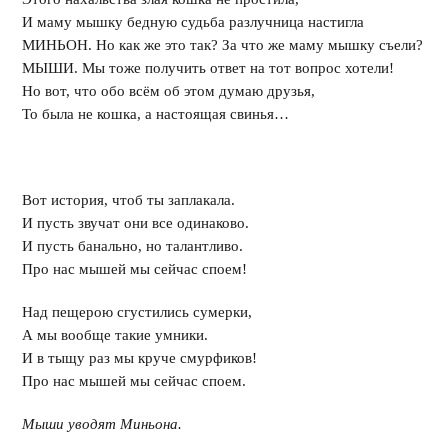
И маму мышку бедную судьба разлучница настигла
МИНЬОН. Но как же это так? За что же маму мышку съели?
МЫШИ. Мы тоже получить ответ на тот вопрос хотели!
Но вот, что обо всём об этом думаю друзья,
То была не кошка, а настоящая свинья…
Вот история, чтоб ты заплакала.
И пусть звучат они все одинаково.
И пусть банально, но талантливо.
Про нас мышей мы сейчас споем!
Над пещерою сгустились сумерки,
А мы вообще такие умники.
И в тыщу раз мы круче смурфиков!
Про нас мышей мы сейчас споем.
Мыши уводят Миньона.