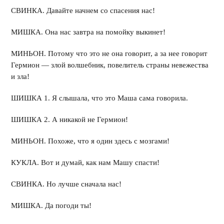
СВИНКА. Давайте начнем со спасения нас!
МИШКА. Она нас завтра на помойку выкинет!
МИНЬОН. Потому что это не она говорит, а за нее говорит
Гермион — злой волшебник, повелитель страны невежества
и зла!
ШИШКА 1. Я слышала, что это Маша сама говорила.
ШИШКА 2. А никакой не Гермион!
МИНЬОН. Похоже, что я один здесь с мозгами!
КУКЛА. Вот и думай, как нам Машу спасти!
СВИНКА. Но лучше сначала нас!
МИШКА. Да погоди ты!