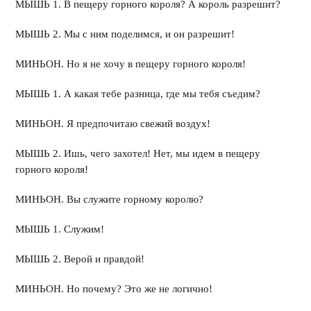
МЫШЬ 1. В пещеру горного короля? А король разрешит?
МЫШЬ 2. Мы с ним поделимся, и он разрешит!
МИНЬОН. Но я не хочу в пещеру горного короля!
МЫШЬ 1. А какая тебе разница, где мы тебя съедим?
МИНЬОН. Я предпочитаю свежий воздух!
МЫШЬ 2. Ишь, чего захотел! Нет, мы идем в пещеру
горного короля!
МИНЬОН. Вы служите горному королю?
МЫШЬ 1. Служим!
МЫШЬ 2. Верой и правдой!
МИНЬОН. Но почему? Это же не логично!