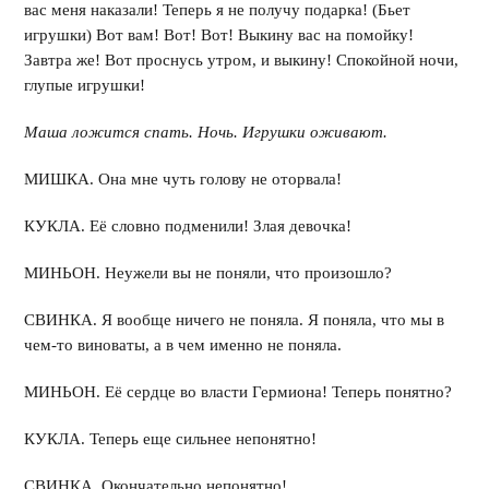
вас меня наказали! Теперь я не получу подарка! (Бьет
игрушки) Вот вам! Вот! Вот! Выкину вас на помойку!
Завтра же! Вот проснусь утром, и выкину! Спокойной ночи,
глупые игрушки!
Маша ложится спать. Ночь. Игрушки оживают.
МИШКА. Она мне чуть голову не оторвала!
КУКЛА. Её словно подменили! Злая девочка!
МИНЬОН. Неужели вы не поняли, что произошло?
СВИНКА. Я вообще ничего не поняла. Я поняла, что мы в
чем-то виноваты, а в чем именно не поняла.
МИНЬОН. Её сердце во власти Гермиона! Теперь понятно?
КУКЛА. Теперь еще сильнее непонятно!
СВИНКА. Окончательно непонятно!