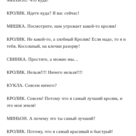
МИНЬОН. Что куда?
КРОЛИК. Идете куда? Я вас сейчас!
МИШКА. Посмотрите, нам угрожает какой-то кролик!
КРОЛИК. Не какой-то, а злобный Кролик! Если надо, то я и
тебя, Косолапый, на клочки разорву!
СВИНКА. Простите, а можно мы…
КРОЛИК. Нельзя!!!! Ничего нельзя!!!!
КУКЛА. Совсем ничего?
КРОЛИК. Совсем! Потому что я самый лучший кролик, и
это моя земля!
МИНЬОН. А почему это ты самый лучший?
КРОЛИК. Потому, что я самый красивый и быстрый!