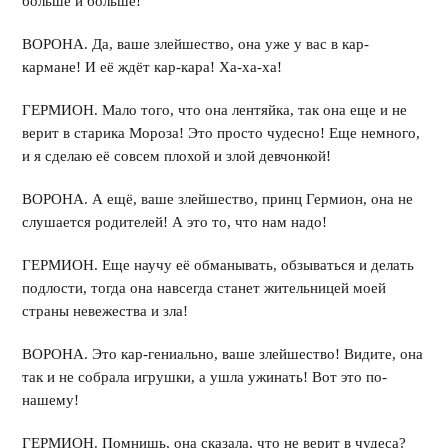
больше и больше!
ВОРОНА. Да, ваше злейшество, она уже у вас в кар-
кармане! И её ждёт кар-кара! Ха-ха-ха!
ГЕРМИОН. Мало того, что она лентяйка, так она еще и не
верит в старика Мороза! Это просто чудесно! Еще немного,
и я сделаю её совсем плохой и злой девчонкой!
ВОРОНА. А ещё, ваше злейшество, принц Гермион, она не
слушается родителей! А это то, что нам надо!
ГЕРМИОН. Еще научу её обманывать, обзываться и делать
подлости, тогда она навсегда станет жительницей моей
страны невежества и зла!
ВОРОНА. Это кар-гениально, ваше злейшество! Видите, она
так и не собрала игрушки, а ушла ужинать! Вот это по-
нашему!
ГЕРМИОН. Помнишь, она сказала, что не верит в чудеса?