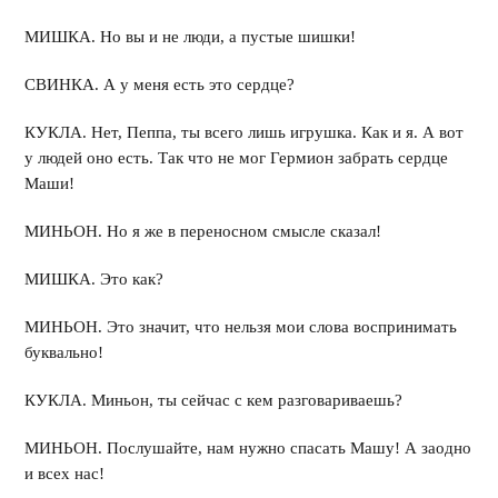
МИШКА. Но вы и не люди, а пустые шишки!
СВИНКА. А у меня есть это сердце?
КУКЛА. Нет, Пеппа, ты всего лишь игрушка. Как и я. А вот
у людей оно есть. Так что не мог Гермион забрать сердце
Маши!
МИНЬОН. Но я же в переносном смысле сказал!
МИШКА. Это как?
МИНЬОН. Это значит, что нельзя мои слова воспринимать
буквально!
КУКЛА. Миньон, ты сейчас с кем разговариваешь?
МИНЬОН. Послушайте, нам нужно спасать Машу! А заодно
и всех нас!