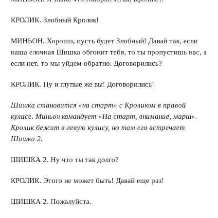
КРОЛИК. Злобный Кролик!
МИНЬОН. Хорошо, пусть будет Злобный! Давай так, если
наша елочная Шишка обгонит тебя, то ты пропустишь нас, а
если нет, то мы уйдем обратно. Договорились?
КРОЛИК. Ну и глупые же вы! Договорились!
Шишка становится «на старт» с Кроликом в правой
кулисе. Миньон командует «На старт, внимание, марш».
Кролик бежит в левую кулису, но там его встречает
Шишка 2.
ШИШКА 2. Ну что ты так долго?
КРОЛИК. Этого не может быть! Давай еще раз!
ШИШКА 2. Пожалуйста.