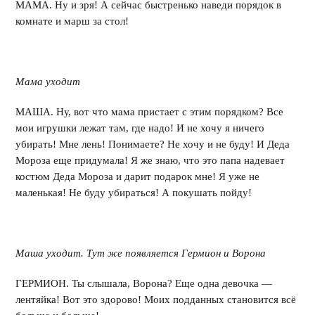
МАМА. Ну и зря! А сейчас быстренько наведи порядок в
комнате и марш за стол!
Мама уходит
МАША. Ну, вот что мама пристает с этим порядком? Все
мои игрушки лежат там, где надо! И не хочу я ничего
убирать! Мне лень! Понимаете? Не хочу и не буду! И Деда
Мороза еще придумала! Я же знаю, что это папа надевает
костюм Деда Мороза и дарит подарок мне! Я уже не
маленькая! Не буду убираться! А покушать пойду!
Маша уходит. Тут же появляется Гермион и Ворона
ГЕРМИОН. Ты слышала, Ворона? Еще одна девочка —
лентяйка! Вот это здорово! Моих подданных становится всё