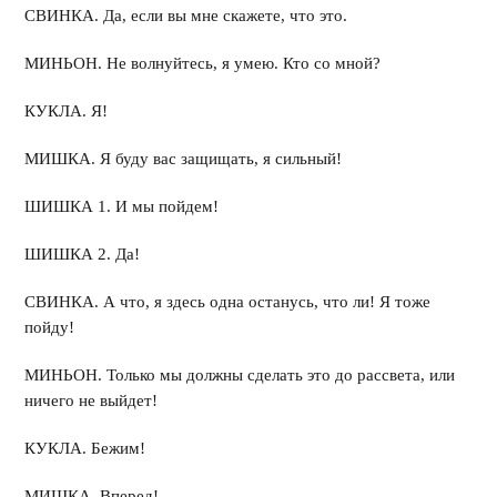
СВИНКА. Да, если вы мне скажете, что это.
МИНЬОН. Не волнуйтесь, я умею. Кто со мной?
КУКЛА. Я!
МИШКА. Я буду вас защищать, я сильный!
ШИШКА 1. И мы пойдем!
ШИШКА 2. Да!
СВИНКА. А что, я здесь одна останусь, что ли! Я тоже
пойду!
МИНЬОН. Только мы должны сделать это до рассвета, или
ничего не выйдет!
КУКЛА. Бежим!
МИШКА. Вперед!