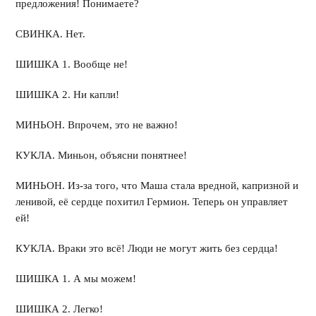
предложения! Понимаете?
СВИНКА. Нет.
ШИШКА 1. Вообще не!
ШИШКА 2. Ни капли!
МИНЬОН. Впрочем, это не важно!
КУКЛА. Миньон, объясни понятнее!
МИНЬОН. Из-за того, что Маша стала вредной, капризной и
ленивой, её сердце похитил Гермион. Теперь он управляет
ей!
КУКЛА. Враки это всё! Люди не могут жить без сердца!
ШИШКА 1. А мы можем!
ШИШКА 2. Легко!