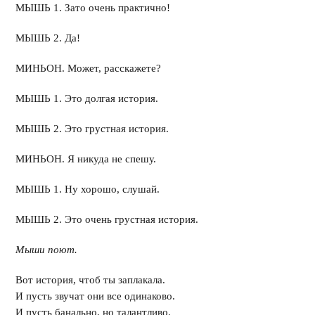
МЫШЬ 1. Зато очень практично!
МЫШЬ 2. Да!
МИНЬОН. Может, расскажете?
МЫШЬ 1. Это долгая история.
МЫШЬ 2. Это грустная история.
МИНЬОН. Я никуда не спешу.
МЫШЬ 1. Ну хорошо, слушай.
МЫШЬ 2. Это очень грустная история.
Мыши поют.
Вот история, чтоб ты заплакала.
И пусть звучат они все одинаково.
И пусть банально, но талантливо.