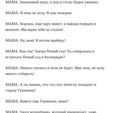
МАМА. Заканчивай игры, и иди к столу, будем ужинать.
МАША. Я пока не хочу. Я еще поиграю.
МАМА. Хорошо, еще пару минут, и наводи порядок в
комнате. Мы ждем тебя за столом!
МАША. Ну, мам! Я потом приберу!
МАМА. Как так? Завтра Новый год! Ты собираешься
встречать Новый год в беспорядке?
МАША. Ничего плохого в этом не будет. Мне лень, не хочу
ничего собирать!
МАМА. А ты знаешь, что тот, кто ленится, попадает в
страну Гермиона?
МАША. Какого еще Гермиона, мама?
МАМА. Злого волшебника, который превращает, даже