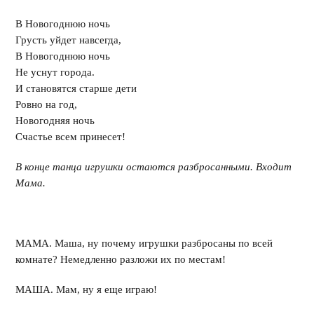
В Новогоднюю ночь
Грусть уйдет навсегда,
В Новогоднюю ночь
Не уснут города.
И становятся старше дети
Ровно на год,
Новогодняя ночь
Счастье всем принесет!
В конце танца игрушки остаются разбросанными. Входит
Мама.
МАМА. Маша, ну почему игрушки разбросаны по всей
комнате? Немедленно разложи их по местам!
МАША. Мам, ну я еще играю!