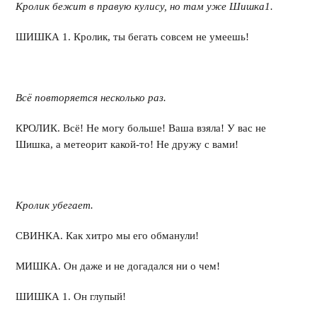
Кролик бежит в правую кулису, но там уже Шишка1.
ШИШКА 1. Кролик, ты бегать совсем не умеешь!
Всё повторяется несколько раз.
КРОЛИК. Всё! Не могу больше! Ваша взяла! У вас не
Шишка, а метеорит какой-то! Не дружу с вами!
Кролик убегает.
СВИНКА. Как хитро мы его обманули!
МИШКА. Он даже и не догадался ни о чем!
ШИШКА 1. Он глупый!