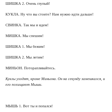
ШИШКА 2. Очень глупый!
КУКЛА. Ну что вы стоите? Нам нужно идти дальше!
СВИНКА. Так мы и идем!
МИШКА. Мы спешим!
ШИШКА 1. Мы бежим!
ШИШКА 2. Мы летим!
МИНЬОН. Поторапливайтесь.
Куклы уходят, кроме Миньона. Он на секунду замешкался, и
его похищают Мыши.
МЫШЬ 1. Вот ты и попался!