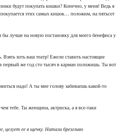
сники будут покупать кишки? Конечно, у меня! Ведь я
но покупается этих самых кишок… положим, на пятьсот
 бы лучше на новую постановку для моего бенефиса у
. Взять хоть ваш театр! Ежели ставить настоящие
 в первый же год сто тысяч в карман положишь. Ты вот
овиться надо! А ты мне голову забиваешь какой-то
чем тебе. Ты женщина, актриска, а я все-таки
, целует ее в щечку. Натали брезгливо