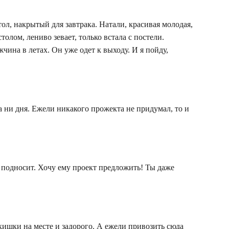
тол, накрытый для завтрака. Натали, красивая молодая,
толом, лениво зевает, только встала с постели.
на в летах. Он уже одет к выходу. И я пойду,
а ни дня. Ежели никакого прожекта не придумал, то и
 подносит. Хочу ему проект предложить! Ты даже
ишки на месте и задорого. А ежели привозить сюда