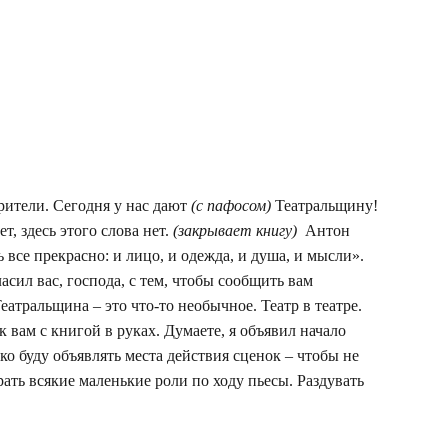
рители. Сегодня у нас дают
(с пафосом)
Театральщину!
, здесь этого слова нет.
(закрывает книгу)
Антон
 все прекрасно: и лицо, и одежда, и душа, и мысли».
ласил вас, господа, с тем, чтобы сообщить вам
еатральщина – это что-то необычное. Театр в театре.
к вам с книгой в руках. Думаете, я объявил начало
ко буду объявлять места действия сценок – чтобы не
ать всякие маленькие роли по ходу пьесы. Раздувать