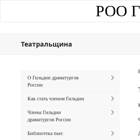
РОО Г
Театральщина
О Гильдии драматургов
России
Как стать членом Гильдии
Члены Гильдии
драматургов России
Библиотека пьес