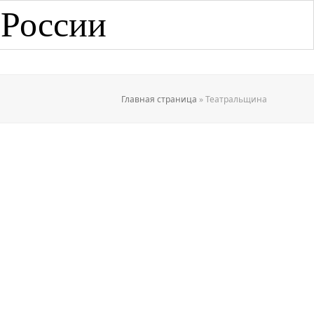
 России
Главная страница
»
Театральщина