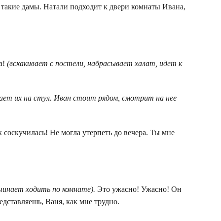
 такие дамы. Натали подходит к двери комнаты Ивана,
а!
(вскакивает с постели, набрасывает халат, идет к
ает их на стул. Иван стоит рядом, смотрит на нее
к соскучилась! Не могла утерпеть до вечера. Ты мне
чинает ходить по комнате).
Это ужасно! Ужасно! Он
едставляешь, Ваня, как мне трудно.