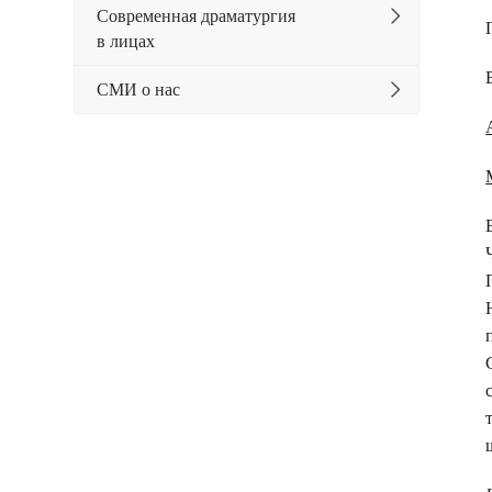
Современная драматургия
в лицах
СМИ о нас