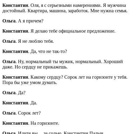
Константин
. Оля, я с серьезными намерениями. Я мужчина
достойный. Квартира, машина, заработок. Мне нужна семья.
Ольга
. А я причем?
Константин
. Я делаю тебе официальное предложение.
Ольга
. Я не люблю тебя.
Константин
. Да, что не так-то?
Ольга
. Ну, нормальный ты мужик, нормальный. Хороший
даже. Но сердцу не прикажешь.
Константин
. Какому сердцу? Сорок лет на горизонте у тебя.
Пора бы уже умом думать.
Ольга
. Да?
Константин
. Да.
Ольга
. Сорок лет?
Константин
. На горизонте.
Ольга
. Идите вы… за солью, Константин Палыч.