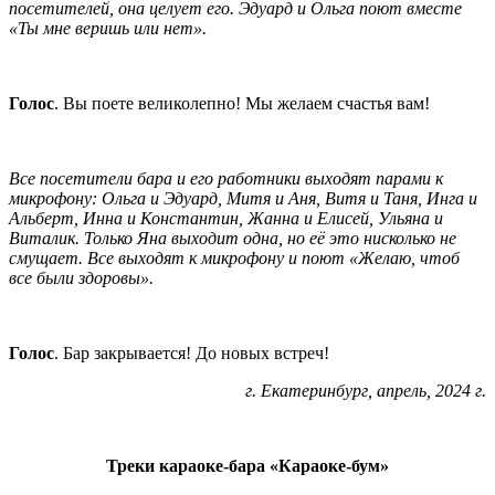
посетителей, она целует его. Эдуард и Ольга поют вместе
«Ты мне веришь или нет».
Голос
. Вы поете великолепно! Мы желаем счастья вам!
Все посетители бара и его работники выходят парами к
микрофону: Ольга и Эдуард, Митя и Аня, Витя и Таня, Инга и
Альберт, Инна и Константин, Жанна и Елисей, Ульяна и
Виталик. Только Яна выходит одна, но её это нисколько не
смущает. Все выходят к микрофону и поют «Желаю, чтоб
все были здоровы».
Голос
. Бар закрывается! До новых встреч!
г. Екатеринбург, апрель, 2024 г.
Треки караоке-бара «Караоке-бум»