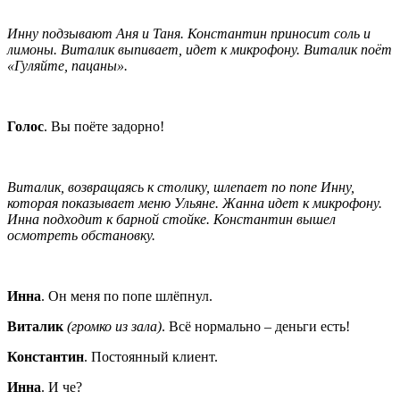
Инну подзывают Аня и Таня. Константин приносит соль и
лимоны. Виталик выпивает, идет к микрофону. Виталик поёт
«Гуляйте, пацаны».
Голос
. Вы поёте задорно!
Виталик, возвращаясь к столику, шлепает по попе Инну,
которая показывает меню Ульяне. Жанна идет к микрофону.
Инна подходит к барной стойке. Константин вышел
осмотреть обстановку.
Инна
. Он меня по попе шлёпнул.
Виталик
(громко из зала)
. Всё нормально – деньги есть!
Константин
. Постоянный клиент.
Инна
. И че?