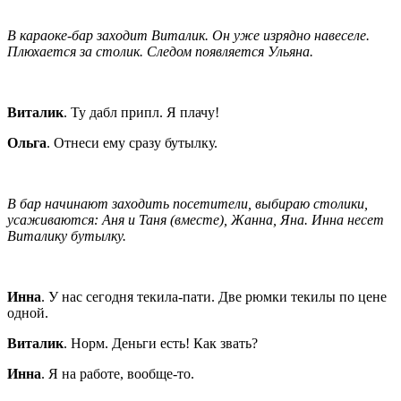
В караоке-бар заходит Виталик. Он уже изрядно навеселе.
Плюхается за столик. Следом появляется Ульяна.
Виталик
. Ту дабл припл. Я плачу!
Ольга
. Отнеси ему сразу бутылку.
В бар начинают заходить посетители, выбираю столики,
усаживаются: Аня и Таня (вместе), Жанна, Яна. Инна несет
Виталику бутылку.
Инна
. У нас сегодня текила-пати. Две рюмки текилы по цене
одной.
Виталик
. Норм. Деньги есть! Как звать?
Инна
. Я на работе, вообще-то.