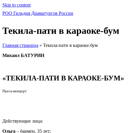
Skip to content
РОО Гильдия Драматургов России
Текила-пати в караоке-бум
Главная страница
»
Текила-пати в караоке-бум
Михаил БАТУРИН
«ТЕКИЛА-ПАТИ В КАРАОКЕ-БУМ»
Пьеса-концерт
Действующие лица:
Ольга
– бармен, 35 лет;