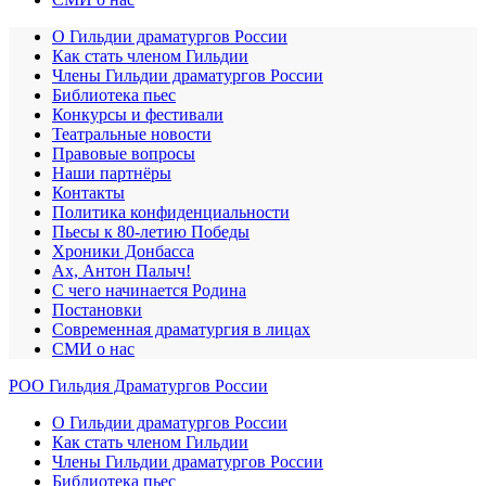
О Гильдии драматургов России
Как стать членом Гильдии
Члены Гильдии драматургов России
Библиотека пьес
Конкурсы и фестивали
Театральные новости
Правовые вопросы
Наши партнёры
Контакты
Политика конфиденциальности
Пьесы к 80-летию Победы
Хроники Донбасса
Ах, Антон Палыч!
С чего начинается Родина
Постановки
Современная драматургия в лицах
СМИ о нас
РОО Гильдия Драматургов России
О Гильдии драматургов России
Как стать членом Гильдии
Члены Гильдии драматургов России
Библиотека пьес