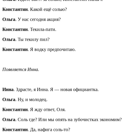
Константин
. Какой ещё солью?
Ольга
. У нас сегодня акция?
Константин
. Текила-пати.
Ольга
. Ты текилу пил?
Константин
. Я водку предпочитаю.
Появляется Инна.
Инна
. Здрасте, я Инна. Я — новая официантка.
Ольга
. Ну, и молодец.
Константин
. Я жду ответ, Оля.
Ольга
. Соль где? Или мы опять на зубочистках экономим?
Константин
. Да, нафига соль-то?