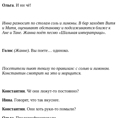
Ольга
. И ни чё!
Инна разносит по столам соль и лимоны. В бар заходят Витя
и Митя, оценивают обстановку и подсаживаются ближе к
Ане и Тане. Жанна поёт песню «Шальная императрица».
Голос
(Жанне)
. Вы поете… одиноко.
Посетители пьют текилу по правилам: с солью и лимоном.
Константин смотрит на это и морщится.
Константин
. Чё они лижут-то постоянно?
Инна
. Говорят, что так вкуснее.
Константин
. Они хоть руки-то помыли?
Ольга
. Продезинфицировали.