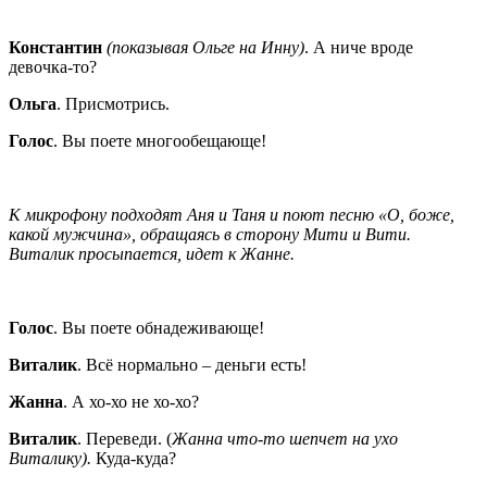
Константин
(показывая Ольге на Инну)
. А ниче вроде
девочка-то?
Ольга
. Присмотрись.
Голос
. Вы поете многообещающе!
К микрофону подходят Аня и Таня и поют песню «О, боже,
какой мужчина», обращаясь в сторону Мити и Вити.
Виталик просыпается, идет к Жанне.
Голос
. Вы поете обнадеживающе!
Виталик
. Всё нормально – деньги есть!
Жанна
. А хо-хо не хо-хо?
Виталик
. Переведи. (
Жанна что-то шепчет на ухо
Виталику).
Куда-куда?