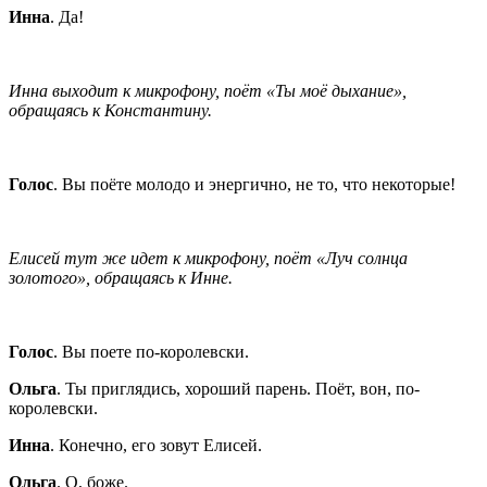
Инна
. Да!
Инна выходит к микрофону, поёт «Ты моё дыхание»,
обращаясь к Константину.
Голос
. Вы поёте молодо и энергично, не то, что некоторые!
Елисей тут же идет к микрофону, поёт «Луч солнца
золотого», обращаясь к Инне.
Голос
. Вы поете по-королевски.
Ольга
. Ты приглядись, хороший парень. Поёт, вон, по-
королевски.
Инна
. Конечно, его зовут Елисей.
Ольга
. О, боже.