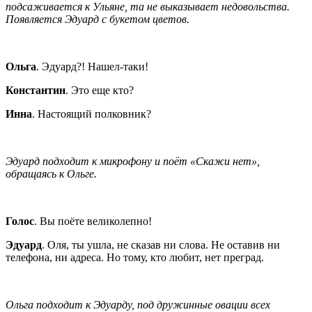
подсаживается к Ульяне, та не выказывает недовольства.
Появляется Эдуард с букетом цветов.
Ольга
. Эдуард?! Нашел-таки!
Константин
. Это еще кто?
Инна
. Настоящий полковник?
Эдуард подходит к микрофону и поёт «Скажи нет»,
обращаясь к Ольге.
Голос
. Вы поёте великолепно!
Эдуард
. Оля, ты ушла, не сказав ни слова. Не оставив ни
телефона, ни адреса. Но тому, кто любит, нет преград.
Ольга подходит к Эдуарду, под дружинные овации всех