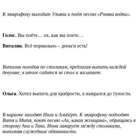
К микрофону выходит Ульяна и поёт песню «Рюмка водки».
Голос
. Вы поёте… ох, как вы поете…
Виталик
. Всё нормально – деньги есть!
Виталик походив по столикам, предлагая выпить каждой
девушке, в итоге садится за стол и засыпает.
Ольга
. Хотел выпить для храбрости, а нажрался до тупости.
В караоке заходят Инга и Альберт. К микрофону подходят
Витя и Митя, поют песню «Ах, какая женщина», обращаясь в
сторону Ани и Тани. Инна лавирует между столиками,
выполняя служебные обязанности.