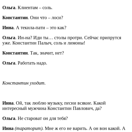
Ольга
. Клиентам – соль.
Константин
. Они что – лоси?
Инна
. А текила-пати – это как?
Ольга
. Ин-на? Иди ты… столы протри. Сейчас припрутся
уже. Константин Палыч, соль и лимоны!
Константин
. Так, значит, нет?
Ольга
. Работать надо.
Константин уходит.
Инна
. Ой, так люблю музыку, песни всякие. Какой
интересный мужчина Константин Павлович, да?
Ольга
. Не староват он для тебя?
Инна
(тараторит).
Мне ж его не варить. А он вон какой. А