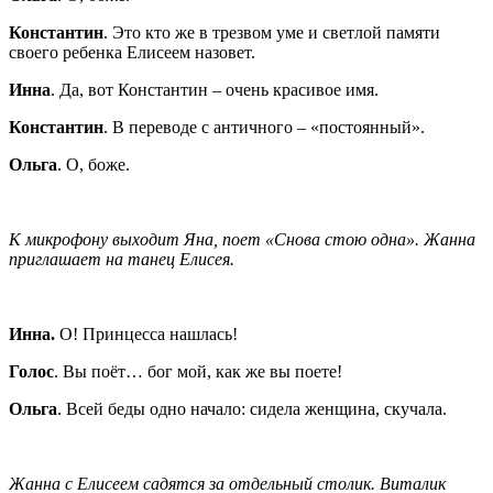
Константин
. Это кто же в трезвом уме и светлой памяти
своего ребенка Елисеем назовет.
Инна
. Да, вот Константин – очень красивое имя.
Константин
. В переводе с античного – «постоянный».
Ольга
. О, боже.
К микрофону выходит Яна, поет «Снова стою одна». Жанна
приглашает на танец Елисея.
Инна.
О! Принцесса нашлась!
Голос
. Вы поёт… бог мой, как же вы поете!
Ольга
. Всей беды одно начало: сидела женщина, скучала.
Жанна с Елисеем садятся за отдельный столик. Виталик