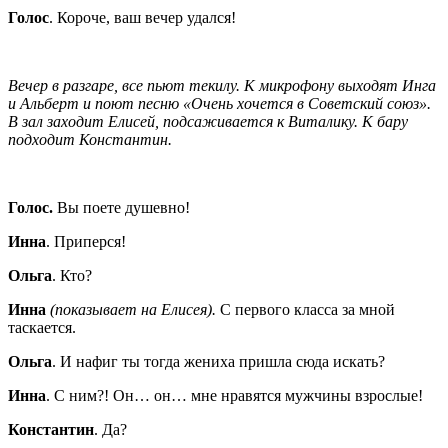
Голос
. Короче, ваш вечер удался!
Вечер в разгаре, все пьют текилу. К микрофону выходят Инга
и Альберт и поют песню «Очень хочется в Советский союз».
В зал заходит Елисей, подсаживается к Виталику. К бару
подходит Константин.
Голос.
Вы поете душевно!
Инна
. Приперся!
Ольга
. Кто?
Инна
(показывает на Елисея).
С первого класса за мной
таскается.
Ольга
. И нафиг ты тогда жениха пришла сюда искать?
Инна
. С ним?! Он… он… мне нравятся мужчины взрослые!
Константин
. Да?