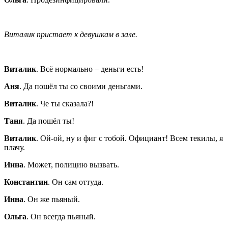
Виталик пристает к девушкам в зале.
Виталик
. Всё нормально – деньги есть!
Аня
. Да пошёл ты со своими деньгами.
Виталик
. Че ты сказала?!
Таня
. Да пошёл ты!
Виталик
. Ой-ой, ну и фиг с тобой. Официант! Всем текилы, я
плачу.
Инна
. Может, полицию вызвать.
Константин
. Он сам оттуда.
Инна
. Он же пьяный.
Ольга
. Он всегда пьяный.