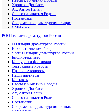
Пьесы к 80-летию Победы
Хроники Донбасса
Ах, Антон Палыч!
С чего начинается Родина
Постановки
Современная драматургия в лицах
СМИ о нас
РОО Гильдия Драматургов России
О Гильдии драматургов России
Как стать членом Гильдии
Члены Гильдии драматургов России
Библиотека пьес
Конкурсы и фестивали
Театральные новости
Правовые вопросы
Наши партнёры
Контакты
Пьесы к 80-летию Победы
Хроники Донбасса
Ах, Антон Палыч!
С чего начинается Родина
Постановки
Современная драматургия в лицах
СМИ о нас