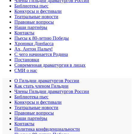
Члены Гильдии драматургов России
Библиотека пьес
Конкурсы и фестивали
Театральные новости
Правовые вопросы
Наши партнёры
Контакты
Пьесы к 80-летию Победы
Хроники Донбасса
Ах, Антон Палыч!
С чего начинается Родина
Постановки
Современная драматургия в лицах
СМИ о нас
О Гильдии драматургов России
Как стать членом Гильдии
Члены Гильдии драматургов России
Библиотека пьес
Конкурсы и фестивали
Театральные новости
Правовые вопросы
Наши партнёры
Контакты
Политика конфиденциальности