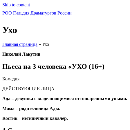
Skip to content
РОО Гильдия Драматургов России
Ухо
Главная страница
»
Ухо
Николай Лакутин
Пьеса на 3 человека «УХО (16+)
Комедия.
ДЕЙСТВУЮЩИЕ ЛИЦА
Ада – девушка с выделяющимися оттопыренными ушами.
Мама – родительница Ады.
Костик – нетипичный кавалер.