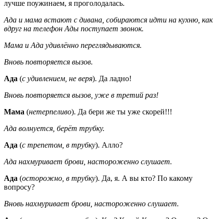
лучше поужинаем, я проголодалась.
Ада и мама встают с дивана, собираются идти на кухню, как
вдруг на телефон Ады поступает звонок.
Мама и Ада удивлённо переглядываются.
Вновь повторяется вызов.
Ада
(
с удивлением, не веря
). Да ладно!
Вновь повторяется вызов, уже в третий раз!
Мама
(
нетерпеливо
). Да бери же ты уже скорей!!!
Ада волнуется, берёт трубку.
Ада
(
с трепетом, в трубку
). Алло?
Ада нахмуривает брови, настороженно слушает.
Ада
(
осторожно, в трубку
). Да, я. А вы кто? По какому
вопросу?
Вновь нахмуривает брови, настороженно слушает.