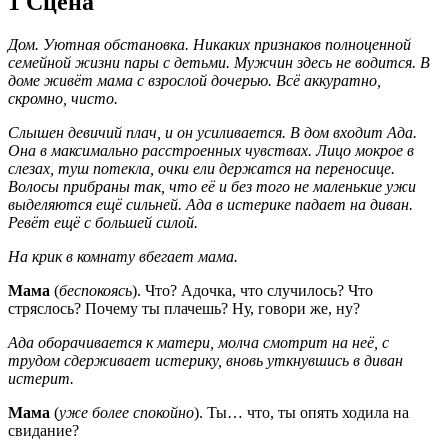
1 Сцена
Дом. Уютная обстановка. Никаких признаков полноценной
семейной жизни пары с детьми. Мужчин здесь не водится. В
доме живёт мама с взрослой дочерью. Всё аккуратно,
скромно, чисто.
Слышен девичий плач, и он усиливается. В дом входит Ада.
Она в максимально расстроенных чувствах. Лицо мокрое в
слезах, туш потекла, очки ели держатся на переносице.
Волосы прибраны так, что её и без того не маленькие ужи
выделяются ещё сильней. Ада в истерике падает на диван.
Ревёт ещё с большей силой.
На крик в комнату вбегает мама.
Мама
(
беспокоясь
). Что? Адочка, что случилось? Что
стряслось? Почему ты плачешь? Ну, говори же, ну?
Ада оборачивается к матери, молча смотрит на неё, с
трудом сдерживает истерику, вновь уткнувшись в диван
истерит.
Мама
(
уже более спокойно
). Ты… что, ты опять ходила на
свидание?