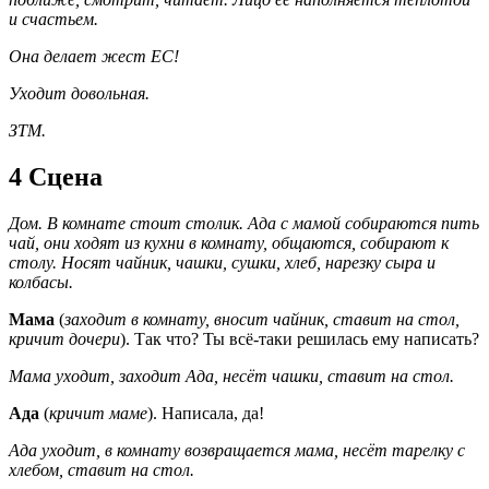
и счастьем.
Она делает жест ЕС!
Уходит довольная.
ЗТМ.
4 Сцена
Дом. В комнате стоит столик. Ада с мамой собираются пить
чай, они ходят из кухни в комнату, общаются, собирают к
столу. Носят чайник, чашки, сушки, хлеб, нарезку сыра и
колбасы.
Мама
(
заходит в комнату, вносит чайник, ставит на стол,
кричит дочери
). Так что? Ты всё-таки решилась ему написать?
Мама уходит, заходит Ада, несёт чашки, ставит на стол.
Ада
(
кричит маме
). Написала, да!
Ада уходит, в комнату возвращается мама, несёт тарелку с
хлебом, ставит на стол.