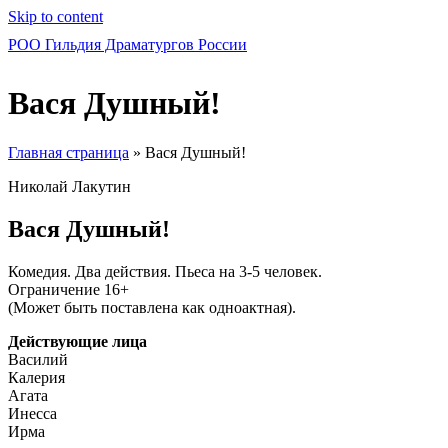
Skip to content
РОО Гильдия Драматургов России
Вася Душный!
Главная страница
»
Вася Душный!
Николай Лакутин
Вася Душный!
Комедия. Два действия. Пьеса на 3-5 человек.
Ограничение 16+
(Может быть поставлена как одноактная).
Действующие лица
Василий
Калерия
Агата
Инесса
Ирма