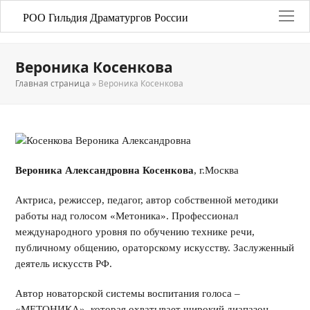
РОО Гильдия Драматургов России
Вероника Косенкова
Главная страница
»
Вероника Косенкова
Вероника Александровна Косенкова
, г.Москва
Актриса, режиссер, педагог, автор собственной методики
работы над голосом «Метоника». Профессионал
международного уровня по обучению технике речи,
публичному общению, ораторскому искусству. Заслуженный
деятель искусств РФ.
Автор новаторской системы воспитания голоса –
«МЕТОНИКА», которая охватывает широкий диапазон