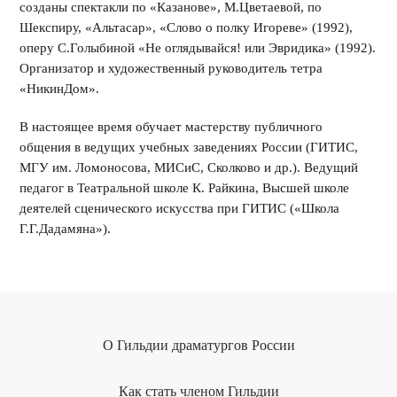
созданы спектакли по «Казанове», М.Цветаевой, по
Шекспиру, «Альтасар», «Слово о полку Игореве» (1992),
оперу С.Голыбиной «Не оглядывайся! или Эвридика» (1992).
Организатор и художественный руководитель тетра
«НикинДом».
В настоящее время обучает мастерству публичного
общения в ведущих учебных заведениях России (ГИТИС,
МГУ им. Ломоносова, МИСиС, Сколково и др.). Ведущий
педагог в Театральной школе К. Райкина, Высшей школе
деятелей сценического искусства при ГИТИС («Школа
Г.Г.Дадамяна»).
О Гильдии драматургов России
Как стать членом Гильдии