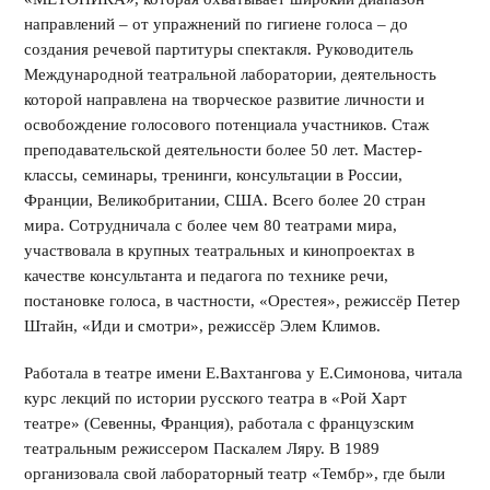
направлений – от упражнений по гигиене голоса – до
создания речевой партитуры спектакля. Руководитель
Международной театральной лаборатории, деятельность
которой направлена на творческое развитие личности и
освобождение голосового потенциала участников. Стаж
преподавательской деятельности более 50 лет. Мастер-
классы, семинары, тренинги, консультации в России,
Франции, Великобритании, США. Всего более 20 стран
мира. Сотрудничала с более чем 80 театрами мира,
участвовала в крупных театральных и кинопроектах в
качестве консультанта и педагога по технике речи,
постановке голоса, в частности, «Орестея», режиссёр Петер
Штайн, «Иди и смотри», режиссёр Элем Климов.
Работала в театре имени Е.Вахтангова у Е.Симонова, читала
курс лекций по истории русского театра в «Рой Харт
театре» (Севенны, Франция), работала с французским
театральным режиссером Паскалем Ляру. В 1989
организовала свой лабораторный театр «Тембр», где были