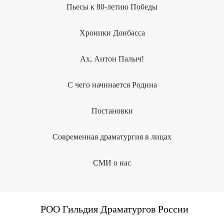
Пьесы к 80-летию Победы
Хроники Донбасса
Ах, Антон Палыч!
С чего начинается Родина
Постановки
Современная драматургия в лицах
СМИ о нас
РОО Гильдия Драматургов России