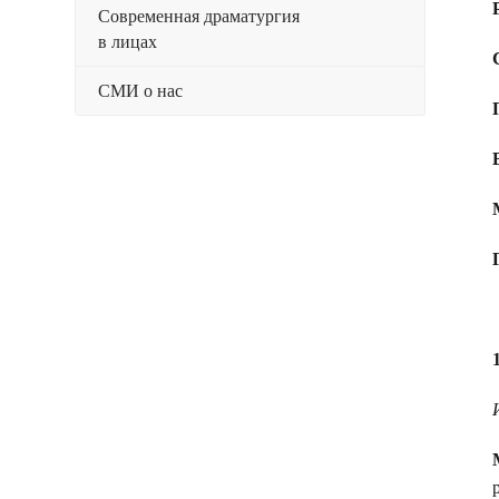
Современная драматургия
в лицах
СМИ о нас