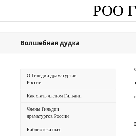
РОО Г
Волшебная дудка
О Гильдии драматургов
России
Как стать членом Гильдии
Члены Гильдии
драматургов России
Библиотека пьес