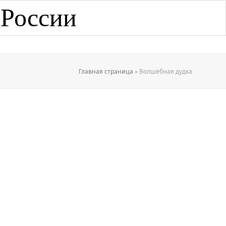
 России
Главная страница
»
Волшебная дудка