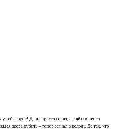
х у тебя горит! Да не просто горит, а ещё и в пепел
лся дрова рубить – топор загнал в колоду. Да так, что