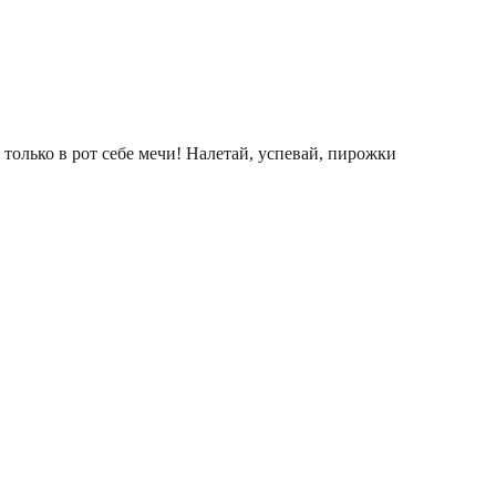
 только в рот себе мечи! Налетай, успевай, пирожки