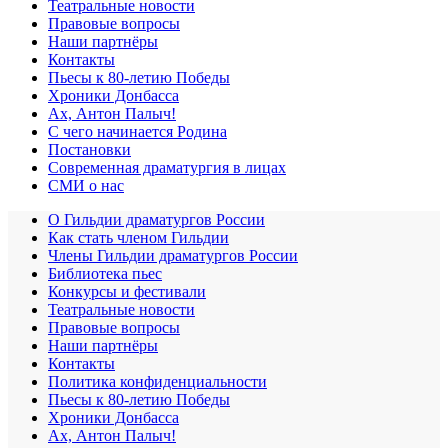
Театральные новости
Правовые вопросы
Наши партнёры
Контакты
Пьесы к 80-летию Победы
Хроники Донбасса
Ах, Антон Палыч!
С чего начинается Родина
Постановки
Современная драматургия в лицах
СМИ о нас
О Гильдии драматургов России
Как стать членом Гильдии
Члены Гильдии драматургов России
Библиотека пьес
Конкурсы и фестивали
Театральные новости
Правовые вопросы
Наши партнёры
Контакты
Политика конфиденциальности
Пьесы к 80-летию Победы
Хроники Донбасса
Ах, Антон Палыч!