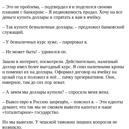
– Это не проблема, – подтвердил я и поделился своими
планами с банкиром: – Я недвижимость продал. Хочу на все
деньги купить доллары и спрятать к вам в ячейку.
– Так купите безналичные доллары, – предложил банковский
служащий.
– У безналичных курс хуже, – парировал я.
– Не может быть! – удивился он.
Зашли в интернет, посмотрели. Действительно, наличный
доллар имел более выгодный курс. Я снял наличными кроны
и поменял их на доллары. Оформил договор на ячейку на
целый год и положил в неё… пачку презервативов. Они,
наверное, там до сих пор лежат.
– А зачем мы доллары купили? – спросила меня жена.
– Вывоз евро в Россию запрещён, – пояснил я. – Эти идиоты
думают, что так мы не сможем вывезти капитал в наше
«тоталитарное» государство.
Но мы вывезли. У чешской таможни лишних вопросов не
возникло.