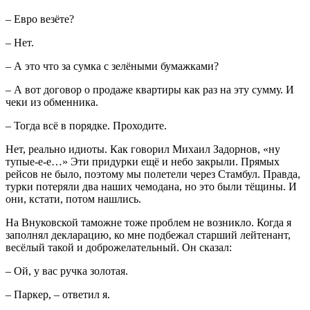
– Евро везёте?
– Нет.
– А это что за сумка с зелёными бумажками?
– А вот договор о продаже квартиры как раз на эту сумму. И
чеки из обменника.
– Тогда всё в порядке. Проходите.
Нет, реально идиоты. Как говорил Михаил Задорнов, «ну
тупые-е-е…» Эти придурки ещё и небо закрыли. Прямых
рейсов не было, поэтому мы полетели через Стамбул. Правда,
турки потеряли два наших чемодана, но это были тёщины. И
они, кстати, потом нашлись.
На Внуковской таможне тоже проблем не возникло. Когда я
заполнял декларацию, ко мне подбежал старший лейтенант,
весёлый такой и доброжелательный. Он сказал:
– Ой, у вас ручка золотая.
– Паркер, – ответил я.