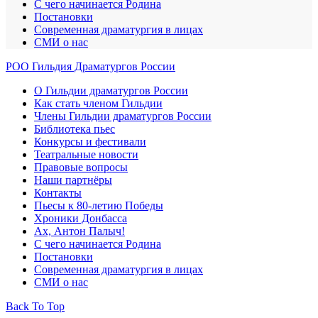
С чего начинается Родина
Постановки
Современная драматургия в лицах
СМИ о нас
РОО Гильдия Драматургов России
О Гильдии драматургов России
Как стать членом Гильдии
Члены Гильдии драматургов России
Библиотека пьес
Конкурсы и фестивали
Театральные новости
Правовые вопросы
Наши партнёры
Контакты
Пьесы к 80-летию Победы
Хроники Донбасса
Ах, Антон Палыч!
С чего начинается Родина
Постановки
Современная драматургия в лицах
СМИ о нас
Back To Top