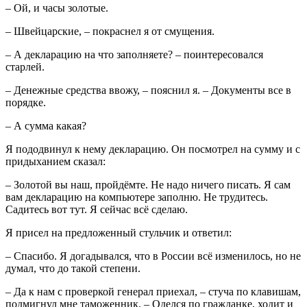
– Ой, и часы золотые.
– Швейцарские, – покраснел я от смущения.
– А декларацию на что заполняете? – поинтересовался
старлей.
– Денежные средства ввожу, – пояснил я. – Документы все в
порядке.
– А сумма какая?
Я пододвинул к нему декларацию. Он посмотрел на сумму и с
придыханием сказал:
– Золотой вы наш, пройдёмте. Не надо ничего писать. Я сам
вам декларацию на компьютере заполню. Не трудитесь.
Садитесь вот тут. Я сейчас всё сделаю.
Я присел на предложенный стульчик и ответил:
– Спасибо. Я догадывался, что в России всё изменилось, но не
думал, что до такой степени.
– Да к нам с проверкой генерал приехал, – стуча по клавишам,
подмигнул мне таможенник. – Оделся по гражданке, ходит и