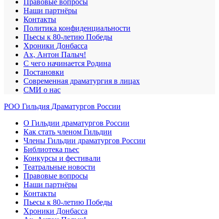
Правовые вопросы
Наши партнёры
Контакты
Политика конфиденциальности
Пьесы к 80-летию Победы
Хроники Донбасса
Ах, Антон Палыч!
С чего начинается Родина
Постановки
Современная драматургия в лицах
СМИ о нас
РОО Гильдия Драматургов России
О Гильдии драматургов России
Как стать членом Гильдии
Члены Гильдии драматургов России
Библиотека пьес
Конкурсы и фестивали
Театральные новости
Правовые вопросы
Наши партнёры
Контакты
Пьесы к 80-летию Победы
Хроники Донбасса