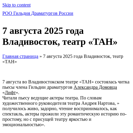
Skip to content
РОО Гильдия Драматургов России
7 августа 2025 года
Владивосток, театр «ТАН»
Главная страница
»
7 августа 2025 года Владивосток, театр
«ТАН»
7 августа во Владивостокском театре «ТАН» состоялась читка
пьесы члена Гильдии драматургов
Александра Домовца
«
Лифт
«.
Читали пьесу ведущие актеры театра. По словам
художественного руководителя театра Андрея Нартова, »
получилось живо, задорно, чтение воспринималось, как
спектакль, актеры прожили эту романтическую историю по-
простому, но с присущей театру яркостью и
эмоциональностью».