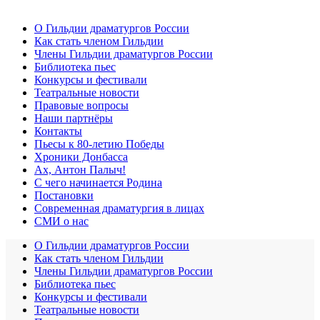
О Гильдии драматургов России
Как стать членом Гильдии
Члены Гильдии драматургов России
Библиотека пьес
Конкурсы и фестивали
Театральные новости
Правовые вопросы
Наши партнёры
Контакты
Пьесы к 80-летию Победы
Хроники Донбасса
Ах, Антон Палыч!
С чего начинается Родина
Постановки
Современная драматургия в лицах
СМИ о нас
О Гильдии драматургов России
Как стать членом Гильдии
Члены Гильдии драматургов России
Библиотека пьес
Конкурсы и фестивали
Театральные новости