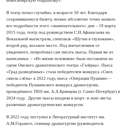
новосибирскую «барахолку».
В театр попал случайно, в возрасте 50 лет. Благодаря
сохранившемуся билету, можно абсолютно точно назвать
все подробности этого «знаменательного» дня – 19 марта
2015 года, театр под руководством С.Н.Афанасьева на
Вокзальной магистрали, спектакль «Шутки в глухомани»,
второй ряд, восьмое место. Под впечатлением от
увиденного, попробовал сам писать пьесы. Первая же из
написанных – «Из жизни человеков» была поставлена на
сцене Омского драматического театра «Галёрка». Пьеса
«Град разведённых» стала победителем конкурса «Смех
сквозь слёзы» в 2022 году, пьеса «Операция Пушкин» –
победитель Пушкинского конкурса драматургии,
проведённого ТЮЗ им. А.А.Брянцева (г. Санкт-Петербург) в
2024 году. Другие пьесы входили в шорт- и лонг-листы
различных драматургических конкурсов.
В 2022 году поступил в Литературный институт им.
А.М.Горького, семинар драматургии (руководитель