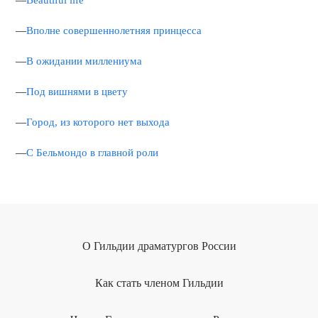
—
Beautiful life
—
Вполне совершеннолетняя принцесса
—
В ожидании миллениума
—
Под вишнями в цвету
—
Город, из которого нет выхода
—
С Бельмондо в главной роли
О Гильдии драматургов России
Как стать членом Гильдии