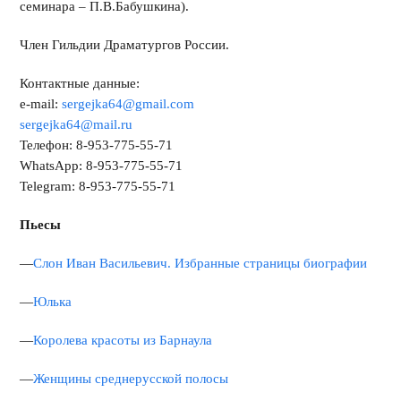
семинара – П.В.Бабушкина).
Член Гильдии Драматургов России.
Контактные данные:
e-mail:
sergejka64@gmail.com
sergejka64@mail.ru
Телефон: 8-953-775-55-71
WhatsApp: 8-953-775-55-71
Telegram: 8-953-775-55-71
Пьесы
—
Слон Иван Васильевич. Избранные страницы биографии
—
Юлька
—
Королева красоты из Барнаула
—
Женщины среднерусской полосы