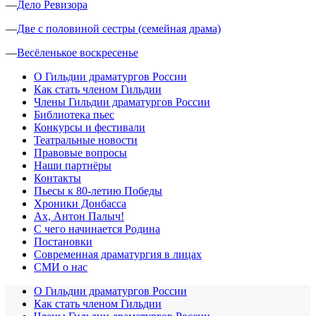
—
Дело Ревизора
—
Две с половиной сестры (семейная драма)
—
Весёленькое воскресенье
О Гильдии драматургов России
Как стать членом Гильдии
Члены Гильдии драматургов России
Библиотека пьес
Конкурсы и фестивали
Театральные новости
Правовые вопросы
Наши партнёры
Контакты
Пьесы к 80-летию Победы
Хроники Донбасса
Ах, Антон Палыч!
С чего начинается Родина
Постановки
Современная драматургия в лицах
СМИ о нас
О Гильдии драматургов России
Как стать членом Гильдии