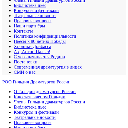
Члены Гильдии драматургов России
Библиотека пьес
Конкурсы и фестивали
Театральные новости
Правовые вопросы
Наши партнёры
Контакты
Политика конфиденциальности
Пьесы к 80-летию Победы
Хроники Донбасса
Ах, Антон Палыч!
С чего начинается Родина
Постановки
Современная драматургия в лицах
СМИ о нас
РОО Гильдия Драматургов России
О Гильдии драматургов России
Как стать членом Гильдии
Члены Гильдии драматургов России
Библиотека пьес
Конкурсы и фестивали
Театральные новости
Правовые вопросы
Наши партнёры