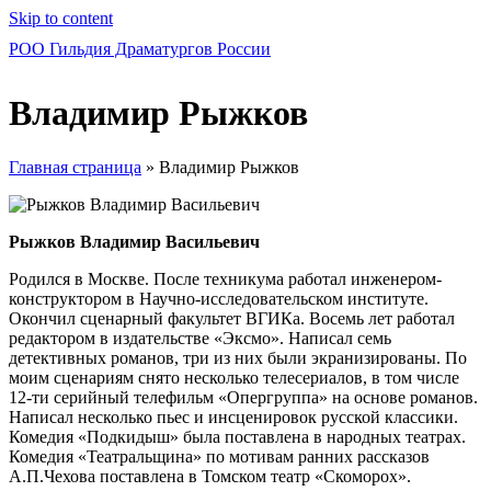
Skip to content
РОО Гильдия Драматургов России
Владимир Рыжков
Главная страница
»
Владимир Рыжков
Рыжков Владимир Васильевич
Родился в Москве. После техникума работал инженером-
конструктором в Научно-исследовательском институте.
Окончил сценарный факультет ВГИКа. Восемь лет работал
редактором в издательстве «Эксмо». Написал семь
детективных романов, три из них были экранизированы. По
моим сценариям снято несколько телесериалов, в том числе
12-ти серийный телефильм «Опергруппа» на основе романов.
Написал несколько пьес и инсценировок русской классики.
Комедия «Подкидыш» была поставлена в народных театрах.
Комедия «Театральщина» по мотивам ранних рассказов
А.П.Чехова поставлена в Томском театр «Скоморох».